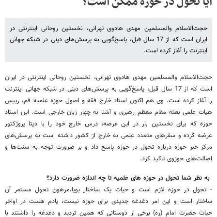
آیا تحول در حوزه ممکن است؟
حجت‌الاسلام والمسلمین مهدی هادوی ‌تهرانی، نخستین روحانی اینترنتی در
ایران است که از 17 سال قبل، پاسخ‌گویی به پرسش‌های دینی در شبکه جهانی
اینترنت را آغاز کرده است.
حجت‌الاسلام والمسلمین مهدی هادوی ‌تهرانی، نخستین روحانی اینترنتی در ایران
است که از 17 سال قبل، پاسخ‌گویی به پرسش‌های دینی در شبکه جهانی اینترنت
را آغاز کرده است. وی هم اکنون استاد خارج فقه و اصول حوزه علمیه قم، رییس
هیات علمی بعثه مقام معظم رهبری و آشنا به چهار زبان خارجی است. این استاد
حوزه که برای نخستین بار در این عرصه، درس خارج خود را با دیتا پروژکتور
عرضه کرده و سفرهای متعدد علمی به خارج از کشور داشته است به پرسش‌های
مرکز خبر حوزه درباره تحول در حوزه پاسخ داد و بر ضرورت توجه به سنت‌ها و
اصالت‌های حوزوی تاکید کرد.
به نظر شما تحول در حوزه های علمیه تا چه اندازه ضرورت دارد؟
- تحول در حوزه لازم است و حیات یک ساختار پویا،مرهون تحول مستمر آن
ساختار است و این امر دغدغه جدیدی برای حوزه نیست، یادم هست در اواخر
حیات حضرت امام (ره) برخی از دوستانی که همین تردید و دغدغه را داشتند با