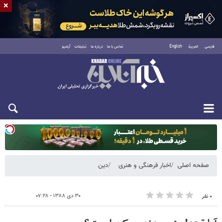
×
فارسی
العربية
English
تماس با ما
درباره ما
تبلیغات
آرشیو
یکشنبه ۱۸ مرداد ۱۴۰۵
صفحه اصلی
اخبار فرهنگی و هنری
دین
۳۰ دی ۱۳۸۸ - ۰۷:۲۸
۰ نفر