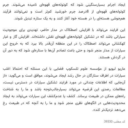
ایجاد اجرام بسیار‌سنگینی شود که کوتوله‌های قهوه‌ای نامیده می‌شوند. جرم
کوتوله‌های قهوه‌ای از 8درصد جرم خورشید کم‌تر است و نمی‌توانند فرآیند
هم‌جوشی هسته‌ای را در هسته خود آغاز کنند و به یک ستاره تبدیل شوند.
این فرایند می‌تواند با افزایش اصطکاک در مدار حاضر، تهدیدی برای موجودیت
سیاراتی باشد که در تشکیل کوتوله‌های قهوه‌ای نقش داشته‌اند. افزایش گاز و غبار
کهکشانی می‌تواند اصطکاک را در این منطقه آن‌قدر بالا ببرد که به خروج این
سیارات از مدار منجر شود و حتی باعث تصادم آن‌ها با ستاره‌ای شود که به دور آن
در گردش هستند.
ماریو لیویو از مؤسسه علوم تلسکوپ فضایی با این مسئله که احتمالا اغلب
سیارات در اطراف ستارگان در حال رشد ایجاد می‌شوند، موافق است و می‌گوید: «از
آن‌جایی که اطلاعات چندانی در مورد فرایند تشکیل سیارات در دسترس نیست،
مطالعات رصدی این فرضیه می‌تواند بسیار‌جالب‌توجه باشد و ما را به شناخت
راه‌های ممکن در طبیعت برساند. کشف یا عدم‌کشف این سیارات می‌تواند به ایجاد
محدودیت‌هایی در الگوهاى نظرى منجر شود و ما را به آنچه که در طبیعت رخ
می‌دهد نزدیک‌تر کند».
کد مطلب
39330