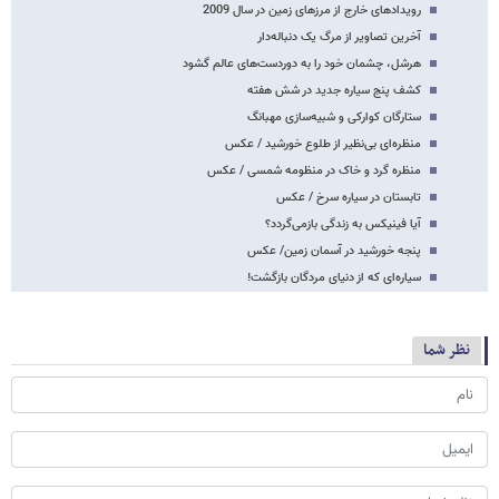
رویدادهای خارج از مرزهای زمین در سال 2009
آخرین تصاویر از مرگ یک دنباله‌دار
هرشل، چشمان خود را به دوردست‌های عالم گشود
کشف پنج سیاره جدید در شش هفته
ستارگان کوارکی و شبیه‌سازی مهبانگ
منظره‌ای بی‌نظیر از طلوع خورشید / عکس
منظره گرد و خاک در منظومه شمسی / عکس
تابستان در سیاره سرخ / عکس
آیا فینیکس به زندگی بازمی‌گردد؟
پنجه خورشید در آسمان زمین/ عکس
سیاره‌ای که از دنیای مردگان بازگشت!
نظر شما