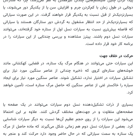
پیدا کردن چنین سیستم‌هایی چندان غیرممکن به نظر نمی‌رسد، چرا که ستارگان
دوتایی در طول زمان با کم‌کردن جرم و افزایش سن یا از یکدیگر دور می‌شوند، یا
بسیار‌‌نزدیک‌تر از قبل نسبت به یکدیگر قرار خواهند گرفت. در این صورت سیاراتی
که بسیار‌نزدیک‌تر از حد انتظار مشغول به گردش دور ستارگان هستند یا سیاراتی
که فاصله بیش‌تری نسبت به سیارات نسل اول از ستاره خود گرفته‌اند، می‌توانند
سیارات نسل دوم باشند. پیترز مشاهده و بررسی چندتایی از این سیارات را در
برنامه کار خود قرار داده است.
حرکت در خلاف جهت
این سیارات حتی می‌توانند در هنگام مرگ یک ستاره، در فضایی کهکشانی مانند
خوشه‌های ستاره‌ای کروی که ذخیره چندانی از عناصر سنگین مورد نیاز برای
تشکیل سیارات در اختیار ندارد، تشکیل شوند. عناصر سنگین مورد نیاز برای ایجاد
سیاره را خاکستر غنی از عناصر سنگین که حاصل مرگ ستاره است، تأمین خواهد
کرد.
بسیاری از ذرات تشکیل‌دهنده نسل دوم سیارات می‌توانند در یک صفحه یا
صفحه‌های متفاوت و در جهت‌های مختلف گردش کنند. علاوه بر این احتمالا
می‌شود این سیارات را از روی حجم عظیم آن‌ها نسبت به دیگر سیارات شناسایی
کرد. بعضی از سیارات نسل دوم هم زمانی شکل می‌گیرند که ماده حاصل از مرگ
یک ستاره به سمت سیاراتی که در حال حاضر وجود دارد حرکت کند و منجر به