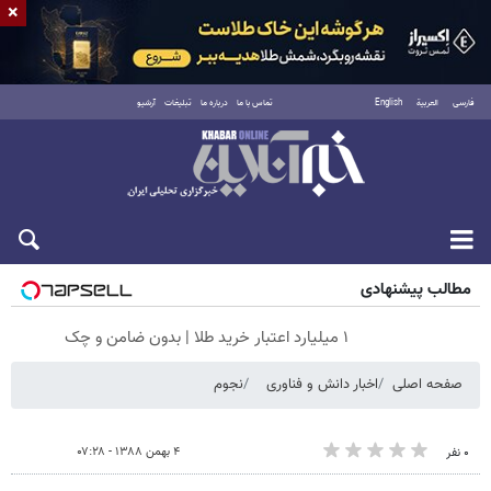
×
فارسی
العربية
English
تماس با ما
درباره ما
تبلیغات
آرشیو
شنبه ۱۷ مرداد ۱۴۰۵
مطالب پیشنهادی
۱ میلیارد اعتبار خرید طلا | بدون ضامن و چک
صفحه اصلی
اخبار دانش و فناوری
نجوم
۴ بهمن ۱۳۸۸ - ۰۷:۲۸
۰ نفر