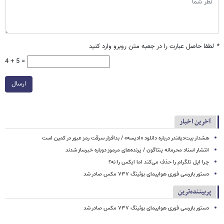
*
لطفا حاصل عبارت را در جعبه متن روبرو وارد کنید
4 + 5 =
ارسال
آخرین اخبار
هشدار بیت‌دیفندر درباره دانلود «ادیسه» / بدافزار سرقت رمز عبور در کمین است
انتشار اسناد محرمانه پنتاگون / پرنده‌های مرموز دوباره خبرساز شدند
چرا اپل تلگرام را حذف می‌کند اما ایکس را نه؟
دستور بازرسی فوری هواپیمای بوئینگ ۷۳۷ مکس صادر شد
پربیننده‌ترین
دستور بازرسی فوری هواپیمای بوئینگ ۷۳۷ مکس صادر شد