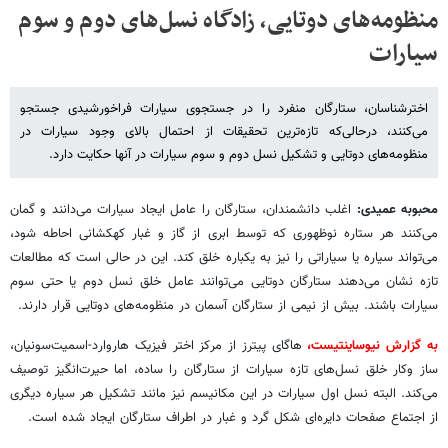
منظومه‌های دوتایی، زادگاه نسل‌های دوم و سوم
سیارات
اخترشناسان، ستارگان منفرد را در جستجوی سیارات فراخورشیدی جستجو
می‌کنند، درحالی‌که تازه‌ترین تحقیقات از احتمال بالای وجود سیارات در
منظومه‌های دوتایی و تشکیل نسل دوم و سوم سیارات در آنها حکایت دارد.
محبوبه عمیدی:
اغلب دانشمندان، ستارگان را عامل ایجاد سیارات می‌دانند و گمان
می‌کنند هر ستاره نوظهوری که توسط ابری از گاز و غبار کهکشانی احاطه شود،
می‌تواند سیاره‌ یا سیاراتی را نیز به یکباره خلق کند. این در حالی است که مطالعات
تازه نشان می‌دهند ستارگان دوتایی می‌توانند عامل خلق نسل دوم یا حتی سوم
سیارات باشند. بیش از نیمی از ستارگان آسمان در منظومه‌های دوتایی قرار دارند.
به گزارش نیوساینتیست،
هاگای پیترز از مرکز اختر‌ فیزیک هاروارد-اسمیت‌سونیان،
ساز وکار خلق نسل‌های تازه سیارات از ستارگان را ساده، اما حیرت‌انگیز توصیف
می‌کند. البته نسل اول سیارات در این مکانیسم نیز مانند تشکیل هر سیاره دیگری
از اجتماع صفحات دایره‌ای شکل گرد و غبار در اطراف ستارگان ایجاد شده است.