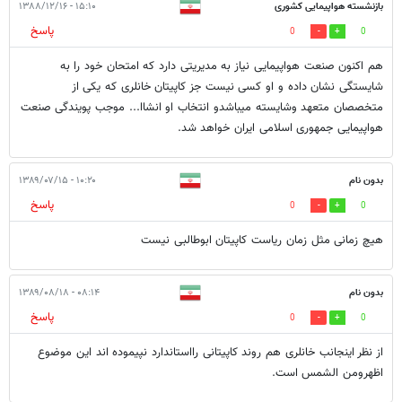
بازنشسته هواپیمایی کشوری
۱۵:۱۰ - ۱۳۸۸/۱۲/۱۶
پاسخ
0
0
هم اکنون صنعت هواپیمایی نیاز به مدیریتی دارد که امتحان خود را به
شایستگی نشان داده و او کسی نیست جز کاپیتان خانلری که یکی از
متخصصان متعهد وشایسته میباشدو انتخاب او انشاا... موجب پویندگی صنعت
هواپیمایی جمهوری اسلامی ایران خواهد شد.
بدون نام
۱۰:۲۰ - ۱۳۸۹/۰۷/۱۵
پاسخ
0
0
هیچ زمانی مثل زمان ریاست کاپیتان ابوطالبی نیست
بدون نام
۰۸:۱۴ - ۱۳۸۹/۰۸/۱۸
پاسخ
0
0
از نظر اینجانب خانلری هم روند کاپیتانی رااستاندارد نپیموده اند این موضوع
اظهرومن الشمس است.