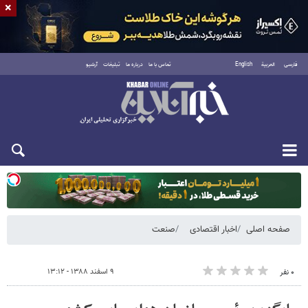
×
فارسی
العربية
English
تماس با ما
درباره ما
تبلیغات
آرشیو
دوشنبه ۱۹ مرداد ۱۴۰۵
صفحه اصلی
اخبار اقتصادی
صنعت
۹ اسفند ۱۳۸۸ - ۱۳:۱۲
۰ نفر