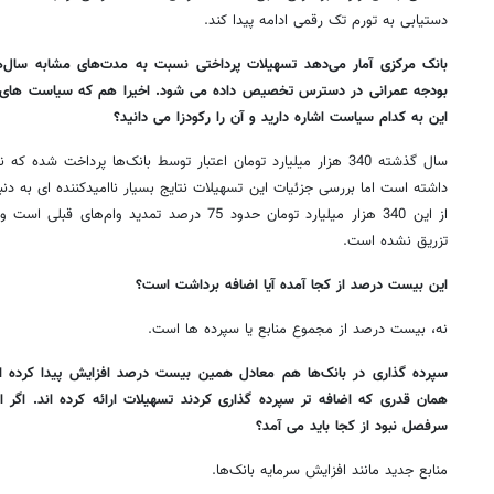
دستیابی به تورم تک رقمی ادامه پیدا کند.
بانک مرکزی آمار می‌دهد تسهیلات پرداختی نسبت به مدت‌های مشابه سال‌ه
بودجه عمرانی در دسترس تخصیص داده می شود. اخیرا هم که سیاست های جد
این به کدام سیاست اشاره دارید و آن را رکودزا می دانید؟
سال گذشته 340 هزار میلیارد تومان اعتبار توسط بانک‌ها پرداخت
داشته است اما بررسی جزئیات این تسهیلات نتایج بسیار ناامیدکننده ای به 
از این 340 هزار میلیارد تومان حدود 75 درصد تمدید
تزریق نشده است.
این بیست درصد از کجا آمده آیا اضافه برداشت است؟
نه، بیست درصد از مجموع منابع یا سپرده ها است.
سپرده گذاری در بانک‌ها هم معادل همین بیست درصد افزایش پیدا کرده ا
سرفصل نبود از کجا باید می آمد؟
منابع جدید مانند افزایش سرمایه بانک‌ها.