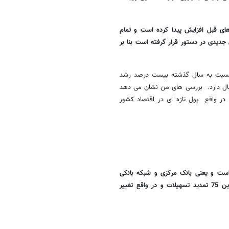
ای قبل افزایش پیدا کرده است و تمام
یدی در دستور قرار گرفته است بنا بر
 شده که نسبت به سال گذشته بیست درصد رشد
دنبال دارد. بررسی های من نشان می دهد
 وام‌های قبلی است و در واقع پول تازه ای در اقتصاد کشور
ست و یعنی بانک مرکزی و شبکه بانکی
همان قدری که اضافه تر سپرده گذاری کردند تسهیلات ارائه کرده اند. اگر این 75 تمدید تسهیلات و در واقع تغییر