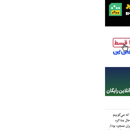
که می‌گوییم
حال مذاکره
ران معجزه بود/