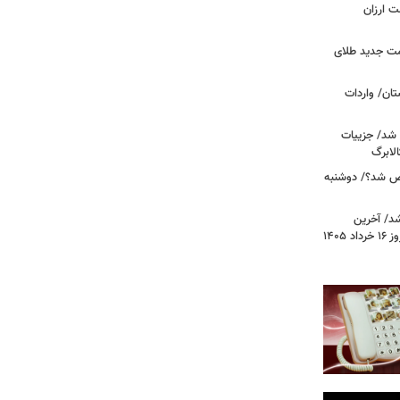
وشت ارزان
مت جدید طلای
ان/ واردات
 شد/ جزییات
لابرگ
ص شد؟/ دوشنبه
د/ آخرین
وضعیت قیمت خودروهای پرفروش امروز ۱۶ خرداد ۱۴۰۵