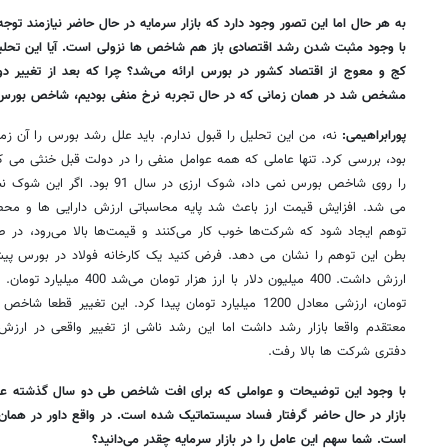
به هر حال اما این تصور وجود دارد که بازار سرمایه در حال حاضر نیازمند توج
با وجود مثبت شدن رشد اقتصادی باز هم شاخص ها نزولی است. آیا این تح
کج و معوج از اقتصاد کشور در بورس ارائه می‌شد؟ چرا که بعد از تغیی
مشخص شد در همان زمانی که در حال تجربه نرخ منفی بودیم، شاخص بور
پورابراهیمی:
نه، من این تحلیل را قبول ندارم. باید علل رشد بورس را آن 
بود، بررسی کرد. تنها عاملی که همه عوامل منفی را در دولت قبل خنثی می کرد
می شد. افزایش قیمت ارز باعث شد پایه محاسباتی ارزش دارایی ها و محص
توهم ایجاد شود که شرکت‌ها خوب کار می‌کنند و قیمت‌ها بالا می‌رود، در ص
تومان، ارزشی معادل 1200 میلیارد تومان پیدا کرد. این تغییر 
معتقدم واقعا بازار رشد داشت اما این رشد ناشی از تغییر واقعی در ارزش
دفتری شرکت ها بالا رفت.
با وجود این توضیحات و عواملی که برای افت شاخص طی دو سال گذشته عنو
بازار در حال حاضر گرفتار فساد سیستماتیک شده است. در واقع داور در همان
است. شما سهم این عامل را در بازار سرمایه چقدر می‌دانید؟