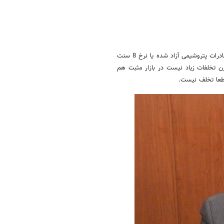
خیلی کم. اگر به فرض اعلام شود که نرخ ارز به زیر 3 هزار تومان رسیده، صادرات پتروشیمی آزاد شده یا نرخ 8 سنت
 تخلفات زیاد نیست در بازار مثبت هم