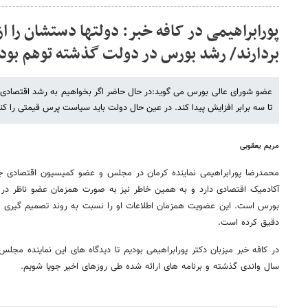
پورابراهیمی در کافه خبر: دولتها دستشان را از
بردارند/ رشد بورس در دولت گذشته توهم بود
عضو شورای عالی بورس می گوید:در حال حاضر اگر بخواهیم به رشد اقتصادی 
تا سه برابر افزایش پیدا کند. در عین حال دولت باید سیاست پرس قیمتی را کنار
مریم یعقوبی
محمدرضا پورابراهیمی نماینده کرمان در مجلس و عضو کمیسیون اقتصادی ج
آکادمیک اقتصادی دارد و به همین خاطر نیز به صورت همزمان عضو ناظر در 
بورس است. این عضویت همزمان اطلاعات او را نسبت به روند تصمیم گیری ها
دقیق کرده است.
در کافه خبر میزبان دکتر پورابراهیمی بودیم تا دیدگاه های این نماینده مجل
سال واندی گذشته و برنامه های ارائه شده طی روزهای اخیر جویا شویم.