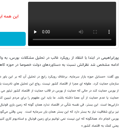
این همه اب
پورابراهیمی در ابتدا با انتقاد از رویکرد غالب در تحلیل مشکلات بورس، به
ادامه مشخص شد نظراتش نسبت به دستاوردهای دولت خصوصا در حوزه کاه
وی گفت: «مسایل حوزه بازار سرمایه، برخلاف رویکرد رایج در تحلیل آن که بر این باور دا
سازمان حمایت کرد، مقوله ای مجزا از اقتصاد کشور نیست. رواج این تحلیل های نادرست با
از بورس حمایت کند در حالی که حمایت از بورس در قالب حمایت از اقتصاد کشور تبلور می 
حمایت یا عدم حمایت از آن معنا داشته باشد. ما باید این مفهوم را برای مردم تبیین ک
دارایی‌ها است. این بستر، فی نفسه شأنی در اقتصاد ندارد همان گونه که زمین بازی فوتبال 
نیز برای شفافیت نیاز به بستر دارد که این بستر همان بازر سرمایه است. پس وقتی می‌گ
بورس انجام داد همانگونه که این نیست نمی توانیم برای زمین فوتبال و استادیوم کاری کن
یعنی کمک به اقتصاد کشور.»