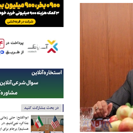
در بحث مشارکت کنید
ابوالفتح: حتی زمانی 
مذاکره نمی‌کنیم، در 
هستیم/ برجام برای ای