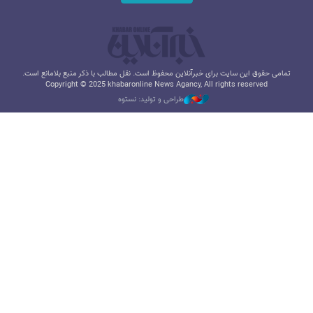
تمامی حقوق این سایت برای خبرآنلاین محفوظ است. نقل مطالب با ذکر منبع بلامانع است.
Copyright © 2025 khabaronline News Agancy, All rights reserved
طراحی و تولید: نستوه