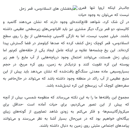
جالب‌تر اینکه اروپا تنها قمری
نیست که می‌توان به وجود حیات
در آن شک کرد، شواهد قانع‌کننده‌ای وجود دارند که نشان می‌دهند گانمید و
کالیستو، دو قمر بزرگ دیگر مشتری نیز باید اقیانوس‌های زیرسطحی عظیمی داشته
باشند. خیلی عجیب نیست، اما به تازگی کاسینی چشمه‌هایی از یخ را روی سطح
انسلادوس، قمر کوچک زحل کشف کرده که صدها کیلومتر در فضا گسترش پیدا
کرده‌اند. این یخ چشمه‌ها علاوه بر اینکه عامل ایجاد یکی از حلقه‌های کم‌نور اما
زیبای زحل هستند، می‌توانند احتمال وجود دریاچه‌هایی از آب مایع را هم زیر
پوسته این کره تقویت کنند و نزدیک‌تر به زمین، روی کره مریخ، در حجم
بسیار‌وسیعی ماده معدنی سنگ‌گچ یافت‌شده که نشان می‌دهد باید پیش از این
منبع عظیمی از آب راکد در منطقه وجود داشته باشد که می‌تواند در حال‌حاضر به
سفره‌های کوچک آب زیرسطح این کره تبدیل‌شده باشد.
مجموع این یافته‌ها ما را به این نکته می‌رساند که منظومه شمسی، بیش از آنچه
که پیش از این تصور می‌کردیم، برای حیات آماده است -حداقل برای
میکروارگانیسم‌ها- و فکر می‌کنم به زودی شاهد تصاویری از گونه‌های زیبای
بیگانه‌ای خواهیم بود که در عین‌حال بسیار‌ آشنا به نظر می‌رسند و می‌توانند
پیامدهای اجتماعی مثبتی روی زمین به دنبال داشته باشند.