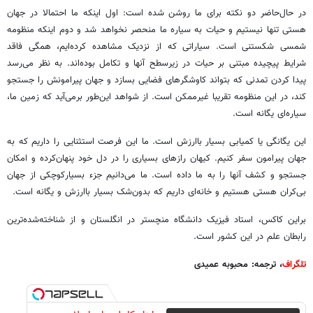
در حال‌حاضر دو نکته برای ما روشن‌ شده است: اول اینکه ما احتمالا در جهان
هستی تنها نیستیم و حیات به سیاره ما منحصر نخواهد شد و دوم اینکه منظومه
شمسی شکستنی است. سیاراتی که از نزدیک مشاهده کرده‌ایم، همگی فاقد
شرایط پیچیده مبتنی بر حیات در زیرسطح آنها و تکامل بوده‌اند. به نظر می‌رسد
پیدا کردن تمدنی که بتواند کاوشگرهای فضایی بسازد و جهان پیرامونش را جستجو
کند، در این منظومه تقریبا غیرممکن است. از شواهد این‌طور برمی‌آید که زمین ما،
سیاره‌ای یگانه است.
این یگانگی یا کمیابی بسیار باارزش است. ما این فرصت استثنایی را داریم که به
جهان پیرامون سفر کنیم. کیهان راز‌های بسیاری را در دل خود پنهان‌کرده و امکان
جستجو و کشف آنها را به ما داده است. ما می‌دانیم جزء بسیار‌کوچکی از جهان
بی‌کران هستی هستیم و خانه‌ای داریم که بدون‌شک بسیار‌ با‌ارزش و یگانه است.
براین کاکس، استاد فیزیک دانشگاه منچستر در انگلستان و از شناخته‌شده‌ترین
رابطان علم در این کشور است.
تلگراف
، ترجمه: محبوبه عمیدی