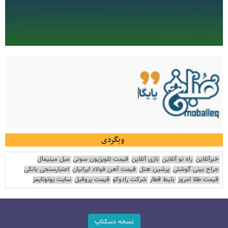
وبگردی
خبرآنلاین
راه نو آنلاین
بازی آنلاین
قیمت تلویزیون سونی
مبل مینیمال
جراح بینی گوشتی
پرشین هتل
قیمت آهن فولاد ایرانیان
اعتبارسنجی بانکی
قیمت طلا امروز
بلیط قطار
شرکت رادوکو
قیمت پروفیل
سایت یوتوتایمز
نسخه دسکتاپ