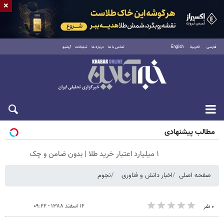
×
فارسی
العربية
English
تماس با ما
درباره ما
تبلیغات
آرشیو
جمعه ۱۶ مرداد ۱۴۰۵
مطالب پیشنهادی
۱ میلیارد اعتبار خرید طلا | بدون ضامن و چک
صفحه اصلی
اخبار دانش و فناوری
نجوم
۱۶ اسفند ۱۳۸۸ - ۰۹:۲۲
۰ نفر