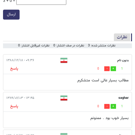
3 + 0 =
ارسال
نظرات
نظرات منتشر شده: 3
نظرات در صف انتشار: 0
نظرات غیرقابل انتشار: 0
بدون نام
۰۹:۳۶ - ۱۳۸۸/۱۲/۱۸
پاسخ
0
1
مطالب بسیار عالی است متشکرم
۱۳:۴۵ - ۱۳۸۹/۰۶/۰۳
saghar
پاسخ
0
1
بسیار خوب بود . ممنونم