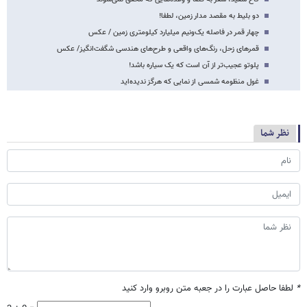
دو بلیط به مقصد مدار زمین، لطفا!
چهار قمر در فاصله یک‌ونیم میلیارد کیلومتری زمین / عکس
قمرهای زحل، رنگ‌های واقعی و طرح‌های هندسی شگفت‌انگیز/ عکس
پلوتو عجیب‌تر از آن است که یک سیاره باشد!
غول منظومه شمسی از نمایی که هرگز ندیده‌اید
نظر شما
*
لطفا حاصل عبارت را در جعبه متن روبرو وارد کنید