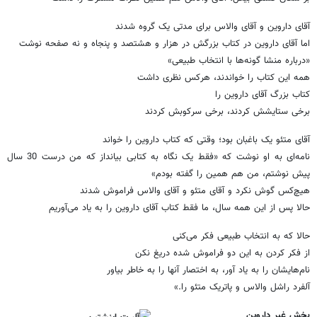
آقای داروین و آقای والاس برای مدتی یک گروه شدند
اما آقای داروین در کتاب بزرگش در هزار و هشتصد و پنجاه و نه صفحه نوشت
«درباره منشا گونه‌ها با انتخاب طبیعی»
همه این کتاب را خواندند، هرکس نظری داشت
کتاب بزرگ آقای داروین را
برخی ستایشش کردند، برخی سرکوبش کردند
آقای متئو یک باغبان بود؛ وقتی که کتاب داروین را خواند
نامه‌ای به او نوشت که «فقط یک نگاه به کتابی بیانداز که من درست 30 سال
پیش نوشتم، من هم همین را گفته بودم»
هیچ‌کس گوش نکرد و آقای متئو و آقای والاس فراموش شدند
حالا پس از این همه سال، ما فقط کتاب آقای داروین را به یاد می‌آوریم
حالا که به انتخاب طبیعی فکر می‌کنی
از فکر کردن به این دو فراموش شده دریغ نکن
نام‌هایشان را به یاد آور، به اختصار آنها را به خاطر بیاور
آلفرد راشل والاس و پاتریک متئو را.»
بخش غیر داروین