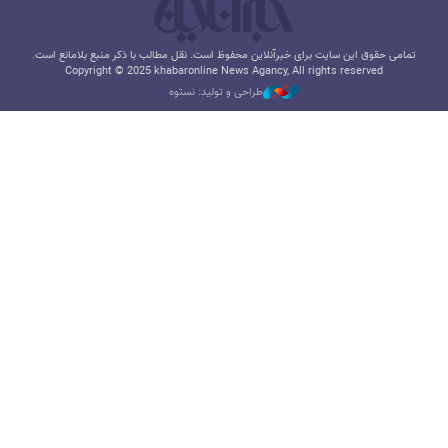
تمامی حقوق این سایت برای خبرآنلاین محفوظ است. نقل مطالب با ذکر منبع بلامانع است.
Copyright © 2025 khabaronline News Agancy, All rights reserved
طراحی و تولید: نستوه