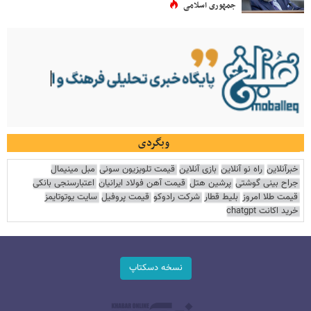
جمهوری اسلامی
وبگردی
خبرآنلاین
راه نو آنلاین
بازی آنلاین
قیمت تلویزیون سونی
مبل مینیمال
جراح بینی گوشتی
پرشین هتل
قیمت آهن فولاد ایرانیان
اعتبارسنجی بانکی
قیمت طلا امروز
بلیط قطار
شرکت رادوکو
قیمت پروفیل
سایت یوتوتایمز
خرید اکانت chatgpt
نسخه دسکتاپ