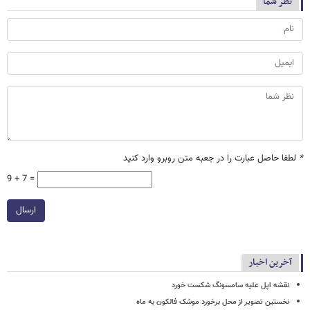
نظر شما
*
لطفا حاصل عبارت را در جعبه متن روبرو وارد کنید
9 + 7 =
ارسال
آخرین اخبار
نقشه اپل علیه سامسونگ شکست خورد
نخستین تصویر از محل برخورد موشک فالکون به ماه