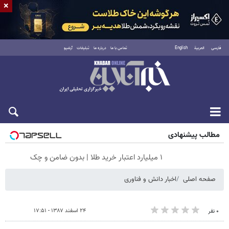
×
فارسی
العربية
English
تماس با ما
درباره ما
تبلیغات
آرشیو
شنبه ۱۷ مرداد ۱۴۰۵
مطالب پیشنهادی
۱ میلیارد اعتبار خرید طلا | بدون ضامن و چک
صفحه اصلی
اخبار دانش و فناوری
۲۴ اسفند ۱۳۸۷ - ۱۷:۵۱
۰ نفر