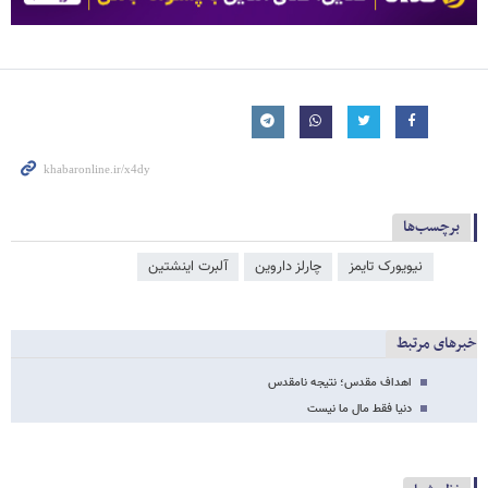
برچسب‌ها
نیویورک تایمز
چارلز داروین
آلبرت اینشتین
خبرهای مرتبط
اهداف مقدس؛ نتیجه نامقدس
دنیا فقط مال ما نیست