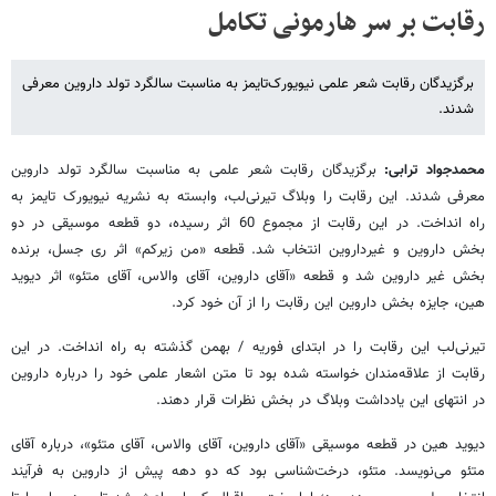
رقابت بر سر هارمونی تکامل
برگزیدگان رقابت شعر علمی نیویورک‌تایمز به مناسبت سالگرد تولد داروین معرفی
شدند.
محمدجواد ترابی:
برگزیدگان رقابت شعر علمی به مناسبت سالگرد تولد داروین
معرفی شدند. این رقابت را وبلاگ تیرنی‌لب، وابسته به نشریه نیویورک‌ تایمز به
راه انداخت. در این رقابت از مجموع 60 اثر رسیده، دو قطعه موسیقی در دو
بخش داروین و غیرداروین انتخاب شد. قطعه «من زیرکم» اثر ری جسل، برنده
بخش غیر داروین شد و قطعه «آقای داروین، آقای والاس، آقای متئو» اثر دیوید
هین، جایزه بخش داروین این رقابت را از آن خود کرد.
تیرنی‌لب این رقابت را در ابتدای فوریه / بهمن گذشته به راه انداخت. در این
رقابت از علاقه‌مندان خواسته شده بود تا متن اشعار علمی خود را درباره داروین
در انتهای این یادداشت وبلاگ در بخش نظرات قرار دهند.
دیوید هین در قطعه موسیقی «آقای داروین، آقای والاس، آقای متئو»، درباره آقای
متئو می‌نویسد. متئو، درخت‌شناسی بود که دو دهه پیش از داروین به فرآیند