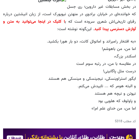
در بخش مسابقات غیر داروین؛ ری جسل
که خواننده‌ای در خیابان برادوی در منهتن نیویورک است، از زبان انیشتین درباره
رقبای تاریخی‌اش شعری سروده است که ب
ا کلیک در اینجا می‌توانید به متن و
آوازش دسترسی پیدا کنید
. این‌گونه نوشته است:
«به افتخار رامبراند و امانوئل کانت، دو بار هورا بکشید.
اما من، من باهوشم!
اسکندر بزرگ،
در مقایسه با من، در رتبه سوم است
درست مثل پاگانینی!
ایگور استراوینسکی، نیجینسکی و مینسکی هم هستند
و البته هومر که ... تاییدش می‌کنم.
نیوتن و نیچه هم هستند
و پاولوف که هلویی بود
اما من، من خدای علم ام!»
کد مطلب
5318