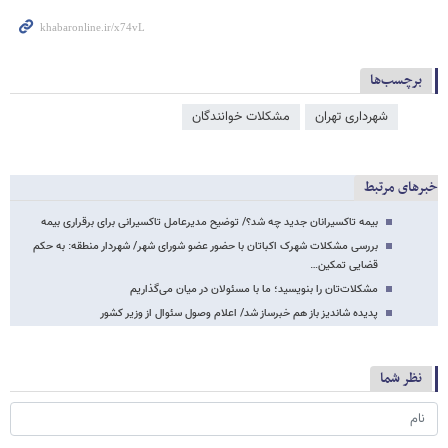
برچسب‌ها
شهرداری تهران
مشکلات خوانندگان
خبرهای مرتبط
بیمه تاکسیرانان جدید چه شد؟/ توضیح مدیرعامل تاکسیرانی برای برقراری بیمه
بررسی مشکلات شهرک اکباتان با حضور عضو شورای شهر/ شهردار منطقه: به حکم
قضایی تمکین…
مشکلات‌تان را بنویسید؛ ما با مسئولان در میان می‌گذاریم
پدیده شاندیز باز هم خبرساز شد/ اعلام وصول سئوال از وزیر کشور
نظر شما