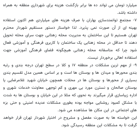
میلیارد تومان می تواند ده ها برابر بازگشت هزینه برای شهرداری منطقه به همراه
داشته باشد.
۷- مجتمع توانمندسازی بهاران با صرف هزینه های میلیاردی هم اکنون استفاده
بهینه ای از آن صورت نمی پذیرد. لذا خواستار دستور مستقیم شهردار محترم
تهران هستیم تا این ساختمان به مدیریت محله زهتابی جهت سرای محله تحویل
دهند تا حداقل در محله زهتابی یک ساختمان با کاربری فرهنگی و آموزشی فعال
شود چرا که متاسفانه محله زهتابی هیچگونه فضای فرهنگی آموزشی جهت
استفاده اهالی برخوردار نیست.
۹- از مهم ترین مشکلات در منطقه ۱۷ و کلا در سطح تهران درجه بندی و رتبه
بندی محورها و میدان ها و بوستان ها است و بر اساس همین مدل تقسیم بندی
بسیاری از محورها و بوستان ها در محلات همچون خیابان شهید غلامرضایی یا
بوستان صالحان و نسترن مورد بی مهری و کم توجهی معاونت خدمات شهری و
اداره زیباسازی قرار میگیرند به نحوی که مثلا در این خیابان و بوستان ها به شدت
با مشکل کمبود روشنایی مواجه بوده بطوری مشکلات عدیده امنیتی و حتی بزه
های اجتماعی در این مکان ها مشاهده می شود.
این خواسته ها به صورت مفصل و مشروح در اختیار شهردار تهران قرار خواهد
گرفت تا به مشکلات این منطقه رسیدگی شود.