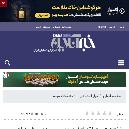
×
فارسی
العربية
English
تماس با ما
درباره ما
تبلیغات
آرشیو
یکشنبه ۱۸ مرداد ۱۴۰۵
صفحه اصلی
اخبار اجتماعی
مشکلات مردم
۵ آبان ۱۳۹۵ - ۰۸:۴۱
۰ نفر