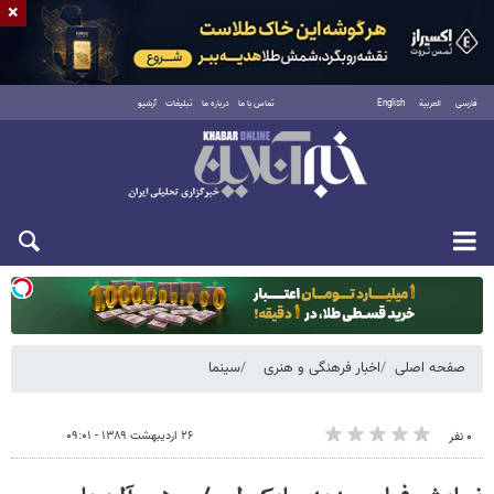
×
فارسی
العربية
English
تماس با ما
درباره ما
تبلیغات
آرشیو
یکشنبه ۱۸ مرداد ۱۴۰۵
صفحه اصلی
اخبار فرهنگی و هنری
سینما
۲۶ اردیبهشت ۱۳۸۹ - ۰۹:۰۱
۰ نفر