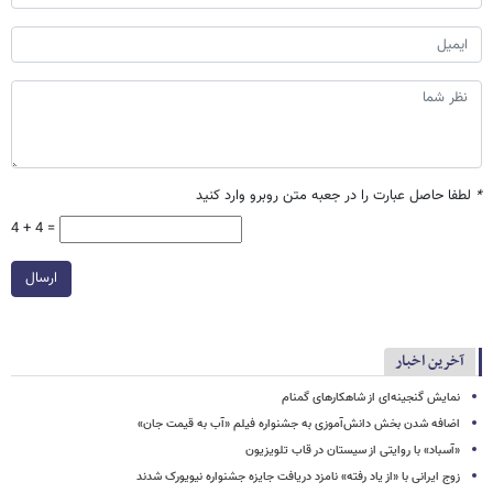
*
لطفا حاصل عبارت را در جعبه متن روبرو وارد کنید
4 + 4 =
ارسال
آخرین اخبار
نمایش گنجینه‌ای از شاهکارهای گمنام
اضافه شدن بخش دانش‌آموزی به جشنواره فیلم «آب به قیمت جان»
«آسباد» با روایتی از سیستان در قاب تلویزیون
زوج ایرانی با «از یاد رفته» نامزد دریافت جایزه جشنواره نیویورک شدند