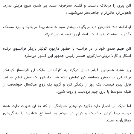
آلن پیری را دردناک دانست و گفت: «مزخرف است. پیر شدن هیچ مزیتی ندارد.
باهوش‌تر، عاقل‌تر یا جاافتاده‌تر نمی‌شوید.»
او ادامه داد: «کمرتان درد می‌گیرد، بیشتر سوء هاضمه پیدا می‌کنید و باید سمعک
بگذارید. صنعت بدی است. اصلا آن را توصیه نمی‌کنم!»
آلن فیلم بعدی خود را در فرانسه با حضور ماریون کوتیار بازیگر فرانسوی برنده
اسکار و کارلا برونی-سارکوزی همسر رئیس جمهور این کشور می‌سازد.
روز شنبه همچنین فیلم «سال دیگر» به کارگردانی مایک لی فیلمساز کهنه‌کار
بریتانیایی در بخش مسابقه کن نمایش داده شد. داستان یک خطی فیلم به نظر
قابل بیان نیست: یک روز از زندگی تان و گری، یک زوج میانسال خوشبخت از
طبقه متوسط با بازی جیم برودبنت و روث شین.
اما مایک لی اصرار دارد بگوید درام‌های خانوادگی او که به آن شهرت دارد، همه
درباره پیدا کردن جذابیت و درام در مردم به اصطلاح «عادی» یا زندگی‌های
«ملال‌آور» است.