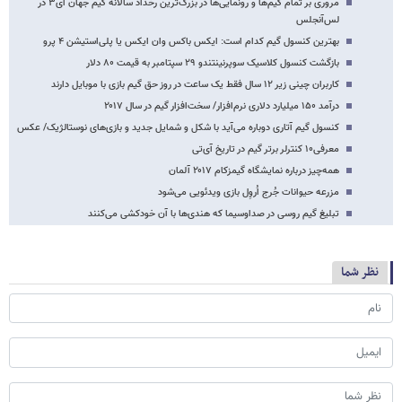
مروری بر تمام گیم‌ها و رونمایی‌ها در بزرگ‌ترین رخداد سالانه گیم جهان ای۳ در
لس‌آنجلس
بهترین کنسول گیم کدام است: ایکس باکس وان ایکس یا پلی‌استیشن ۴ پرو
بازگشت کنسول کلاسیک سوپرنینتندو ۲۹ سپتامبر به قیمت ۸۰ دلار
کاربران چینی زیر ۱۲ سال فقط یک ساعت در روز حق گیم بازی با موبایل دارند
درآمد ۱۵۰ میلیارد دلاری نرم‌افزار/ سخت‌افزار گیم در سال ۲۰۱۷
کنسول گیم آتاری دوباره می‌آید با شکل و شمایل جدید و بازی‌های نوستالژیک/ عکس
معرفی۱۰ کنترلر برتر گیم در تاریخ آی‌تی
همه‌چیز درباره نمایشگاه گیمزکام ۲۰۱۷ آلمان
مزرعه حیوانات جُرج اُروِل بازی ویدئویی می‌شود
تبلیغ گیم روسی در صداوسیما که هندی‌ها با آن خودکشی می‌کنند
نظر شما