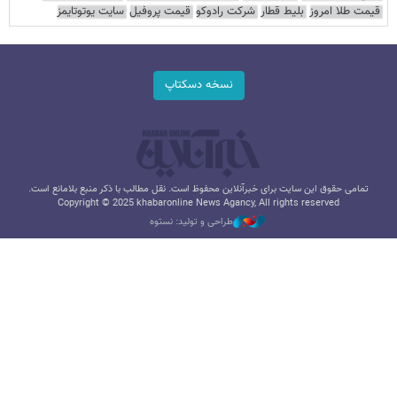
قیمت طلا امروز
بلیط قطار
شرکت رادوکو
قیمت پروفیل
سایت یوتوتایمز
نسخه دسکتاپ
تمامی حقوق این سایت برای خبرآنلاین محفوظ است. نقل مطالب با ذکر منبع بلامانع است.
Copyright © 2025 khabaronline News Agancy, All rights reserved
طراحی و تولید: نستوه