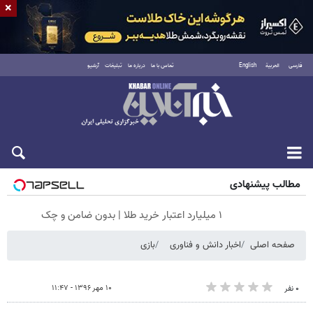
×
فارسی
العربية
English
تماس با ما
درباره ما
تبلیغات
آرشیو
جمعه ۱۶ مرداد ۱۴۰۵
مطالب پیشنهادی
۱ میلیارد اعتبار خرید طلا | بدون ضامن و چک
صفحه اصلی
اخبار دانش و فناوری
بازی
۱۰ مهر ۱۳۹۶ - ۱۱:۴۷
۰ نفر