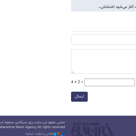
رگ آغاز می‌شود اغتشاش…
4 + 2 =
ارسال
تمامی حقوق این سایت برای خبرآنلاین محفوظ است.
baronline News Agancy, All rights reserved
طراحی و تولید: نستوه