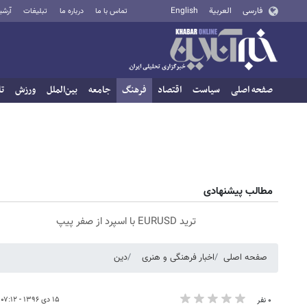
فارسی
العربية
English
تماس با ما
درباره ما
تبلیغات
آرشی
صفحه اصلی
سیاست
اقتصاد
فرهنگ
جامعه
بین‌الملل
ورزش
تا
مطالب پیشنهادی
ترید EURUSD با اسپرد از صفر پیپ
صفحه اصلی
اخبار فرهنگی و هنری
دین
۱۵ دی ۱۳۹۶ - ۰۷:۱۲
۰ نفر