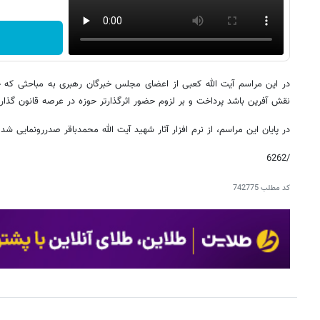
در این مراسم آیت الله کعبی از اعضای مجلس خبرگان رهبری به مباحثی که ح
نقش آفرین باشد پرداخت و بر لزوم حضور اثرگذارتر حوزه در عرصه قانون گذاری
در پایان این مراسم، از نرم افزار آثار شهید آیت الله محمدباقر صدررونمایی شد.
/6262
کد مطلب
742775