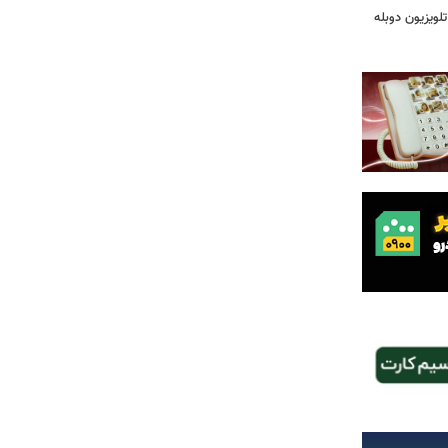
لویزیون دوبله