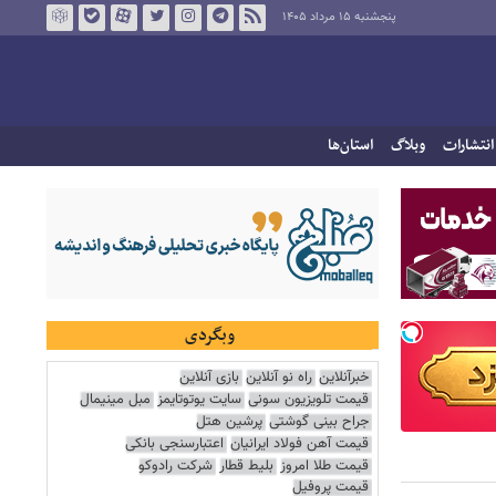
پنجشنبه ۱۵ مرداد ۱۴۰۵
انتشارات
وبلاگ
استان‌ها
وبگردی
خبرآنلاین
راه نو آنلاین
بازی آنلاین
قیمت تلویزیون سونی
سایت یوتوتایمز
مبل مینیمال
جراح بینی گوشتی
پرشین هتل
قیمت آهن فولاد ایرانیان
اعتبارسنجی بانکی
قیمت طلا امروز
بلیط قطار
شرکت رادوکو
قیمت پروفیل