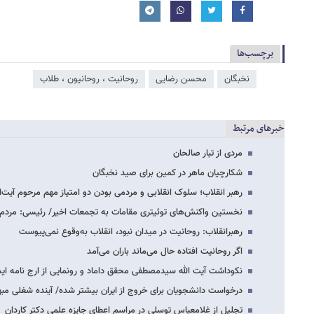
برچسب‌ها
نخبگان
محسن رضایی
روحانیت ، روحانیون ، طلاب
خبرهای مرتبط
مردی از تبار صالحان
شکارچیان ماهر در کمین برای صید نخبگان
رهبر انقلاب؛ سلوک انقلابی و مردمی بودن دو امتیاز مهم مرحوم آیت‌ال
نخستین واکنش‌های توئیتری مقامات به تجمعات اخیر/ رئیسی: مردم
رهبرانقلاب: روحانیت در میدان نبود، انقلاب به‌وقوع نمی‌پیوست
اگر روحانیت افتاده حال می‌ماند باران می‌آمد
نکوداشت آیت الله سیدمصطفی محقق داماد و رونمایی از ارج نامه ا
درخواست دانشجویان برای خروج از ایران بیشتر شده‌/ آینده شغلی مب
تجلیل از غلامعباس توسلی در مراسم اعطای جایزه علمی دکتر کاردان