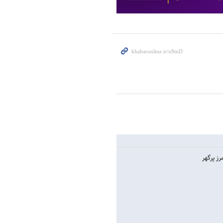
رز پرگهر