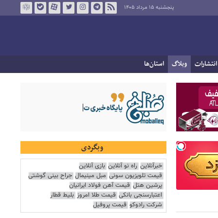
پنجشنبه ۱۵ مرداد ۱۴۰۵
انتشارات
وبلاگ
استان‌ها
وبگردی
خبرآنلاین
راه نو آنلاین
بازی آنلاین
قیمت تلویزیون سونی
مبل مینیمال
جراح بینی گوشتی
پرشین هتل
قیمت آهن فولاد ایرانیان
اعتبارسنجی بانکی
قیمت طلا امروز
بلیط قطار
شرکت رادوکو
قیمت پروفیل