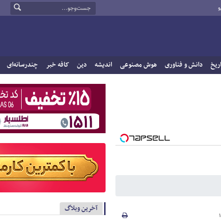
و
ریخ
دانش و فناوری
هوش مصنوعی
اندیشه
دین
کافه خبر
چندرسانه‌ای
آخرین وبلاگ