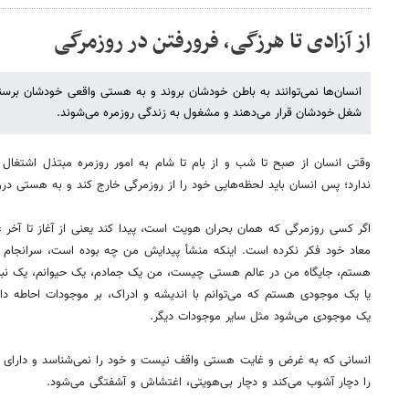
از آزادی تا هرزگی، فرورفتن در روزمرگی
انسان‌ها نمی‌توانند به باطن خودشان بروند و به هستی واقعی خودشان برسن
شغل خودشان قرار می‌دهند و مشغول به زندگی روزمره می‌شوند.
وقتی انسان از صبح تا شب و از بام تا شام به امور روزمره مبتذل اشت
ندارد؛ پس انسان باید لحظه‌هایی خود را از روزمرگی خارج کند و به هستی درو
اگر کسی روزمرگی که همان بحران هویت است، پیدا کند یعنی از آغاز تا آخر عم
معاد خود فکر نکرده است. اینکه منشأ پیدایش من چه بوده است، سرانجا
هستم، جایگاه من در عالم هستی چیست، من یک جمادم، یک حیوانم، یک نباتم
یا یک موجودی هستم که می‌توانم با اندیشه و ادراک، بر موجودات احاطه داشت
یک موجودی می‌شود مثل سایر موجودات دیگر.
انسانی که به غرض و غایت هستی واقف نیست و خود را نمی‌شناسد و دارای ا
را دچار آشوب می‌کند و دچار بی‌هویتی، اغتشاش و آشفتگی می‌شود.