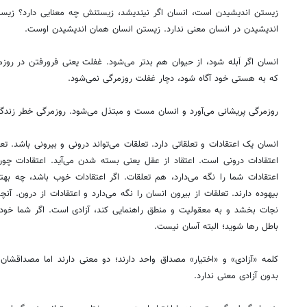
زیستن اندیشیدن است، انسان اگر نیندیشد، زیستنش چه معنایی دارد؟ زیس
اندیشیدن در انسان معنی ندارد. زیستن انسان همان اندیشیدن اوست.
انسان اگر اَبله شود، از حیوان‌ هم بدتر می‌شود. غفلت یعنی فرورفتن در ر
که به هستی خود آگاه شود، دچار غفلت روزمرگی نمی‌شود.
روزمرگی پریشانی می‌آورد و انسان مست و مبتذل می‌شود. روزمرگی خطر زندگ
انسان یک اعتقادات و تعلقاتی دارد. تعلقات می‌تواند درونی و بیرونی باشد. تع
اعتقادات درونی است. اعتقاد از عقل یعنی بسته شدن می‌آید. اعتقادات چون
اعتقادات شما را نگه می‌دارد، هم تعلقات. اگر اعتقادات خوب باشد، چه بهت
بیهوده دارند. تعلقات از بیرون انسان را نگه می‌دارد و اعتقادات از درون. آنچ
نجات بخشد و به معقولیت و منطق راهنمایی کند، آزادی است. اگر شما خود را آز
باطل رها شوید؛ البته آسان نیست.
کلمه «آزادی» و «اختیار» مصداق واحد دارند؛ دو معنی دارند اما مصداقشان 
بدون آزادی معنی ندارد.