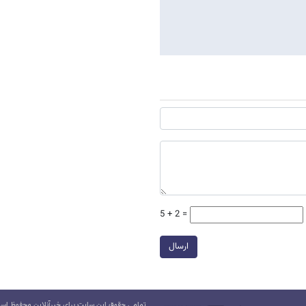
5 + 2 =
ارسال
تمامی حقوق این سایت برای خبرآنلاین محفوظ است.