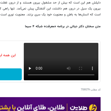
دلیلش هم این است که بیش از حد مشغول بیرون هستند و از درون غفلت کرده
بیرون یک سیل در درون هم داشتند، این آشفتگی پیش نمی‌آمد. تنها راهی که 
است که انسان‌ها به باطن و معنویت خود یک سری بزنند. معنویت نوری است ک
متن سخنان دکتر دینانی در برنامه «معرفت» شبکه ۴ سیما
این همه اب
کد مطلب
759579