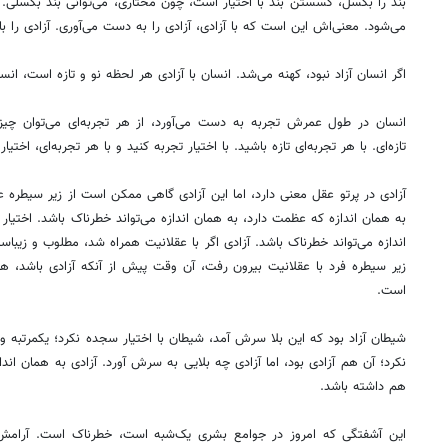
بند را بگسل، گسستن بند با اختیار است، چون مختاری، می‌توانی بند بگسلی.
می‌شود. معنی‌اش این است که با آزادی، آزادی را به دست می‌آوری. آزادی را با 
اگر انسان آزاد نبود، کهنه می‌شد. انسان با آزادی هر لحظه نو و تازه است، انسا
انسان در طول عمرش تجربه به دست می‌آورد، از هر تجربه‌ای می‌توان چی
تازه‌ای. با هر تجربه‌ای تازه باشید. با اختیار تجربه کنید و با هر تجربه‌ای، اخت
آزادی در پرتو عقل معنی دارد، اما این آزادی گاهی ممکن است از زیر سیطره ع
به همان اندازه که عظمت دارد، به همان اندازه می‌تواند خطرناک باشد. اختیار
اندازه می‌تواند خطرناک باشد. آزادی اگر با عقلانیت همراه شد، مطلوب و زیباست.
زیر سیطره فرد با عقلانیت بیرون رفت، آن وقت پیش از آنکه آزادی باشد، هر
است.
شیطان آزاد بود که این بلا سرش آمد، شیطان با اختیار سجده نکرد؛ یکمرتبه
نکرد؛ آن هم آزادی بود، اما آزادی چه بلایی به سرش آورد. آزادی به همان اندا
هم داشته باشد.
این آشفتگی که امروز در جوامع بشری یک‌شبه است، خطرناک است. آرامش