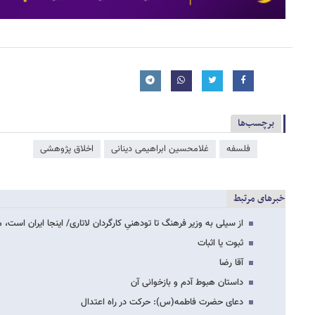
برچسب‌ها
فلسفه
غلامحسین ابراهیمی دینانی
اخلاق پژوهشی
خبرهای مرتبط
از سیلی به وزیر فرهنگ تا تودهنیِ کارگردان لاتاری/ اینجا ایران است، م
ثبوت یا اثبات
آقا رضا
داستان هبوط آدم و بازخوانی آن
دعای حضرت فاطمه(س): حرکت در راه اعتدال