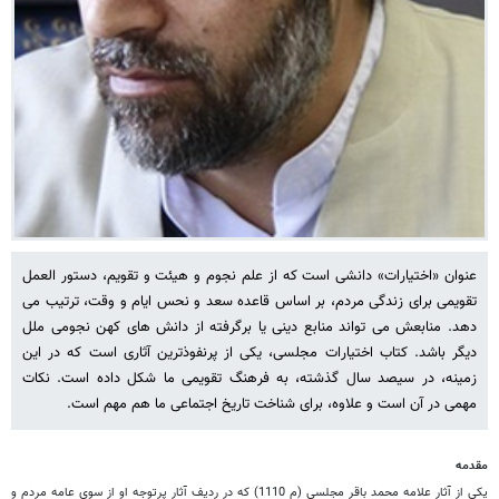
عنوان «اختیارات» دانشی است که از علم نجوم و هیئت و تقویم، دستور العمل
تقویمی برای زندگی مردم، بر اساس قاعده سعد و نحس ایام و وقت، ترتیب می
دهد. منابعش می تواند منابع دینی یا برگرفته از دانش های کهن نجومی ملل
دیگر باشد. کتاب اختیارات مجلسی، یکی از پرنفوذترین آثاری است که در این
زمینه، در سیصد سال گذشته، به فرهنگ تقویمی ما شکل داده است. نکات
مهمی در آن است و علاوه، برای شناخت تاریخ اجتماعی ما هم مهم است.
مقدمه
یکی از آثار علامه محمد باقر مجلسی (م 1110) که در ردیف آثار پرتوجه او از سوی عامه مردم و