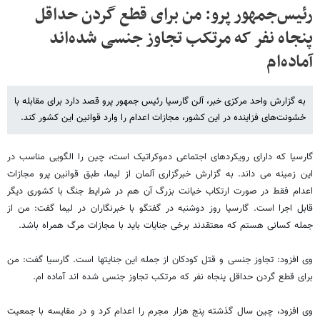
رئیس‌جمهور پرو: من برای قطع گردن حداقل
پنجاه نفر که مرتکب تجاوز جنسی شده‌اند
آماده‌ام
به گزارش واحد مرکزی خبر، آلن گارسیا رئیس جمهور پرو قصد دارد برای مقابله با
خشونت‌های فزاینده در این کشور، مجازات اعدام را وارد قوانین این کشور کند.
گارسیا که دارای رویکردهای اجتماعی دموکراتیک است، چین را الگویی مناسب در
این زمینه می داند. به گزارش خبرگزاری آلمان از لیما، طبق قوانین پرو مجازات
اعدام فقط در صورت ارتکاب خیانت بزرگ آن هم در شرایط جنگ با کشوری دیگر
قابل اجرا است. گارسیا روز دوشنبه در گفتگو با خبرنگاران در لیما گفت: من از
جمله کسانی هستم که معتقدند برخی جنایات باید با مجازات مرگ همراه باشد.
وی افزود: تجاوز جنسی و قتل کودکان از جمله این جنایتها است. گارسیا گفت: من
برای قطع گردن حداقل پنجاه نفر که مرتکب تجاوز جنسی شده اند آماده ام.
وی افزود، چین سال گذشته پنج هزار مجرم را اعدام کرد و در مقایسه با جمعیت