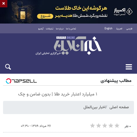
×
فارسی
العربية
English
تماس با ما
درباره ما
تبلیغات
آرشیو
جمعه ۱۶ مرداد ۱۴۰۵
مطالب پیشنهادی
۱ میلیارد اعتبار خرید طلا | بدون ضامن و چک
صفحه اصلی
اخبار بین‌الملل
۲۶ مرداد ۱۳۸۹ - ۰۲:۳۰
۰ نفر