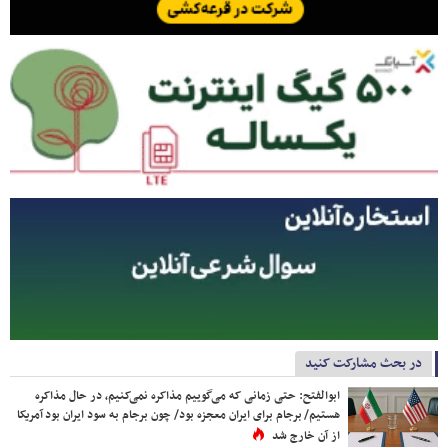
در بحث مشارکت کنید
ابوالفتح: حتی زمانی که می‌گوییم مذاکره نمی‌کنیم، در حال مذاکره
هستیم/ برجام برای ایران معجزه بود/ چون برجام به سود ایران بود آمریکا
از آن خارج شد