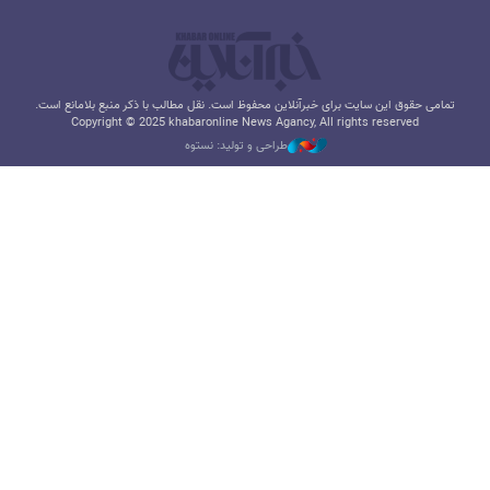
تمامی حقوق این سایت برای خبرآنلاین محفوظ است. نقل مطالب با ذکر منبع بلامانع است.
Copyright © 2025 khabaronline News Agancy, All rights reserved
طراحی و تولید: نستوه