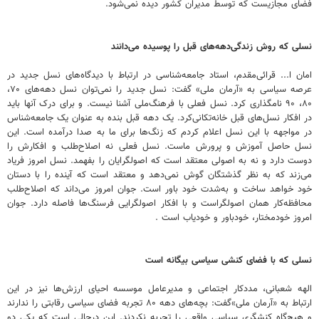
فضای مجازیست که توسط مدیران کشور دیده نمی‌شود.
نسلی که روش زندگی‌دهه‌های قبل را پوسیده می‌دانند
امان‌ ا... قرائی‌مقدم، استاد جامعه‌شناسی در ارتباط با دیدگاه‌های نسل جدید در
عرصه سیاسی به «آرمان ملی» گفت: نسل جدید را نمی‌توان نسل دهه‌های ۷۰،
۸۰، ۹۰ نامگذاری کرد. نسل فعلی با فرهنگ‌ملی آشنا نیست. و برای درک آنها باید
در افکار نسل‌های قبل خانه‌تکانی‌کرد. یک دهه‌ قبل بنده به عنوان یک جامعه‌شناس
در مواجهه با این نسل اعلام کردم که زنگ‌ها برای ما به صدا درآمده است. این
نسل حاصل آموزش و پرورش ماست. نسل فعلی نه اصلاح‌طلب و افکارش را
دوست دارد و نه به اصولی معتقد است که اصولگرایان را بفهمد. نسل امروز فریاد
می‌زند که به نظر گذشتگان گوش نمی‌دهد و معتقد است که آینده را با دستان
خود خواهد ساخت و به‌شدت خود باور است. جوان امروز می‌داند که اصلاح‌طلب
محافظه‌کار همان اصولگراست و با افکار اصولگرایی فرسنگ‌ها فاصله دارد. جوان
امروز خودمختار، خودباور و خودیاب است .
نسلی که با فضای کنشی سیاسی بیگانه است
الهه شعبانی، مددکار اجتماعی و مدیرعامل موسسه احیای ارزش‌ها نیز در این
ارتباط به «آرمان ملی»گفت: بچه‌های دهه ۸۰ تجربه فضای سیاسی رقابتی را ندارند
و هیچ‌گاه کنشگری سیاسی واقعی را تجربه نکردند. این درحالی است که یکی دو