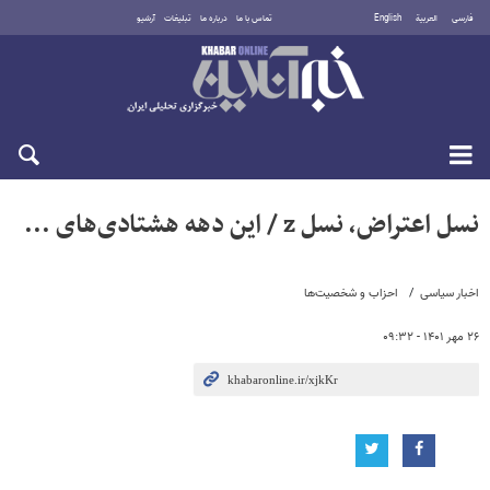
فارسی
العربية
English
تماس با ما
درباره ما
تبلیغات
آرشیو
شنبه ۱۷ مرداد ۱۴۰۵
نسل اعتراض، نسل z / این دهه هشتادی‌های ...
اخبار سیاسی
احزاب و شخصیت‌ها
۲۶ مهر ۱۴۰۱ - ۰۹:۳۲