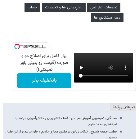
تجمعات اعتراضی
راهپیمایی ها و تجمعات
حجاب
دهه هشتادی ها
ابزار کامل برای اصلاح مو و
صورت (قیمت رو ببینی باور
نمیکنی!)
باتخفیف بخر
خبرهای مرتبط
سخنگوی کمیسیون آموزش مجلس : فقط دانشجویان و دانش‌آموزان مرتبط با
شبکه‌های معاند خارج…
خطیب جمعه یاسوج : تلفات زیادی در فضای مجازی دادیم / جان در بردن از این فضا ،
معجزه…