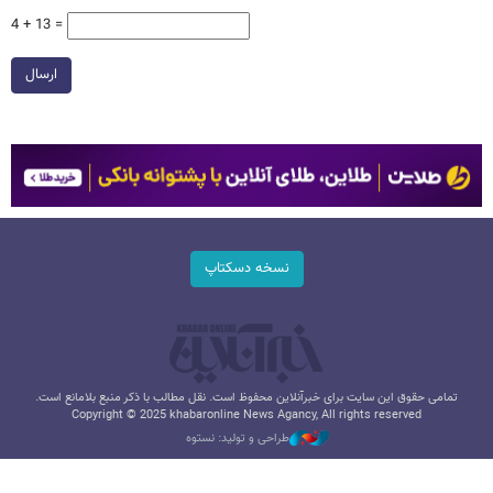
4 + 13 =
ارسال
نسخه دسکتاپ
تمامی حقوق این سایت برای خبرآنلاین محفوظ است. نقل مطالب با ذکر منبع بلامانع است.
Copyright © 2025 khabaronline News Agancy, All rights reserved
طراحی و تولید: نستوه