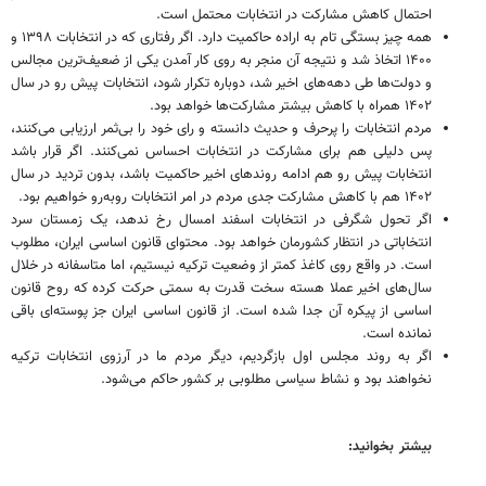
احتمال کاهش مشارکت در انتخابات محتمل است.
همه‌ چیز بستگی تام به اراده حاکمیت دارد. اگر رفتاری که در انتخابات ۱۳۹۸ و
۱۴۰۰ اتخاذ شد و نتیجه آن منجر به روی کار آمدن یکی از ضعیف‌ترین مجالس
و دولت‌ها طی دهه‌های اخیر شد، دوباره تکرار شود، انتخابات پیش رو در سال
۱۴۰۲ همراه با کاهش بیشتر مشارکت‌ها خواهد بود.
مردم انتخابات را پرحرف و حدیث دانسته و رای خود را بی‌ثمر ارزیابی می‌کنند،
پس دلیلی هم برای مشارکت در انتخابات احساس نمی‌کنند. اگر قرار باشد
انتخابات پیش رو هم ادامه روندهای اخیر حاکمیت باشد، بدون تردید در سال
۱۴۰۲ هم با کاهش مشارکت جدی مردم در امر انتخابات روبه‌رو خواهیم بود.
اگر تحول شگرفی در انتخابات اسفند امسال رخ ندهد، یک زمستان سرد
انتخاباتی در انتظار کشورمان خواهد بود. محتوای قانون اساسی ایران، مطلوب
است. در واقع روی کاغذ کمتر از وضعیت ترکیه نیستیم، اما متاسفانه در خلال
سال‌های اخیر عملا هسته سخت قدرت به سمتی حرکت کرده که روح قانون
اساسی از پیکره آن جدا شده است. از قانون اساسی ایران جز پوسته‌ای باقی
نمانده است.
اگر به روند مجلس اول بازگردیم، دیگر مردم ما در آرزوی انتخابات ترکیه
نخواهند بود و نشاط سیاسی مطلوبی بر کشور حاکم می‌شود.
بیشتر بخوانید: