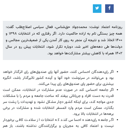
روزنامه اعتماد نوشت: محمدجواد حق‌شناس، فعال سیاسی اصلاح‌طلب گفت:
همه‌ چیز بستگی تام به اراده حاکمیت دارد. اگر رفتاری که در انتخابات ۱۳۹۸ و
۱۴۰۰ اتخاذ شد و نتیجه آن منجر به روی کار آمدن یکی از ضعیف‌ترین مجالس و
دولت‌ها طی دهه‌های اخیر شد، دوباره تکرار شود، انتخابات پیش رو در سال
۱۴۰۲ همراه با کاهش بیشتر مشارکت‌ها خواهد بود.
اگر رای‌دهندگان احساس کنند، حضور آنها پای صندوق‌های رای اثرگذار خواهد
بود و می‌توانند در سرنوشت خود آنها و آینده کشور تاثیرگذار باشد، انگیزه
بیشتری برای حضور پای صندوق‌های رای پیدا می‌کنند.
اگر جامعه احساس کند در صورت عدم مشارکت در انتخابات، ممکن است
قدرت به دست افراد و جریاناتی بیفتد که ساحت جامعه و مردم را با مشکلات
جدی مواجه کند، برای اینکه کشور دچار مشکل نشود و تهدیدات را پشت سر
بگذارد، ممکن است مردم وارد اتمسفر انتخابات شده و مشارکت در برخی
برهه‌ها در انتخابات بالا برود.
اگر جامعه رای‌دهنده احساس کنند که انتخابات از سلامت کافی برخوردار
نیست و اعتماد کافی به مجریان و برگزارکنندگان نداشته باشند، باز هم