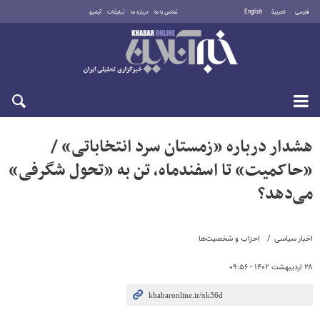
فارسی
العربية
English
تماس با ما
درباره ما
تبلیغات
آرشیو
یکشنبه ۱۸ مرداد ۱۴۰۵
هشدار درباره «زمستان سرد انتخاباتی» /
«حاکمیت» تا اسفندماه، تن به «تحول شگرفی»
می‌دهد؟
اخبار سیاسی
احزاب و شخصیت‌ها
۲۸ اردیبهشت ۱۴۰۲ - ۰۹:۵۶