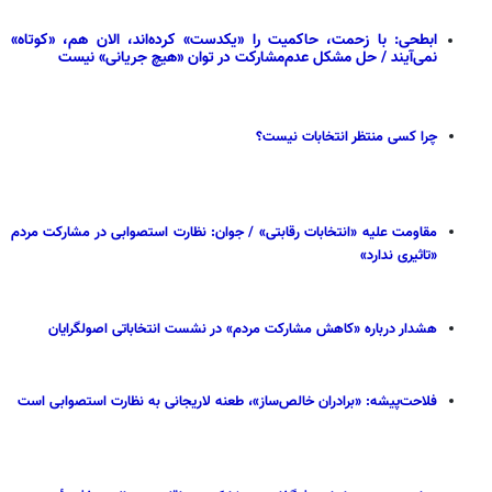
ابطحی: با زحمت، حاکمیت را «یکدست» کرده‌اند، الان هم، «کوتاه»
نمی‌آیند / حل مشکل عدم‌مشارکت در توان «هیچ جریانی» نیست
چرا کسی منتظر انتخابات نیست؟
مقاومت علیه «انتخابات رقابتی» / جوان: نظارت استصوابی در مشارکت مردم
«تاثیری ندارد»
هشدار درباره «کاهش مشارکت مردم» در نشست انتخاباتی اصولگرایان
فلاحت‌پیشه: «برادران خالص‌ساز»، طعنه لاریجانی به نظارت استصوابی است