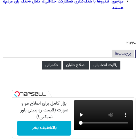
مهاجری: تندروها با هدف‌گذاری «مشارکت حداقلی»، دنبال «حذف رأی مردم»
هستند
۲۱۲۲۰
برچسب‌ها
رقابت انتخاباتی
اصلاح طلبان
حکمرانی
ابزار کامل برای اصلاح مو و
صورت (قیمت رو ببینی باور
نمیکنی!)
باتخفیف بخر