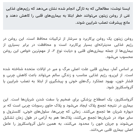
ایسنا نوشت: مطالعاتی که به تازگی انجام شده نشان می‌دهد که رژیم‌های غذایی
غنی از روغن زیتون می‌توانند خطر ابتلا به بیماری‌های قلبی را کاهش دهند و
مانع پیشرفت تصلب شرایین شوند.
روغن زیتون یک روغن پرکاربرد و سرشار از ترکیبات محافظ است. این روغن در
رژیم غذایی مدیترانه‌ای بسیار پرکاربرد است و محافظت در برابر بسیاری از
بیماری‌ها از جمله بیماری‌های قلبی و دیابت نوع ۲، از مهم‌ترین خواص این روغن
محسوب می‌شود.
بر اساس آمار، بیماری قلبی علت اصلی مرگ و میر در ایالات متحده شناخته شده
است. از این‌رو، رژیم غذایی مناسب و زندگی سالم می‌تواند باعث کاهش چربی و
فشار خون، بهبود عملکرد رگ‌های خونی و پیشگیری از ابتلا به تصلب شرایین یا
آترواسکلروز شود.
آترواسکلروز، یک اصطلاح پزشکی برای ضخیم یا سفت شدن شریان‌ها است. این
بیماری در نتیجه تجمع پلاک ایجاد می‌شود و پلاک حاوی رسوبات چربی است که بر
دیواره شریان ها تجمع می‌کنند. زمانی که چربی‌ها، سلول‌های خونی، کلسترول و
سایر مواد در شریان‌ها تجمع می‌کنند، پلاک‌ها هم به آرامی در طول زمان تشکیل
می‌شوند و جریان خون را محدود می‌کنند، به همین دلیل آترواسکلروز را عامل
اصلی بیماری قلبی می‌دانند.