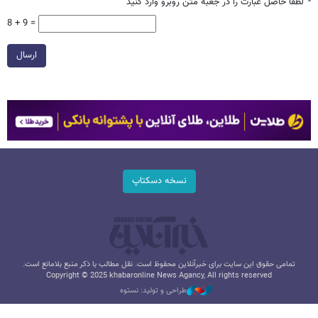
*
لطفا حاصل عبارت را در جعبه متن روبرو وارد کنید
8 + 9 =
ارسال
نسخه دسکتاپ
تمامی حقوق این سایت برای خبرآنلاین محفوظ است. نقل مطالب با ذکر منبع بلامانع است.
Copyright © 2025 khabaronline News Agancy, All rights reserved
طراحی و تولید: نستوه