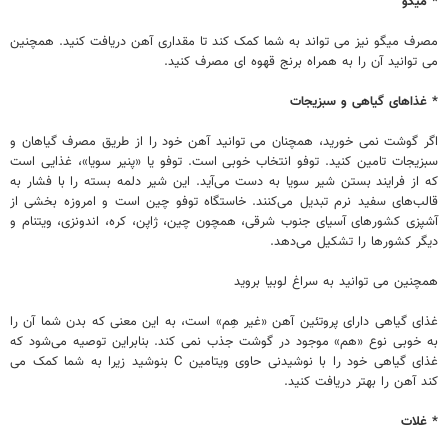
* میگو
مصرف میگو نیز می تواند به شما کمک کند تا مقداری آهن دریافت کنید. همچنین
می توانید آن را به همراه برنج قهوه ای مصرف کنید.
* غذاهای گیاهی و سبزیجات
اگر گوشت نمی خورید، همچنان می توانید آهن خود را از طریق مصرف گیاهان و
سبزیجات تامین کنید. توفو انتخاب خوبی است. توفو یا «پنیر سویا»، غذایی است
که از فرایند بستن شیر سویا به دست می‌آید. این شیر دلمه بسته را با فشار به
قالب‌های سفید نرم تبدیل می‌کنند. خاستگاه توفو چین است و امروزه بخشی از
آشپزی کشورهای آسیای جنوب شرقی، همچون چین، ژاپن، کره، اندونزی، ویتنام و
دیگر کشورها را تشکیل می‌دهد.
همچنین می توانید به سراغ لوبیا بروید
غذای گیاهی دارای پروتئین آهن «غیر هِم» است، به این معنی که بدن شما آن را
به خوبی نوع «هم» موجود در گوشت جذب نمی کند. بنابراین توصیه می‌شود که
غذای گیاهی خود را با نوشیدنی حاوی ویتامین C بنوشید زیرا به شما کمک می
کند آهن را بهتر دریافت کنید.
* غلات