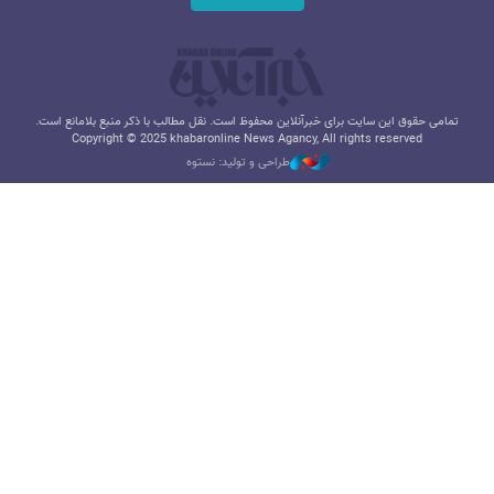
تمامی حقوق این سایت برای خبرآنلاین محفوظ است. نقل مطالب با ذکر منبع بلامانع است.
Copyright © 2025 khabaronline News Agancy, All rights reserved
طراحی و تولید: نستوه