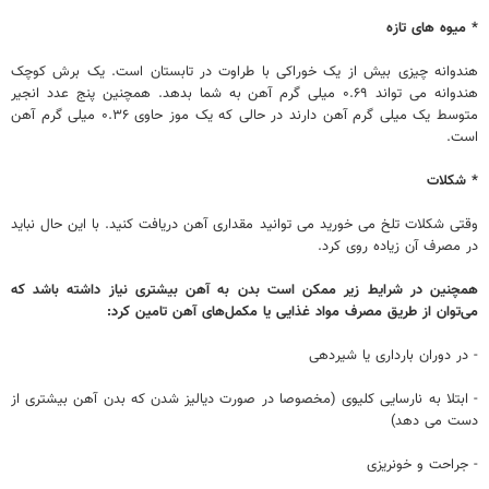
* میوه های تازه
هندوانه چیزی بیش از یک خوراکی با طراوت در تابستان است. یک برش کوچک
هندوانه می تواند ۰.۶۹ میلی گرم آهن به شما بدهد. همچنین پنج عدد انجیر
متوسط یک میلی گرم آهن دارند در حالی که یک موز حاوی ۰.۳۶ میلی گرم آهن
است.
* شکلات
وقتی شکلات تلخ می خورید می توانید مقداری آهن دریافت کنید. با این حال نباید
در مصرف آن زیاده روی کرد.
همچنین در شرایط زیر ممکن است بدن به آهن بیشتری نیاز داشته باشد که
می‌توان از طریق مصرف مواد غذایی یا مکمل‌های آهن تامین کرد:
- در دوران بارداری یا شیردهی
- ابتلا به نارسایی کلیوی (مخصوصا در صورت دیالیز شدن که بدن آهن بیشتری از
دست می دهد)
- جراحت و خونریزی