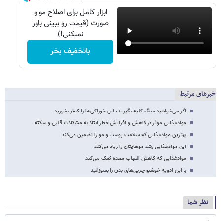
ابزار کامل برای اصلاح مو و
صورت (قیمت رو ببینی باور
نمیکنی!)
باتخفیف بخر
خبرهای مرتبط
اگر می‌خواهید سنگ کلیه نگیرید، این خوراکی‌ها را کمتر بخورید
موادغذایی موثر در کاهش و افزایش خطر ابتلا به مشکلات قلبی و سکته
بهترین موادغذایی که سلامت پوست و مو را تضمین ‌می‌کند
این موادغذایی رشد موهایتان را زیاد می‌کند
موادغذایی که کاهش التهاب معده کمک ‌می‌کند
با این ادویه خوشبو چربی‌های بدن را بسوزانید
نظر شما