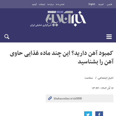
فارسی
العربية
English
تماس با ما
درباره ما
تبلیغات
آرشیو
جمعه ۱۶ مرداد ۱۴۰۵
کمبود آهن دارید؟ این چند ماده غذایی حاوی
آهن را بشناسید
اخبار اجتماعی
سلامت
۱۶ آذر ۱۴۰۲ - ۱۳:۴۲