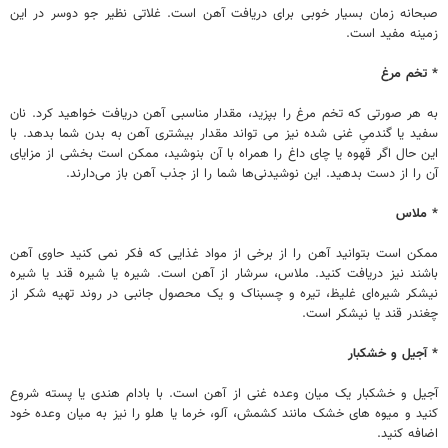
صبحانه زمان بسیار خوبی برای دریافت آهن است. غلاتی نظیر جو دوسر در این
زمینه مفید است.
* تخم مرغ
به هر صورتی که تخم مرغ را بپزید، مقدار مناسبی آهن دریافت خواهید کرد. نان
سفید یا گندمیِ غنی شده نیز می تواند مقدار بیشتری آهن به بدن شما بدهد. با
این حال اگر قهوه یا چای داغ را همراه با آن بنوشید، ممکن است بخشی از مزایای
آن را از دست بدهید. این نوشیدنی‌ها شما را از جذب آهن باز می‌دارند.
* ملاس
ممکن است بتوانید آهن را از برخی از مواد غذایی که فکر نمی کنید حاوی آهن
باشند نیز دریافت کنید. ملاس، سرشار از آهن است. شیره یا شیره قند یا شیره
نیشکر شیره‌ای غلیظ، تیره و چسبناک و یک محصول جانبی در روند تهیه شکر از
چغندر قند یا نیشکر است.
* آجیل و خشکبار
آجیل و خشکبار یک میان وعده غنی از آهن است. با بادام هندی یا پسته شروع
کنید و میوه های خشک مانند کشمش، آلو، خرما یا هلو را نیز به میان وعده خود
اضافه کنید.