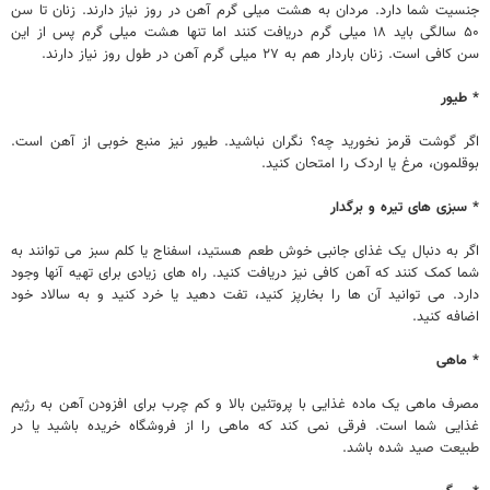
جنسیت شما دارد. مردان به هشت میلی گرم آهن در روز نیاز دارند. زنان تا سن
۵۰ سالگی باید ۱۸ میلی گرم دریافت کنند اما تنها هشت میلی گرم پس از این
سن کافی است. زنان باردار هم به ۲۷ میلی گرم آهن در طول روز نیاز دارند.
* طیور
اگر گوشت قرمز نخورید چه؟ نگران نباشید. طیور نیز منبع خوبی از آهن است.
بوقلمون، مرغ یا اردک را امتحان کنید.
* سبزی های تیره و برگدار
اگر به دنبال یک غذای جانبی خوش طعم هستید، اسفناج یا کلم سبز می توانند به
شما کمک کنند که آهن کافی نیز دریافت کنید. راه های زیادی برای تهیه آنها وجود
دارد. می توانید آن ها را بخارپز کنید، تفت دهید یا خرد کنید و به سالاد خود
اضافه کنید.
* ماهی
مصرف ماهی یک ماده غذایی با پروتئین بالا و کم چرب برای افزودن آهن به رژیم
غذایی شما است. فرقی نمی کند که ماهی را از فروشگاه خریده باشید یا در
طبیعت صید شده باشد.