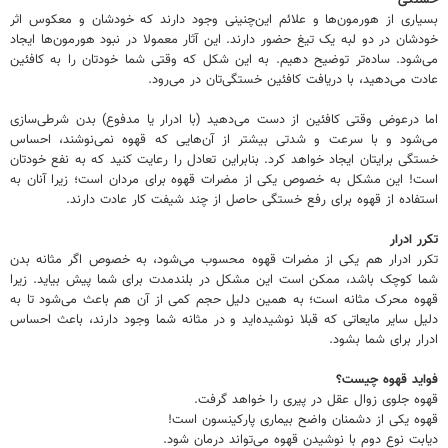
بسیاری از هورمون‌ها و علائم این‌چنینی وجود دارند که خودشان و معکوس اثر
خودشان در دو لبه یک تیغ حضور دارند. این آثار معمولا در نبود هورمون‌ها ایجاد
می‌شود. ساده‌تر توضیح دهیم. به این شکل که وقتی شما خودتان را به کافئین
عادت می‌دهید، با دریافت کافئین خستگی‌تان در می‌رود.
اما درعوض وقتی کافئین از دست می‌دهید (با ادرار یا مدفوع) بدن شرطی‌سازی
می‌شود و با سرعت و شدتی بیشتر از آن‌هایی که قهوه نمی‌نوشند، احساس
خستگی برایتان ایجاد خواهد کرد. بنابراین تعادل را رعایت کنید که به نفع خودتان
است! این مشکل به خصوص یکی از مضرات قهوه برای مردان است؛ زیرا آنان به
استفاده از قهوه برای رفع خستگی حاصل از چند شیفت کار عادت دارند.
تکرر ادرار
تکرر ادرار هم یکی از مضرات قهوه محسوب می‌شود، به خصوص اگر مثانه بدن
شما کوچک باشد، ممکن است این مشکل در بلندمدت برای شما پیش بیاید. زیرا
قهوه محرک مثانه است؛ به همین دلیل حجم کمی از آن هم باعث می‌شود تا به
دلیل سایر مایعاتی که قبلا نوشیده‌اید و در مثانه شما وجود دارند، باعث احساس
ادرار برای شما بشود.
فواید قهوه چیست؟
قهوه جلوی زوال عقل در پیری را خواهد گرفت.
قهوه یکی از دشمنان واضح بیماری پارکینسون است!
دیابت نوع دوم با نوشیدن قهوه می‌تواند درمان شود.