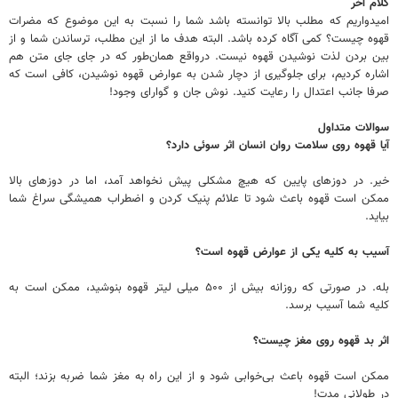
کلام آخر
امیدواریم که مطلب بالا توانسته باشد شما را نسبت به این موضوع که مضرات
قهوه چیست؟ کمی آگاه کرده باشد. البته هدف ما از این مطلب، ترساندن شما و از
بین بردن لذت نوشیدن قهوه نیست. درواقع همان‌طور که در جای جای متن هم
اشاره کردیم، برای جلوگیری از دچار شدن به عوارض قهوه نوشیدن، کافی است که
صرفا جانب اعتدال را رعایت کنید. نوش جان و گوارای وجود!
سوالات متداول
آیا قهوه روی سلامت روان انسان اثر سوئی دارد؟
خیر. در دوزهای پایین که هیچ مشکلی پیش نخواهد آمد، اما در دوزهای بالا
ممکن است قهوه باعث شود تا علائم پنیک کردن و اضطراب همیشگی سراغ شما
بیاید.
آسیب به کلیه یکی از عوارض قهوه است؟
بله. در صورتی که روزانه بیش از ۵۰۰ میلی لیتر قهوه بنوشید، ممکن است به
کلیه شما آسیب برسد.
اثر بد قهوه روی مغز چیست؟
ممکن است قهوه باعث بی‌خوابی شود و از این راه به مغز شما ضربه بزند؛ البته
در طولانی مدت!