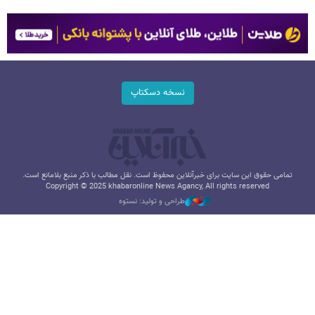
نسخه دسکتاپ
تمامی حقوق این سایت برای خبرآنلاین محفوظ است. نقل مطالب با ذکر منبع بلامانع است.
Copyright © 2025 khabaronline News Agancy, All rights reserved
طراحی و تولید: نستوه