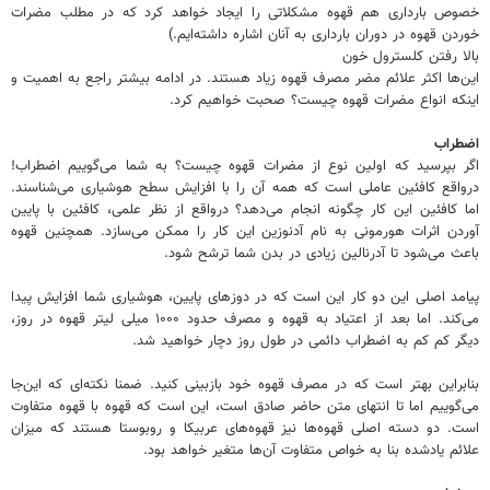
خصوص بارداری هم قهوه مشکلاتی را ایجاد خواهد کرد که در مطلب مضرات
خوردن قهوه در دوران بارداری به آنان اشاره داشته‌ایم.)
بالا رفتن کلسترول خون
این‌ها اکثر علائم مضر مصرف قهوه زیاد هستند. در ادامه بیشتر راجع به اهمیت و
اینکه انواع مضرات قهوه چیست؟ صحبت خواهیم کرد.
اضطراب
اگر بپرسید که اولین نوع از مضرات قهوه چیست؟ به شما می‌گوییم اضطراب!
درواقع کافئین عاملی است که همه آن را با افزایش سطح هوشیاری می‌شناسند.
اما کافئین این کار چگونه انجام می‌دهد؟ درواقع از نظر علمی، کافئین با پایین
آوردن اثرات هورمونی به نام آدنوزین این کار را ممکن می‌سازد. همچنین قهوه
باعث می‌شود تا آدرنالین زیادی در بدن شما ترشح شود.
پیامد اصلی این دو کار این است که در دوزهای پایین، هوشیاری شما افزایش پیدا
می‌کند. اما بعد از اعتیاد به قهوه و مصرف حدود ۱۰۰۰ میلی لیتر قهوه در روز،
دیگر کم کم به اضطراب دائمی در طول روز دچار خواهید شد.
بنابراین بهتر است که در مصرف قهوه خود بازبینی کنید. ضمنا نکته‌ای که این‌جا
می‌گوییم اما تا انتهای متن حاضر صادق است، این است که قهوه با قهوه متفاوت
است. دو دسته اصلی قهوه‌ها نیز قهوه‌های عربیکا و روبوستا هستند که میزان
علائم یادشده بنا به خواص متفاوت آن‌ها متغیر خواهد بود.