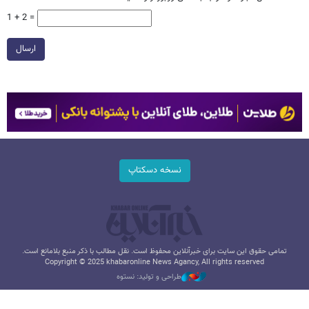
1 + 2 =
ارسال
نسخه دسکتاپ
تمامی حقوق این سایت برای خبرآنلاین محفوظ است. نقل مطالب با ذکر منبع بلامانع است.
Copyright © 2025 khabaronline News Agancy, All rights reserved
طراحی و تولید: نستوه