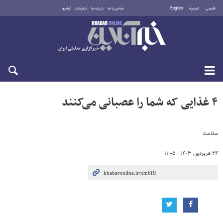
فارسی
العربية
English
تماس با ما
درباره ما
تبلیغات
آرشیو
پنجشنبه ۱۵ مرداد ۱۴۰۵
۴ غذایی که شما را عصبانی می‌کنند
سلامت
۲۴ فروردین ۱۴۰۳ - ۱۱:۰۵