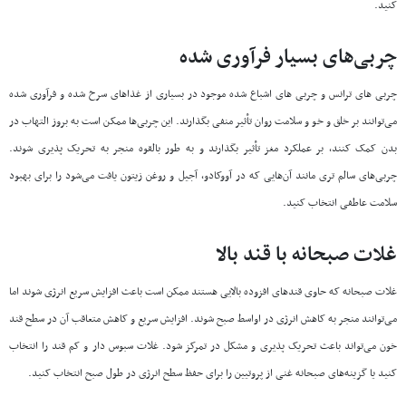
کنید.
چربی‌های
بسیار
فرآوری
شده
چربی های ترانس و چربی های اشباع شده موجود در بسیاری از غذاهای سرخ شده و فرآوری شده
می‌توانند بر خلق و خو و سلامت روان تأثیر منفی بگذارند. این چربی‌ها ممکن است به بروز التهاب در
بدن کمک کنند، بر عملکرد مغز تأثیر بگذارند و به طور بالقوه منجر به تحریک پذیری شوند.
چربی‌های سالم تری مانند آن‌هایی که در آووکادو، آجیل و روغن زیتون یافت می‌شود را برای بهبود
سلامت عاطفی انتخاب کنید.
غلات
صبحانه
با
قند
بالا
غلات صبحانه که حاوی قندهای افزوده بالایی هستند ممکن است باعث افزایش سریع انرژی شوند اما
می‌توانند منجر به کاهش انرژی در اواسط صبح شوند. افزایش سریع و کاهش متعاقب آن در سطح قند
خون می‌تواند باعث تحریک پذیری و مشکل در تمرکز شود. غلات سبوس دار و کم قند را انتخاب
کنید یا گزینه‌های صبحانه غنی از پروتیین را برای حفظ سطح انرژی در طول صبح انتخاب کنید.