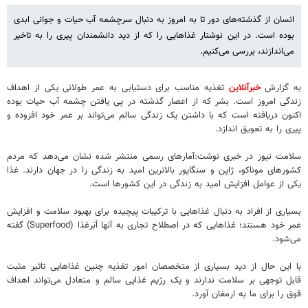
انسان از گذشته‌های دور تا به امروز به دنبال سرچشمه آب حیات و جوانی ابدی
بوده است. در این نوشتار غذاهایی را که از دید دانشمندان پیری را به تاخیر
می‌اندازند، بررسی می‌کنیم.
به گزارش
خبرآنلاین
تغذیه مناسب برای دستیابی به عمر طولانی یکی از اهداف
زندگی امروز است. بشر که از اعصار گذشته در پی یافتن چشمه آب حیات بوده
اکنون دریافته است که با داشتن یک زندگی سالم می‌تواند بر عمر خود افزوده و
پیری را به تعویق اندازد.
سلامت نیوز در خبری نوشت:آمارهای رسمی منتشر شده نشان می‌دهد که مردم
کشورهای موناکو، ژاپن و سنگاپور بالاترین امید به زندگی را در جهان دارند. غذا
یکی از عوامل افزایش امید به زندگی در این کشورها است.
بسیاری از افراد به دنبال غذاهایی با ترکیبات پیچیده برای بهبود سلامت و افزایش
عمر خود هستند؛ غذاهایی که در اصطلاح تجاری به آنها اَبَرغذا (Superfood) گفته
می‌شود.
با این حال از دید بسیاری از متخصصان امور تغذیه چنین غذاهایی تاثیر مثبت
قابل توجهی بر سلامت ندارند و یک رژیم غذایی سالم و متعادل می‌تواند اهداف
فوق را برای ما به ارمغان آورد.