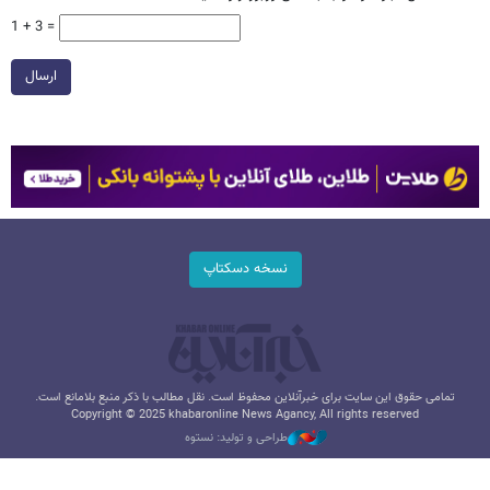
1 + 3 =
ارسال
نسخه دسکتاپ
تمامی حقوق این سایت برای خبرآنلاین محفوظ است. نقل مطالب با ذکر منبع بلامانع است.
Copyright © 2025 khabaronline News Agancy, All rights reserved
طراحی و تولید: نستوه