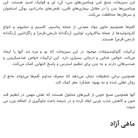
این سبزیجات منبع غنی ویتامین‌های سی، کی، ای و فولیک اسید هستند. این
ویتامین‌ها بدن را در مقابل بیماری‌های قلبی، نقص‌های مادرزادی، پوکی استخوان
و سرطان‌ها محافظت می‌کنند.
کلم‌ها همچنیم حاوی مواد معدنی از جمله پتاسیم، کلسیم و سلنیوم و انواع
کاروتنوئیدها از جمله بتاکاروتن، لوتئین (رنگدانه نارنجی-قرمز) و زآگزانتین (رنگدانه
نارنجی-قرمز) هستند.
ترکیبات گلوکوسینولات موجود در این سبزیجات که بو و مزه تند آنها را ایجاد
می‌کند، خواص غذایی و درمانی بسیاری دارد. این ترکیبات خواص ضدمیکروبی و
ضدسرطانی دارند و به بدن برای تنظیم استرس و پاسخ التهابی کمک می‌کنند.
همچنین برخی تحقیقات نشان می‌دهد که مصرف مداوم کلم‌ها می‌تواند مانع از
زوال عقلی شده و به بهبود عملکرد مغز کمک کند.
آنها همچنین منبع خوبی از فیبرهای محلول هستند که نقش مهمی در تنظیم قند
خون و کاهش جذب چربی ایفاء کرده و در نتیجه باعث جلوگیری از اضافه وزن می
شوند.
ماهی آزاد