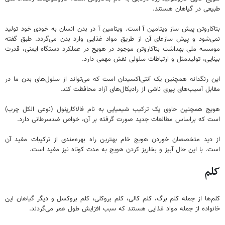
طبیعی در گیاهان هستند.
بتاکاروتن پیش ساز ویتامین آ است. ویتامین آ در بدن انسان به خودی خود تولید
نمی‌شود و پیش سازعای آن از طریق مواد غذایی وارد بدن می‌گردد. طبق گفته
موسسه ملی بهداشت بتاکاروتن موجود در هویج در عملکرد دستگاه ایمنی، قدرت
بینایی، تولیدمثل و ارتباطات سلولی نقش مهمی دارد.
این رنگدانه همچنین یک آنتی‌اکسیدان است که می‌تواند از سلول‌های بدن ما در
مقابل آسیب‌های پیری ناشی از رادیکال‌های آزاد محافظت کند.
هویج همچنین حاوی یک ترکیب شیمیایی به نام فالاکارینول (نوعی الکل چرب)
است که براساس مطالعات جدید صورت گرفته بر آن، خواص ضدسرطانی دارد.
از دید متخصصان خوردن هویج خام بهترین راه بهره‌مندی از ترکیبات مفید آن
است. با این حال آبپز و بخارپز کردن هویج به مدت کوتاه نیز مفید است.
کلم
کلم‌ها از جمله کلم‌ برگ، کلم کالی، کلم بروکلی، کلم بروکسل و دیگر گیاهان این
خانواده از جمله مواد غذایی هستند که سبب افزایش طول عمر می‌گردند.