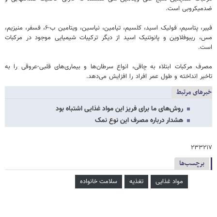
ضدمیکروبی است.
فیبر، پتاسیم، فولیک اسید، کلسیم، تیامین، نیاسین، ویتامین ب-۶، فسفر، منیزیم،
مس، ریبوفلاوین و پانوتنیک اسید از دیگر ترکیبات شیمیایی موجود در مرکبات
است.
مصرف مرکبات ابتلاء به چاقی، انواع سرطان‌ها و بیماری‌های قلبی-عروقی را به
تاخیر انداخته و طول عمر افراد را افزایش می‌دهد.
خبرهای مرتبط
روش‌های ما برای فریز این مواد غذایی اشتباه بود
هشدار درباره مصرف این نوع نمک‌
۲۳۳۲۱۷
برچسب‌ها
مواد غذایی
تغذیه
سلامت خانواده