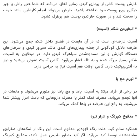
خارش پوست ناشی از بیماری کبدی زمانی اتفاق می‌افتد که شما حتی راش یا چیز
دیگری روی پوست خود نداشته باشید. خارش می‌تواند انجام کارهایی مانند خواب
را سخت کند و در صورت خاراندن پوست هم برطرف نشود.
* آب‌آوردن شکم (آسیت)
آسیت عارضه‌ای است که در آن مایعات در فضای داخل شکم جمع می‌شود. این
عارضه دلایل گوناگونی از جمله بیماری‌های کبدی مانند سیروز کبدی و سرطان‌های
دستگاه گوارش و نیز مسدودشدن سیاهرگ کبدی دارد. در مبتلایان به آسیت،
شکم بسیار بزرگ شده و به ناف فشار می‌آورد. گاهی آسیت عفونی می‌شود و نیاز
به آنتی‌بیوتیک دارد. گاهی اوقات هم آسیت نیاز به جراحی دارد.
* تورم مچ پا
در برخی از افراد مبتلا به آسیت، پاها و مچ پاها نیز متورم می‌شوند و مایعات در
آنها تجمع می‌یابد. مصرف نمک کمتر یا مصرف داروهایی که باعث ادرار بیشتر شما
می‌شود، به رفع این عارضه در پاها کمک می‌کند.
* مدفوع کم‌رنگ و ادرار تیره
عملکرد سالم کبد، علت رنگ قهوه‌ای مدفوع است. این رنگ از نمک‌های صفراوی
ساخته‌شده توسط کبد می‌آید. اگر کبد به‌طور طبیعی عمل نکند، مدفوع کم‌رنگ