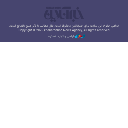
تمامی حقوق این سایت برای خبرآنلاین محفوظ است. نقل مطالب با ذکر منبع بلامانع است.
Copyright © 2025 khabaronline News Agancy, All rights reserved
طراحی و تولید: نستوه