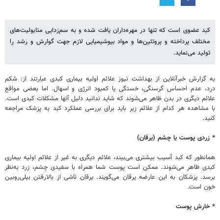
کبد عضوی است که تنها در مهره‌داران یافت شده و به سم‌زدایی متابولیت‌های
مختلف پرداخته و پروتئین‌ها و مواد بیوشیمیایی لازم جهت گوارش و رشد را
تولید می‌نماید.
به گزارش خبرآنلاین از بهداشت نیوز علائم اولیه بیماری کبدی عبارتند از: شکم
درد، عدم احساس گرسنگی، خستگی یا کمبود انرژی و اسهال. اما بعضی مواقع
علائم دیگری در بدن ظاهر می‌شوند که شاید ندانید دلیل آنها مشکلات کبدی است.
با مشاهده هر کدام از علائم زیر باید برای بررسی عملکرد کبد به پزشک مراجعه
کنید.
* زردی پوست یا چشم (یرقان)
همانطور که کبد آسیب بیشتری می‌بیند، علائم دیگری به‌ غیر از علائم اولیه بیماری
کبدی ظاهر می‌شوند. ممکن است پوست شما همراه با سفیدی چشم، زرد به‌نظر
برسد. پزشکان به این عارضه یرقان می‌گویند. یرقان ناشی از بالارفتن بیلی‌روبین
خون است.
* خارش پوست