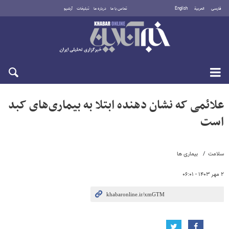
فارسی
العربية
English
تماس با ما
درباره ما
تبلیغات
آرشیو
دوشنبه ۱۹ مرداد ۱۴۰۵
علائمی که نشان دهنده ابتلا به بیماری‌های کبد
است
سلامت
بیماری ها
۲ مهر ۱۴۰۳ - ۰۶:۰۱