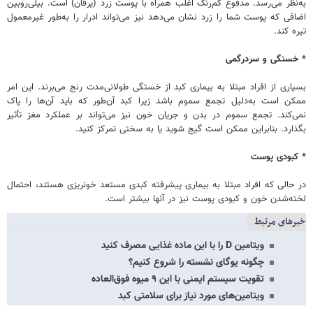
به‌نظر می‌رسد. مدفوع کم‌رنگ اغلب همراه با پوست زرد (یرقان) است. بیلی‌روبین
اضافی که پوست شما را زرد نشان می‌دهد نیز می‌تواند ادرار را به‌طور غیرمعمول
تیره کند.
* خستگی و سردرگمی
بسیاری از افراد مبتلا به بیماری کبد از خستگی طولانی‌مدت رنج می‌برند. این امر
ممکن است به‌دلیل تجمع سموم باشد زیرا کبد آن‌طور که باید آن‌ها را پاک
نمی‌کند. تجمع سموم در بدن و جریان خون نیز می‌تواند بر عملکرد مغز تأثیر
بگذارد. بنابراین ممکن است گیج شوید یا به سختی تمرکز کنید.
* کبودی پوست
در حالی که افراد مبتلا به بیماری پیشرفته کبدی مستعد خونریزی هستند، احتمال
لخته‌شدن خون و کبودی پوست نیز در آنها بیشتر است.
خبرهای مرتبط
ویتامین D را با این ماده غذایی مصرف کنید
چگونه یوگای نشسته را شروع کنیم؟
تقویت سیستم ایمنی با این ۹ میوه فوق‌العاده
ویتامین‌های مورد نیاز برای سلامتی کبد