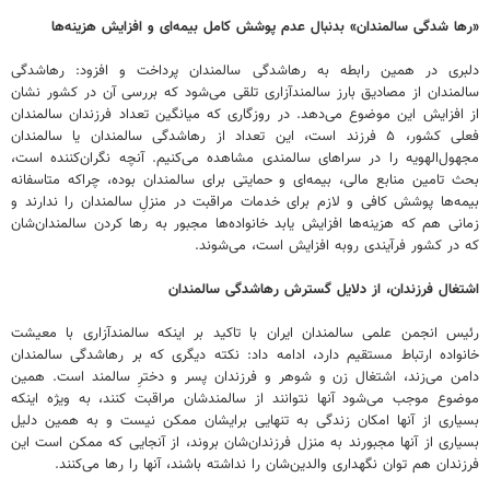
«رها شدگی سالمندان» بدنبال عدم پوشش کامل بیمه‌ای و افزایش هزینه‌ها
دلبری در همین رابطه به رهاشدگی سالمندان پرداخت و افزود: رهاشدگی
سالمندان از مصادیق بارز سالمندآزاری تلقی می‌شود که بررسی آن در کشور نشان
از افزایش این موضوع می‌دهد. در روزگاری که میانگین تعداد فرزندان سالمندان
فعلی کشور، ۵ فرزند است، این تعداد از رهاشدگی سالمندان یا سالمندان
مجهول‌الهویه را در سراهای سالمندی مشاهده می‌کنیم. آنچه نگران‌کننده است،
بحث تامین منابع مالی، بیمه‌ای و حمایتی برای سالمندان بوده، چراکه متاسفانه
بیمه‌ها پوشش کافی و لازم برای خدمات مراقبت در منزلِ سالمندان را ندارند و
زمانی هم که هزینه‌ها افزایش یابد خانواده‌ها مجبور به رها کردن سالمندان‌شان
که در کشور فرآیندی روبه افزایش است، می‌شوند.
اشتغال فرزندان، از دلایل گسترش رهاشدگی سالمندان
رئیس انجمن علمی سالمندان ایران با تاکید بر اینکه سالمندآزاری با معیشت
خانواده ارتباط مستقیم دارد، ادامه داد: نکته دیگری که بر رهاشدگی سالمندان
دامن می‌زند، اشتغال زن و شوهر و فرزندان پسر و دخترِ سالمند است. همین
موضوع موجب می‌شود آنها نتوانند از سالمندشان مراقبت کنند، به ویژه اینکه
بسیاری از آنها امکان زندگی به تنهایی برایشان ممکن نیست و به همین دلیل
بسیاری از آنها مجبورند به منزل فرزندان‌شان بروند، از آنجایی که ممکن است این
فرزندان هم توان نگهداری والدین‌شان را نداشته باشند، آنها را رها می‌کنند.