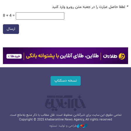
*
لطفا حاصل عبارت را در جعبه متن روبرو وارد کنید
8 + 4 =
ارسال
نسخه دسکتاپ
تمامی حقوق این سایت برای خبرآنلاین محفوظ است. نقل مطالب با ذکر منبع بلامانع است.
Copyright © 2025 khabaronline News Agancy, All rights reserved
طراحی و تولید: نستوه