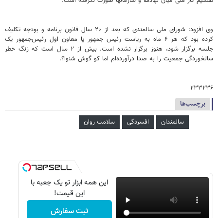
تقسیم کار ملی میان نهادها و سازمانها صورت نگرفته است.
وی افزود: شورای ملی سالمندی که بعد از ۲۰ سال قانون برنامه و بودجه تکلیف
کرده بود که هر ۶ ماه به ریاست رئیس جمهور یا معاون اول رئیس‌جمهور یک
جلسه برگزار شود، هنوز برگزار نشده است. بیش از ۲ سال است که زنگ خطر
سالخوردگی جمعیت را به صدا درآورده‌ام اما کو گوش شنوا؟.
۲۳۳۲۳۶
برچسب‌ها
سالمندان
افسردگی
سلامت روان
این همه ابزار تو یک جعبه با
این قیمت!
ثبت سفارش