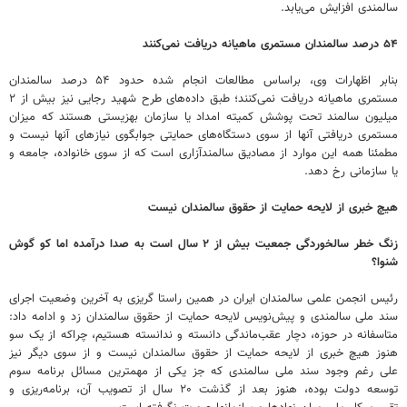
سالمندی افزایش می‌یابد.
۵۴ درصد سالمندان مستمری ماهیانه دریافت نمی‌کنند
بنابر اظهارات وی، براساس مطالعات انجام شده حدود ۵۴ درصد سالمندان
مستمری ماهیانه دریافت نمی‌کنند؛ طبق داده‌های طرح شهید رجایی نیز بیش از ۲
میلیون سالمند تحت پوشش کمیته امداد یا سازمان بهزیستی هستند که میزان
مستمری دریافتی آنها از سوی دستگاه‌های حمایتی جوابگوی نیازهای آنها نیست و
مطمئنا همه این موارد از مصادیق سالمندآزاری است که از سوی خانواده، جامعه و
یا سازمانی رخ دهد.
هیچ خبری از لایحه‌ حمایت از حقوق سالمندان نیست
زنگ خطر سالخوردگی جمعیت بیش از ۲ سال است به صدا درآمده اما کو گوش
شنوا؟
رئیس انجمن علمی سالمندان ایران در همین راستا گریزی به آخرین وضعیت اجرای
سند ملی سالمندی و پیش‌نویس لایحه‌ حمایت از حقوق سالمندان زد و ادامه داد:
متاسفانه در حوزه، دچار عقب‌ماندگی دانسته و ندانسته هستیم، چراکه از یک سو
هنوز هیچ خبری از لایحه‌ حمایت از حقوق سالمندان نیست و از سوی دیگر نیز
علی رغم وجود سند ملی سالمندی که جز یکی از مهمترین مسائل برنامه سوم
توسعه دولت بوده، هنوز بعد از گذشت ۲۰ سال از تصویب آن، برنامه‌ریزی و