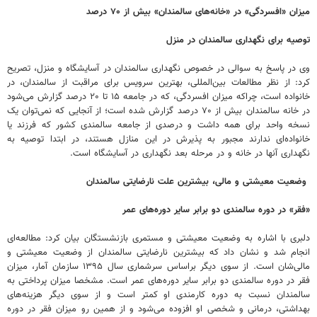
میزان «افسردگی» در «خانه‌های سالمندان» بیش از ۷۰ درصد
توصیه برای نگهداری سالمندان در منزل
وی در پاسخ به سوالی در خصوص نگهداری سالمندان در آسایشگاه‌ و منزل، تصریح
کرد: از نظر مطالعات بین‌المللی، بهترین سرویس برای مراقبت از سالمندان، در
خانواده است، چراکه میزان افسردگی، که در جامعه ۱۵ تا ۲۰ درصد گزارش می‌شود
در خانه سالمندان بیش از ۷۰ درصد گزارش شده است؛ از آنجایی که نمی‌توان یک
نسخه واحد برای همه داشت و درصدی از جامعه سالمندی کشور که فرزند یا
خانواده‌ای ندارند مجبور به پذیرش در این منازل هستند، در ابتدا توصیه به
نگهداری آنها در خانه و در مرحله بعد نگهداری در آسایشگاه‌ است.
وضعیت معیشتی و مالی‌، بیشترین علت نارضایتی سالمندان
«فقر» در دوره سالمندی دو برابر سایر دوره‌های عمر
دلبری با اشاره به وضعیت معیشتی و مستمری بازنشستگان بیان کرد: مطالعه‌ای
انجام شد و نشان داد که بیشترین نارضایتی سالمندان از وضعیت معیشتی و
مالی‌شان است. از سوی دیگر براساس سرشماری سال ۱۳۹۵ سازمان آمار، میزان
فقر در دوره سالمندی دو برابر سایر دوره‌های عمر است. مشخصا میزان پرداختی به
سالمندان نسبت به دوره کارمندی او کمتر است و از سوی دیگر هزینه‌های
بهداشتی، درمانی و شخصی او افزوده می‌شود و از همین رو میزان فقر در دوره