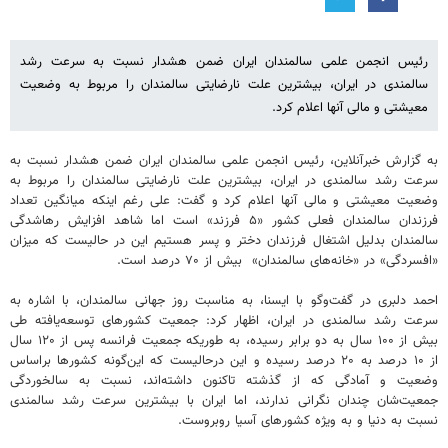
رئیس انجمن علمی سالمندان ایران ضمن هشدار نسبت به سرعت رشد
سالمندی در ایران، بیشترین علت نارضایتی سالمندان را مربوط به وضعیت
معیشتی و مالی‌ آنها اعلام کرد.
به گزارش خبرآنلاین، رئیس انجمن علمی سالمندان ایران ضمن هشدار نسبت به
سرعت رشد سالمندی در ایران، بیشترین علت نارضایتی سالمندان را مربوط به
وضعیت معیشتی و مالی‌ آنها اعلام کرد و گفت: علی رغم اینکه میانگین تعداد
فرزندان سالمندان فعلی کشور «۵ فرزند» است اما شاهد افزایش رهاشدگی
سالمندان بدلیل اشتغال فرزندان دختر و پسر هستیم این در حالیست که میزان
«افسردگی» در «خانه‌های سالمندان» بیش از ۷۰ درصد است.
احمد دلبری در گفت‌وگو با ایسنا، به مناسبت روز جهانی سالمندان، با اشاره به
سرعت رشد سالمندی در ایران، اظهار کرد: جمعیت کشورهای توسعه‌یافته طی
بیش از ۱۰۰ سال به دو برابر رسیده، به طوریکه جمعیت فرانسه پس از ۱۲۰ سال
از ۱۰ درصد به ۲۰ درصد رسیده و این درحالیست که این‌گونه کشورها براساس
وضعیت و آمادگی که از گذشته تاکنون داشته‌اند، نسبت به سالخوردگی
جمعیت‌شان چندان نگرانی ندارند، اما ایران با بیشترین سرعت رشد سالمندی
نسبت به دنیا و به ویژه کشورهای آسیا روبروست.