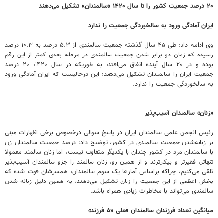
۲۰ درصد جمعیت کشور را تا سال ۱۴۲۰ «سالمندان» تشکیل می‌دهند
ایران آمادگی ورود به سالخوردگی جمعیت را ندارد
وی ادامه داد: طی ۴۵ سال گذشته جمعیت سالمندی از ۵.۳ درصد به ۱۰.۳ درصد
رسیده که زمان دو برابر شدن جمعیت سالمندی در مرحله بعدی کمتر از این رقم
بوده و در ۲۰ سال آینده اتفاق می‌افتد، به طوریکه در سال ۱۴۲۰، ۲۰ درصد
جمعیت ایران را سالمندان تشکیل می‌دهند؛ این درحالیست که ایران آمادگی ورود
به سالخوردگی جمعیت را ندارد.
«زنان» سالمندان آسیب‌پذیر
رئیس انجمن علمی سالمندان ایران در پاسخ سوالی درخصوص برخی اظهارات مبنی
بر زنانه‌شدن جمعیت سالمندی در کشور، توضیح داد: درصد جمعیت سالمندان زن
با سالمندان مرد در کشور چندان با یکدیگر متفاوت نیست، اما زنان سالمند معمولا
تنهاتر، فقیرتر و بیکارترند و از همین رو، زنان سالمند را جزو سالمندان آسیب‌پذیر
تلقی می‌کنیم، چراکه براساس آمارها یک سوم سالمندان، همسرشان فوت شده که
بخش اعظمی از این جمعیت را زنان تشکیل می‌دهند، به همین دلیل زنانه شدن
سالمندی می‌تواند با مخاطرات زیادی همراه باشد.
میانگین تعداد فرزندان سالمندان فعلی «۵ فرزند»