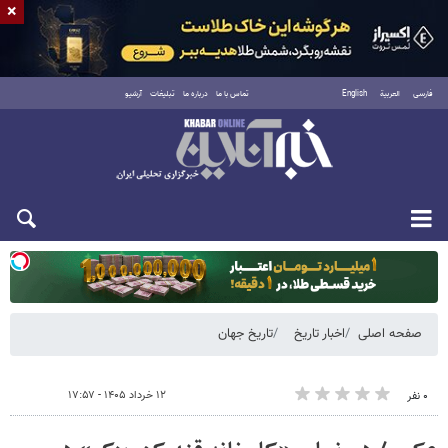
×
فارسی
العربية
English
تماس با ما
درباره ما
تبلیغات
آرشیو
دوشنبه ۱۹ مرداد ۱۴۰۵
صفحه اصلی
اخبار تاریخ
تاریخ جهان
۱۲ خرداد ۱۴۰۵ - ۱۷:۵۷
۰ نفر