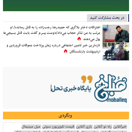
در بحث مشارکت کنید
اعترافات دختر بلاگری که حمیدرضا رجب‌زاده را به قتل رسانده/ او
مرتب به من تذکر حجاب می‌داد/دوست پسرم گفت بابت قتل بسیجی‌ها
پول می‌دهند
تازه‌ترین خبر تامین اجتماعی درباره زمان پرداخت معوقات فروردین و
اردیبهشت بازنشستگان
وبگردی
خبرآنلاین
راه نو آنلاین
بازی آنلاین
قیمت تلویزیون سونی
مبل مینیمال