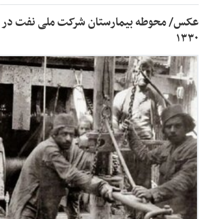
عکس/ محوطه بیمارستان شرکت ملی نفت در 
۱۳۳۰