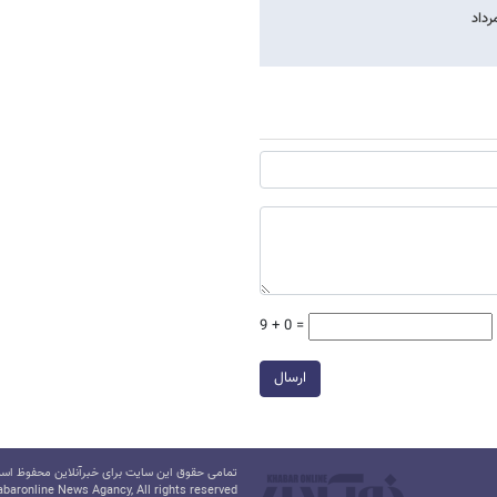
9 + 0 =
ارسال
تمامی حقوق این سایت برای خبرآنلاین محفوظ است.
baronline News Agancy, All rights reserved