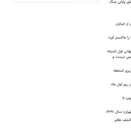
ی پایانی جنگ
ز خیابان
را خاکستر کرد؛
هانی اول اشتباه
یمی درست و
نخست‌وزیری استعفا
روز اول ماه
وپ تا
ن؛ سال ۱۳۳۰
 کشف نظام