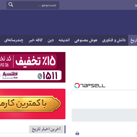
و
ریخ
دانش و فناوری
هوش مصنوعی
اندیشه
دین
کافه خبر
چندرسانه‌ای
آخرین اخبار تاریخ