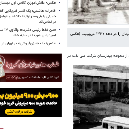
عکس/ دانش‌آموزان کلاس اول دبستان؛ ده
خاطرات هاشمی: یک افسر آمریکایی‌ گ
خمینی با بنی‌صدر ارتباط داشته و عوامل‌
در تماس‌اند
«من فقط رئ
تصویری کمتر دیده شده از محوطه بیمارستان شرکت ملی نفت در مسجد سلیمان را در دهه ۱۳۳۰ می‌بینید. (عکس
امیرعباس هویدا در سایه شاه
عکس/ یک «دیزی‌فروشی» در تهران در دو
ده از محوطه بیمارستان شرکت ملی نفت در