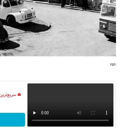
۲۵۹
🚘 سریع‌ترین