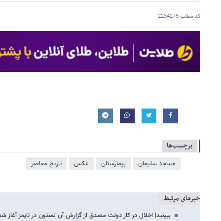
کد مطلب
2234275
برچسب‌ها
مسجد سلیمان
بیمارستان
عکس
تاریخ معاصر
خبرهای مرتبط
ببینید| اخلال در کار دولت مصدق از گزارش آن لمبتون در تایمز آغاز شد