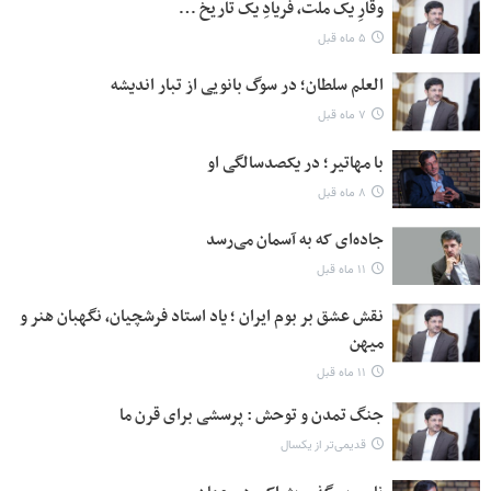
وقارِ یک ملت، فریادِ یک تاریخ …
۵ ماه قبل
العلم سلطان؛ در سوگ بانویی از تبار اندیشه
۷ ماه قبل
با مهاتیر؛ در یکصدسالگی او
۸ ماه قبل
جاده‌ای که به آسمان می‌رسد
۱۱ ماه قبل
نقش عشق بر بوم ایران ؛ یاد استاد فرشچیان، نگهبان هنر و
میهن
۱۱ ماه قبل
جنگ تمدن و توحش : پرسشی برای قرن ما
قدیمی‌تر از یکسال