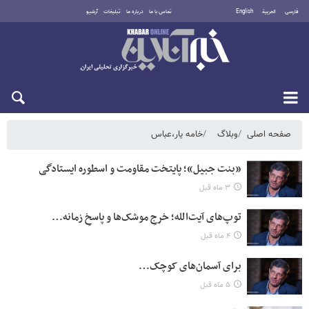
فارسی
العربية
English
تماس با ما
درباره ما
تبلیغات
آرشیو
شنبه ۱۷ مرداد ۱۴۰۵
صفحه اصلی
وبلاگ
خامه یار،عباس
«بنت جبیل»؛ پایتخت مقاومت و اسطوره‌ ایستادگی
۳ ماه قبل
توپ‌های آیت‌الله؛ خرجِ موشک‌ها و پاسخِ زمانه…
۴ ماه قبل
برای آسمان‌های کوچک…
۵ ماه قبل