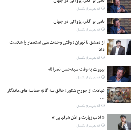
نامی بر گذر، پژواکی در جهان
قدیمی‌تر از یکسال
نامی بر گذر، پژواکی در جهان
قدیمی‌تر از یکسال
از دمشق تا تهران ؛ وقتی وحدت ملی استعمار را شکست
داد
قدیمی‌تر از یکسال
بیروت به وقت سیدحسن نصرالله
قدیمی‌تر از یکسال
عیادت از جورج شکور؛ خالقِ سه گانهِ حماسه های ماندگار
…
قدیمی‌تر از یکسال
« ادب زیارت و اذن شرفیابی »
قدیمی‌تر از یکسال