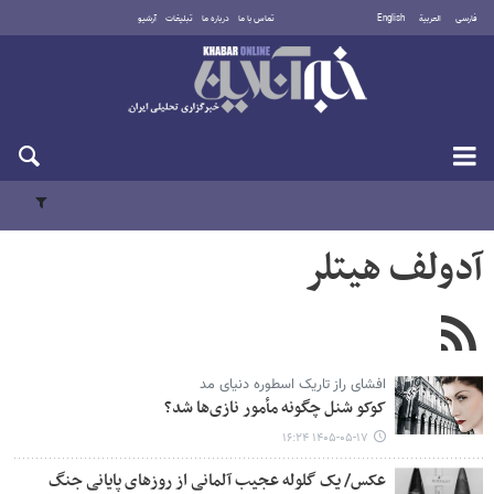
فارسی
العربية
English
تماس با ما
درباره ما
تبلیغات
آرشیو
یکشنبه ۱۸ مرداد ۱۴۰۵
آدولف هیتلر
افشای راز تاریک اسطوره دنیای مد
کوکو شنل چگونه مأمور نازی‌ها شد؟
۱۴۰۵-۰۵-۱۷ ۱۶:۲۴
عکس/ یک گلوله عجیب آلمانی از روزهای پایانی جنگ