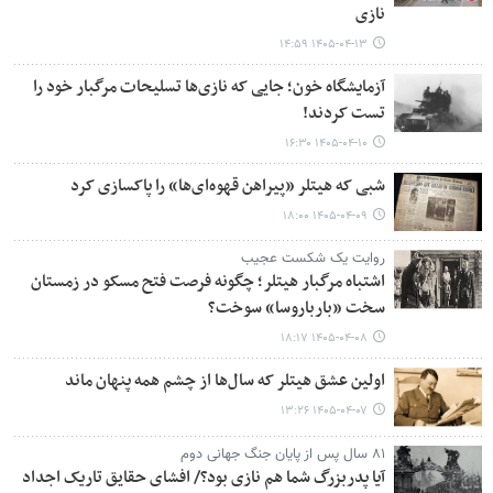
نازی
۱۴۰۵-۰۴-۱۳ ۱۴:۵۹
آزمایشگاه خون؛ جایی که نازی‌ها تسلیحات مرگبار خود را
تست کردند!
۱۴۰۵-۰۴-۱۰ ۱۶:۳۰
شبی که هیتلر «پیراهن قهوه‌ای‌ها» را پاکسازی کرد
۱۴۰۵-۰۴-۰۹ ۱۸:۰۰
روایت یک شکست عجیب
اشتباه مرگبار هیتلر؛ چگونه فرصت فتح مسکو در زمستان
سخت «بارباروسا» سوخت؟
۱۴۰۵-۰۴-۰۸ ۱۸:۱۷
اولین عشق هیتلر که سال‌ها از چشم همه پنهان ماند
۱۴۰۵-۰۴-۰۷ ۱۳:۲۶
۸۱ سال پس از پایان جنگ جهانی دوم
آیا پدربزرگ شما هم نازی بود؟/ افشای حقایق تاریک اجداد