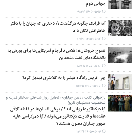
جهانی دوم
۱۴۰۵-۰۵-۱۶ ۰۹:۴۳
آنه فرانک چگونه درگذشت؟/ دختری که جهان را با دفتر
خاطراتش تکان داد
۱۴۰۵-۰۵-۱۲ ۱۴:۳۰
«موج خروشان»؛ تلاش نافرجام آمریکایی‌ها برای یورش به
پالایشگاه‌های نفت متحدین
۱۴۰۵-۰۵-۱۰ ۱۸:۴۵
چرا اتریش زادگاه هیتلر را به کلانتری تبدیل کرد؟
۱۴۰۵-۰۵-۰۵ ۱۵:۴۵
بازخوانی کتاب «ذهن جباران»؛ تحلیل روان‌شناختی ساختار قدرت و
شخصیت مستبدان تاریخ
آیا دیکتاتورها روانی اند؟ / برخی انسان‌ها در نقطه تلاقی
عقده‌ها و قدرت دیکتاتور می‌شوند / آیا دموکراسی علیه
ظهور جباران مصون هستند؟
۱۴۰۵-۰۵-۰۴ ۱۴:۳۶