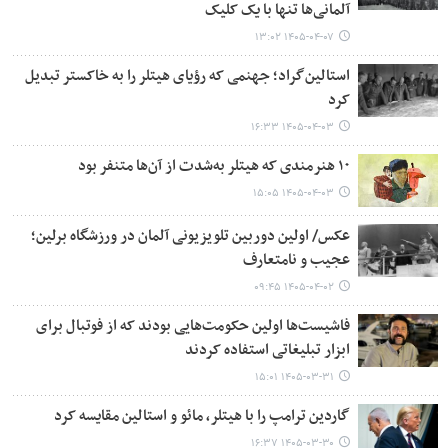
آلمانی‌ها تنها با یک کلیک
۱۴۰۵-۰۴-۰۷ ۱۳:۰۲
استالین‌گراد؛ جهنمی که رؤیای هیتلر را به خاکستر تبدیل
کرد
۱۴۰۵-۰۴-۰۳ ۱۶:۳۳
۱۰ هنرمندی که هیتلر به‌شدت از آن‌ها متنفر بود
۱۴۰۵-۰۴-۰۳ ۱۵:۰۵
عکس/ اولین دوربین تلویزیونی آلمان در ورزشگاه برلین؛
عجیب و نامتعارف
۱۴۰۵-۰۴-۰۲ ۰۹:۴۵
فاشیست‌ها اولین حکومت‌هایی بودند که از فوتبال برای
ابزار تبلیغاتی استفاده کردند
۱۴۰۵-۰۳-۳۱ ۱۵:۰۱
گاردین ترامپ را با هیتلر، مائو و استالین مقایسه کرد
۱۴۰۵-۰۳-۳۰ ۱۶:۳۷