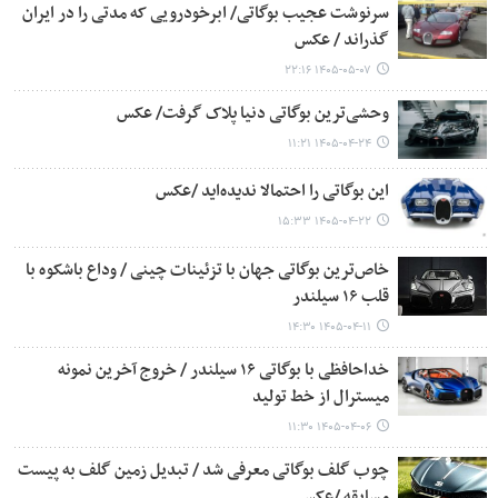
سرنوشت عجیب بوگاتی/ ابرخودرویی که مدتی را در ایران
گذراند / عکس
۱۴۰۵-۰۵-۰۷ ۲۲:۱۶
وحشی‌ترین بوگاتی دنیا پلاک گرفت/ عکس
۱۴۰۵-۰۴-۲۴ ۱۱:۲۱
این بوگاتی را احتمالا ندیده‌اید /عکس
۱۴۰۵-۰۴-۲۲ ۱۵:۳۳
خاص‌ترین بوگاتی جهان با تزئینات چینی / وداع باشکوه با
قلب ۱۶ سیلندر
۱۴۰۵-۰۴-۱۱ ۱۴:۳۰
خداحافظی با بوگاتی ۱۶ سیلندر / خروج آخرین نمونه
میسترال از خط تولید
۱۴۰۵-۰۴-۰۶ ۱۱:۳۰
چوب گلف بوگاتی معرفی شد / تبدیل زمین گلف به پیست
مسابقه /عکس