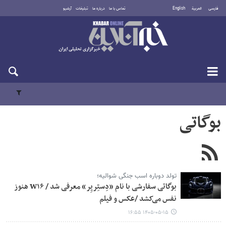
فارسی
العربية
English
تماس با ما
درباره ما
تبلیغات
آرشیو
جمعه ۱۶ مرداد ۱۴۰۵
بوگاتی
تولد دوباره اسب‌ جنگی شوالیه؛
بوگاتی سفارشی با نام «دِستِریِر» معرفی شد / W۱۶ هنوز
نفس می‌کشد /عکس و فیلم
۱۴۰۵-۰۵-۱۵ ۱۶:۵۵