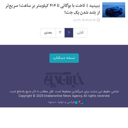
ببینید | تاخت با بوگاتی تا ۴۱۴ کیلومتر بر ساعت؛ سریع‌تر
از بلند شدن یک جت!
۱۴۰۴-۰۹-۱۴ ۰۸:۳۰
قبلی
۱
۲
بعدی
نسخه دسکتاپ
تمامی حقوق این سایت برای خبرآنلاین محفوظ است. نقل مطالب با ذکر منبع بلامانع است.
Copyright © 2025 khabaronline News Agancy, All rights reserved
طراحی و تولید: نستوه