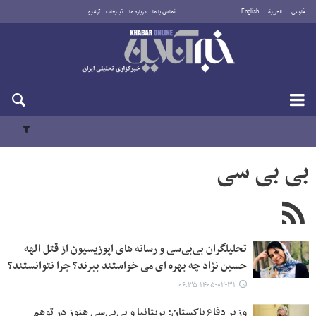
فارسی
العربية
English
تماس با ما
درباره ما
تبلیغات
آرشیو
دوشنبه ۱۹ مرداد ۱۴۰۵
بی بی سی
تحلیلگران بی‌بی‌سی و رسانه های اپوزیسیون از قتل الهه
حسین نژاد چه بهره ای می خواستند ببرند؟ چرا نتوانستند؟
۱۴۰۵-۰۲-۳۱ ۰۶:۳۵
وزیر دفاع پاکستان: بریتانیا و بی‌بی‌سی هنوز در توهم