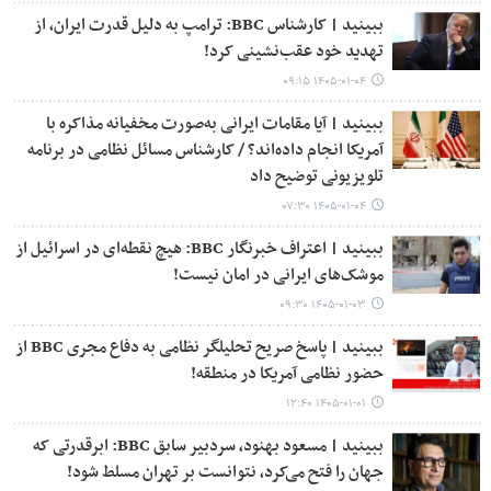
ببینید | کارشناس BBC: ترامپ به دلیل قدرت ایران، از
تهدید خود عقب‌نشینی کرد!
۱۴۰۵-۰۱-۰۴ ۰۹:۱۵
ببینید | آیا مقامات ایرانی به‌صورت مخفیانه مذاکره با
آمریکا انجام داده‌اند؟ / کارشناس مسائل نظامی در برنامه
تلویزیونی توضیح داد
۱۴۰۵-۰۱-۰۴ ۰۷:۳۰
ببینید | اعتراف خبرنگار BBC: هیچ نقطه‌ای در اسرائیل از
موشک‌های ایرانی در امان نیست!
۱۴۰۵-۰۱-۰۳ ۰۹:۳۰
ببینید | پاسخ صریح تحلیلگر نظامی به دفاع مجری BBC از
حضور نظامی آمریکا در منطقه!
۱۴۰۵-۰۱-۰۱ ۱۲:۴۰
ببینید | مسعود بهنود، سردبیر سابق BBC: ابرقدرتی که
جهان را فتح می‌کرد، نتوانست بر تهران مسلط شود!