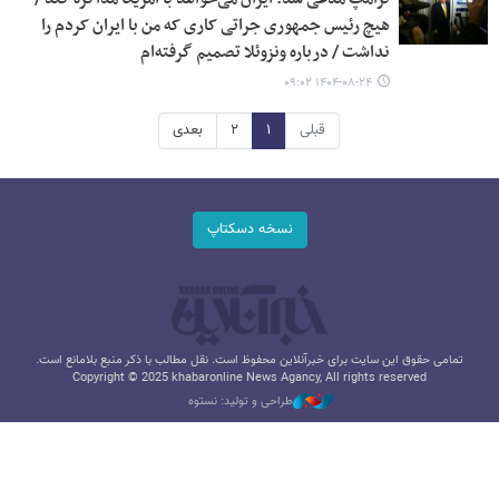
هیچ رئیس جمهوری جراتی کاری که من با ایران کردم را
نداشت / درباره ونزوئلا تصمیم گرفته‌ام
۱۴۰۴-۰۸-۲۴ ۰۹:۰۲
قبلی
۱
۲
بعدی
نسخه دسکتاپ
تمامی حقوق این سایت برای خبرآنلاین محفوظ است. نقل مطالب با ذکر منبع بلامانع است.
Copyright © 2025 khabaronline News Agancy, All rights reserved
طراحی و تولید: نستوه