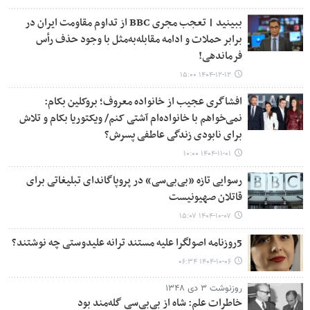
ببینید | تعجب مجری BBC از تداوم مقاومت ایران در
برابر حملات و ادامه مقابله‌به‌مثل با وجود حذف رأس
فرماندهی!
۱۴۰۴-۱۲-۱۲ ۱۵:۰۰
افشاگری عجیب از خانواده معروف؛ بروکلین بکام:
نمی‌خواهم با خانواده‌ام آشتی کنم/ ویکتوریا بکام و تلاش
برای نابودی زندگی عاطفی پسرش؟
۱۴۰۴-۱۱-۰۱ ۱۰:۰۰
رسوایی تازه «بی‌بی‌سی» در پروپاگاندای تبلیغاتی برای
قاتلان صهیونیست
۱۴۰۴-۱۰-۰۷ ۱۵:۰۷
5روزنامه اصولگرا علیه مستند ترانه علیدوستی چه نوشتند؟
۱۴۰۴-۱۰-۰۶ ۰۶:۳۴
روزنوشت ۳ دی ۱۳۴۸
خاطرات علم: شاه از بی‌بی‌سی گله‌مند بود