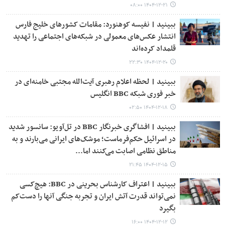
۱۴۰۴-۱۲-۲۱ ۰۸:۰۰
ببینید | نفیسه کوهنورد: مقامات کشورهای خلیج فارس
انتشار عکس‌های معمولی در شبکه‌های اجتماعی را تهدید
قلمداد کرده‌اند
۱۴۰۴-۱۲-۲۰ ۲۲:۳۰
ببینید | لحظه اعلام رهبری آیت‌الله مجتبی خامنه‌ای در
خبر فوری شبکه BBC انگلیس
۱۴۰۴-۱۲-۱۸ ۰۲:۵۰
ببینید | افشاگری خبرنگار BBC در تل‌آویو: سانسور شدید
در اسرائیل حکم‌فرماست؛ موشک‌های ایرانی می‌بارند و به
مناطق نظامی اصابت می‌کنند اما...
۱۴۰۴-۱۲-۱۵ ۲۱:۴۵
ببینید | اعتراف کارشناس بحرینی در BBC: هیچ‌کسی
نمی‌تواند قدرت آتش ایران و تجربه جنگی آنها را دست‌کم
بگیرد
۱۴۰۴-۱۲-۱۲ ۱۶:۰۰