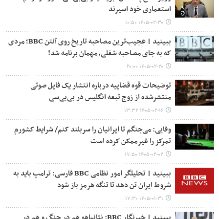
استعماری خود اسیرند
۱۴۰۵-۰۲-۳۰ ۱۰:۵۰
ببینید | عجیب‌ترین مصاحبه تاریخ روی آنتن BBC؛ مردی
که به جای مصاحبه شغلی، مهمان برنامه شد!
۱۴۰۵-۰۲-۲۰ ۲۰:۰۰
توضیحات قوه قضاییه درباره انتشار یک فایل صوتی
منتشرشده از زوج تبعه انگلیس در بی‌بی‌سی
۱۴۰۵-۰۲-۱۶ ۱۳:۳۲
وفایی: می‌جنگم تا ایرانیان را سربلند کنم/ شرایط کشورم
تمرکز را غیرممکن کرده است
۱۴۰۵-۰۲-۰۲ ۱۷:۵۰
ببینید | تحلیلگر امور نظامی BBC فارسی: ترامپ باید به
شروط ایران تن دهد تا تنگه هرمز باز شود
۱۴۰۵-۰۱-۳۱ ۱۷:۳۰
ببینید | خبرنگار BBC: نتانیاهو هم در جنگ و هم در