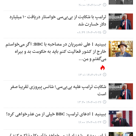
۱۴۰۴-۱۰-۰۳ ۲۰:۰۰
ترامپ با شکایت از بی‌بی‌سی خواستار دریافت ۱۰ میلیارد
دلار خسارت شد
۱۴۰۴-۰۹-۲۵ ۰۸:۴۹
ببینید | علی نصیریان در مصاحبه با BBC: اگر می‌خواستم
خارج از کشور فعالیت کنم باید به حکومت بد و بیراه
می‌گفتم و من...
۱۴۰۴-۰۹-۰۴ ۱۳:۰۱
شکایت ترامپ علیه بی‌بی‌سی؛ شانس پیروزی تقریبا صفر
است
۱۴۰۴-۰۸-۲۶ ۱۳:۴۰
ببینید | ادعای ترامپ: BBC خیلی از من عذرخواهی کرد!
۱۴۰۴-۰۸-۲۴ ۱۶:۰۰
ترامپ مدعی شد: ایران می‌خواهد با آمریکا مذاکره کند /