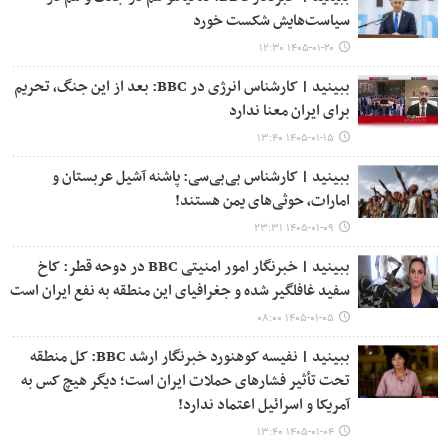
سیاست‌هایش شکست خورد
۱۴۰۵-۰۱-۲۰ ۱۲:۳۰
ببینید | کارشناس انرژی در BBC: بعد از این جنگ، تحریم
برای ایران معنا ندارد
۱۴۰۵-۰۱-۱۵ ۱۳:۴۰
ببینید | کارشناس بی‌بی‌سی: پاشنه آشیل عربستان و
امارات، حوثی‌های یمن هستند!
۱۴۰۵-۰۱-۰۹ ۲۳:۳۱
ببینید | خبرنگار امور امنیتی BBC در دوحه قطر: کاخ
سفید غافلگیر شده و جغرافیای این منطقه به نفع ایران است
۱۴۰۵-۰۱-۰۵ ۰۸:۰۰
ببینید | نفیسه کوهنورد خبرنگار ارشد BBC: کل منطقه
تحت تأثیر فشارهای حملات ایران است؛ دیگر هیچ کس به
آمریکا و اسرائیل اعتماد ندارد!
۱۴۰۵-۰۱-۰۴ ۱۳:۴۰