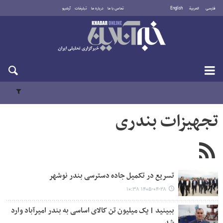
فارسی
العربية
English
تماس با ما
درباره ما
تبلیغات
آرشیو
پنجشنبه ۱۵ مرداد ۱۴۰۵
تجهیزات بندری
تسریع در تکمیل جاده دسترسی بندر نوشهر
۱۴۰۵-۰۴-۲۸ ۱۰:۳۸
ببینید | یک میلیون تن کالای اساسی به بندر امیرآباد وارد
شد