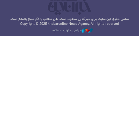
تمامی حقوق این سایت برای خبرآنلاین محفوظ است. نقل مطالب با ذکر منبع بلامانع است.
Copyright © 2025 khabaronline News Agancy, All rights reserved
طراحی و تولید: نستوه