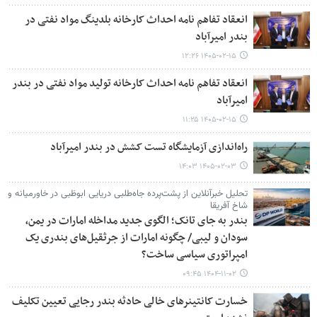
انعقاد تفاهم نامه احداث کارخانه بلدینگ مواد نفتی در
بندر امیرآباد
۱۴۰۵-۰۲-۱۵ ۱۲:۲۶
انعقاد تفاهم نامه احداث کارخانه تولید مواد نفتی در بندر
امیرآباد
۱۴۰۵-۰۲-۱۵ ۱۱:۲۵
راه‌اندازی آزمایشگاه تست کشش در بندر امیرآباد
۱۴۰۵-۰۲-۰۳ ۱۴:۰۳
تحلیل خبرآنلاین از پشت‌پرده جاه‌طلبی دریایی ابوظبی در خاورمیانه و
شاخ آفریقا
بندر به جای تانک؛ الگوی جدید مداخله امارات در یمن،
سودان و لیبی/ چگونه امارات از جرثقیل‌های بندری یک
امپراتوری سیاسی ساخت؟
۱۴۰۴-۱۱-۰۲ ۰۹:۴۵
خسارت کانتینرهای خالی حادثه بندر رجایی تعیین تکلیف