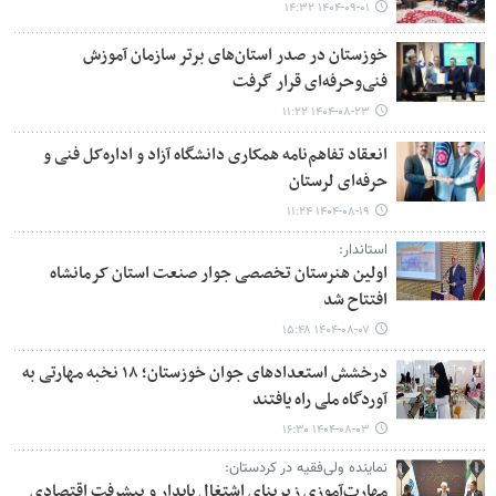
۱۴۰۴-۰۹-۰۱ ۱۴:۳۲
خوزستان در صدر استان‌های برتر سازمان آموزش
فنی‌وحرفه‌ای قرار گرفت
۱۴۰۴-۰۸-۲۳ ۱۱:۲۲
انعقاد تفاهم‌نامه همکاری دانشگاه آزاد و اداره‌کل فنی و
حرفه‌ای لرستان
۱۴۰۴-۰۸-۱۹ ۱۱:۲۴
استاندار:
اولین هنرستان تخصصی‌ جوار صنعت استان کرمانشاه
افتتاح شد
۱۴۰۴-۰۸-۰۷ ۱۵:۴۸
درخشش استعدادهای جوان خوزستان؛ ۱۸ نخبه مهارتی به
آوردگاه ملی راه یافتند
۱۴۰۴-۰۸-۰۳ ۱۶:۳۰
نماینده ولی‌فقیه در کردستان:
مهارت‌آموزی زیربنای اشتغال پایدار و پیشرفت اقتصادی