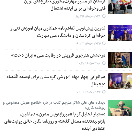
لرستان در مسیر مهارت‌محوری/ طرح‌های نوین
فنی‌وحرفه‌ای برای آینده اشتغال
۱۴۰۵-۰۳-۲۸ ۱۵:۲۴
تدوین پیش‌نویس تفاهم‌نامه همکاری میان آموزش فنی و
حرفه‌ای کردستان و دانشگاه ملی مهارت
۱۴۰۵-۰۳-۲۴ ۰۹:۲۳
درخشش هنرجوی قزوینی در رقابت ملی «ایران دخت»
۱۴۰۵-۰۳-۲۰ ۱۰:۱۷
هم‌افزایی چهار نهاد آموزشی کردستان برای توسعه اقتصاد
دیجیتال
۱۴۰۵-۰۲-۲۲ ۰۹:۱۲
دیدگاه های علی شاکر مترجم کتاب در باره «تقاطع هوش مصنوعی و
روزنامه‌نگاری»
دستیار تحلیل‌گر یا «میرزابنویس مدرن» / ماشین،
بازتولیدکننده‌ معدل گذشته و روزنامه‌نگار، خالق روایت‌های
انتقادی آینده