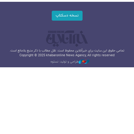
نسخه دسکتاپ
تمامی حقوق این سایت برای خبرآنلاین محفوظ است. نقل مطالب با ذکر منبع بلامانع است.
Copyright © 2025 khabaronline News Agancy, All rights reserved
طراحی و تولید: نستوه