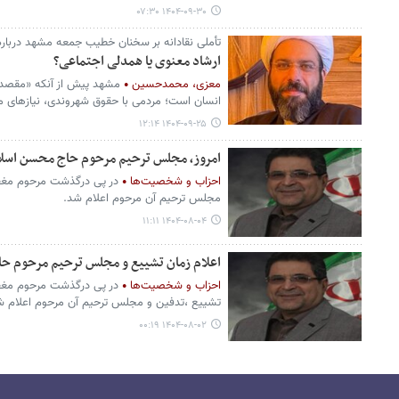
۱۴۰۴-۰۹-۳۰ ۰۷:۳۰
تأملی نقادانه بر سخنان خطیب جمعه مشهد درباره 
ارشاد معنوی یا همدلی اجتماعی؟
معزی، محمدحسین
مشهد پیش از آنکه «مقصد ز
انسان است؛ مردمی با حقوق شهروندی، نیازهای م
۱۴۰۴-۰۹-۲۵ ۱۲:۱۴
امروز، مجلس ترحیم مرحوم حاج محسن اسل
احزاب و شخصیت‌ها
در پی درگذشت مرحوم مغف
مجلس ترحیم آن مرحوم اعلام شد.
۱۴۰۴-۰۸-۰۴ ۱۱:۱۱
اعلام زمان تشییع و مجلس ترحیم مرحوم ح
احزاب و شخصیت‌ها
در پی درگذشت مرحوم مغف
تشییع ،تدفین و مجلس ترحیم آن مرحوم اعلام ش
۱۴۰۴-۰۸-۰۲ ۰۰:۱۹