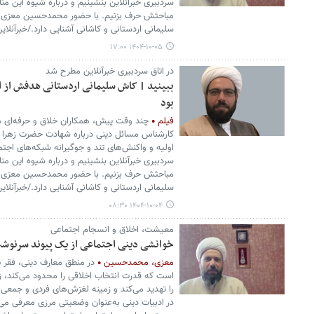
سردبیری خبرآنلاین بنشینیم و درباره شیوه این من
مباحثش حرف بزنیم. با حضور محمدحسین معزی ک
سلیمانی اردستانی و کاشانی آشنایی دارد./خبرآنلای
۱۴۰۴-۱۰-۰۵ ۱۷:۰۰
در اتاق سردبیری خبرآنلاین مطرح شد
ببینید | کاش سلیمانی اردستانی هدفش از ای
بود
فیلم
چند وقت پیش، همکاران خلاق و حرفه‌ای ما د
کارشناس مسائل دینی درباره شهادت حضرت زهرا برگز
اولیه و واکنش‌های تند و جوگیرانه شبکه‌های ا
سردبیری خبرآنلاین بنشینیم و درباره شیوه این من
مباحثش حرف بزنیم. با حضور محمدحسین معزی ک
سلیمانی اردستانی و کاشانی آشنایی دارد./خبرآنلای
۱۴۰۴-۱۰-۰۴ ۰۸:۳۰
معیشت، اخلاق و انسجام اجتماعی
خوانشی دینی اجتماعی از یک پیوند سرنوشت
معزی، محمدحسین
در منطق معارف دینی، فقر 
است که قدرت انتخاب اخلاقی را محدود می‌کند، زبا
را تهدید می‌کند و زمینه لغزش‌های فردی و جمعی 
در ادبیات دینی به‌عنوان وضعیتی مرزی معرفی می‌ش