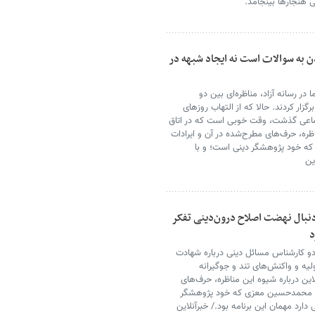
 هنجارها بینجامد.
ن به سوالات است نه ایجاد شبهه در
ر رسانه آزاد، مناظره‌ای بین دو
ار کردند. حالا که از التهاب روزهای
جتماعی گذشت، وقت خوبی است که در اتاق
اظره، حرف‌های مطرح‌شده در آن و ایرادات
ه خود پژوهشگر دینی است؛ و با
ین
 دنبال نهضت اصلاح درون‌دینی تفکر
د
 دو کارشناس مسائل دینی درباره شهادت
ولیه و واکنش‌های تند و جوگیرانه
ین درباره شیوه این مناظره، حرف‌های
. محمدحسین معزی که خود پژوهشگر
دارد مهمان این برنامه بود./ خبرآنلاین