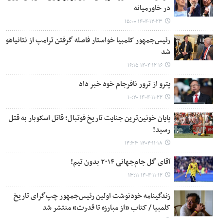
در خاورمیانه
۱۴۰۴-۱۲-۲۳ ۱۵:۰۰
رئیس‌جمهور کلمبیا خواستار فاصله گرفتن ترامپ از نتانیاهو
شد
۱۴۰۴-۱۲-۱۶ ۱۶:۱۵
پترو از ترور نافرجام خود خبر داد
۱۴۰۴-۱۱-۲۲ ۱۰:۲۰
پایان خونین‌ترین جنایت تاریخ فوتبال؛ قاتل اسکوبار به قتل
رسید!
۱۴۰۴-۱۱-۱۸ ۱۴:۳۳
آقای گل جام‌جهانی ۲۰۱۴ بدون تیم!
۱۴۰۴-۱۱-۱۲ ۱۳:۱۱
زندگینامه خودنوشت اولین رئیس‌جمهور چپ‌گرای تاریخ
کلمبیا / کتاب «از مبارزه تا قدرت» منتشر شد