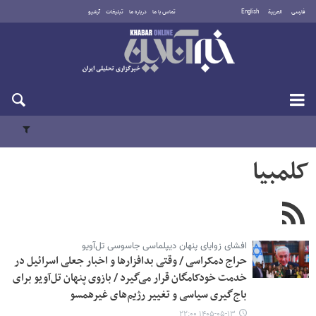
فارسی
العربية
English
تماس با ما
درباره ما
تبلیغات
آرشیو
پنجشنبه ۱۵ مرداد ۱۴۰۵
کلمبیا
افشای زوایای پنهان دیپلماسی جاسوسی تل‌آویو
حراج دمکراسی / وقتی بدافزارها و اخبار جعلی اسرائیل در
خدمت خودکامگان قرار می‌گیرد / بازوی پنهان تل‌آویو برای
باج‌گیری سیاسی و تغییر رژیم‌های غیرهمسو
۱۴۰۵-۰۵-۱۳ ۲۲:۰۰