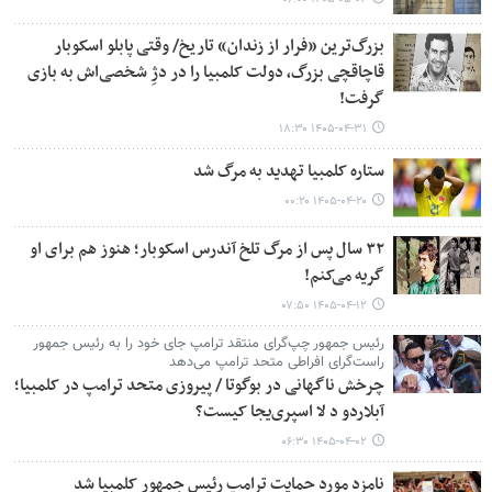
بزرگ‌ترین «فرار از زندان» تاریخ/ وقتی پابلو اسکوبار
قاچاقچی بزرگ، دولت کلمبیا را در دژِ شخصی‌اش به بازی
گرفت!
۱۴۰۵-۰۴-۳۱ ۱۸:۳۰
ستاره کلمبیا تهدید به مرگ شد
۱۴۰۵-۰۴-۲۰ ۰۰:۲۰
۳۲ سال پس از مرگ تلخ آندرس اسکوبار؛ هنوز هم برای او
گریه می‌کنم!
۱۴۰۵-۰۴-۱۲ ۰۷:۵۰
رئیس جمهور چپ‌گرای منتقد ترامپ جای خود را به رئیس جمهور
راست‌گرای افراطی متحد ترامپ می‌دهد
چرخش ناگهانی در بوگوتا / پیروزی متحد ترامپ در کلمبیا؛
آبلاردو د لا اسپری‌یجا کیست؟
۱۴۰۵-۰۴-۰۲ ۰۶:۳۰
نامزد مورد حمایت ترامپ رئیس جمهور کلمبیا شد