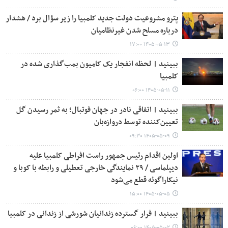
پترو مشروعیت دولت جدید کلمبیا را زیر سؤال برد / هشدار
درباره مسلح شدن غیرنظامیان
۱۴۰۵-۰۵-۱۳ ۱۷:۰۰
ببینید | لحظه انفجار یک کامیون بمب‌گذاری شده در
کلمبیا
۱۴۰۵-۰۵-۱۱ ۰۶:۰۰
ببینید | اتفاقی نادر در جهان فوتبال؛ به ثمر رسیدن گل
تعیین‌کننده توسط دروازه‌بان
۱۴۰۵-۰۵-۰۹ ۰۹:۳۰
اولین اقدام رئیس جمهور راست افراطی کلمبیا علیه
دیپلماسی / ۲۹ نمایندگی خارجی تعطیلی و رابطه با کوبا و
نیکاراگوئه قطع می‌شود
۱۴۰۵-۰۵-۰۵ ۱۵:۰۰
ببینید | فرار گسترده زندانیان شورشی از زندانی در کلمبیا
۱۴۰۵-۰۵-۰۲ ۰۶:۰۰