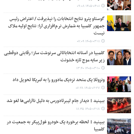
۱۴۰۵-۰۴-۰۱ ۰۹:۰۸
گوستاو پترو نتایج انتخابات را نپذیرفت / اعتراض رئیس
جمهور کلمبیا به شمارش نرم‌افزاری آرا: نتایج اولیه ملاک
نیست
۱۴۰۵-۰۳-۱۱ ۰۷:۰۹
کلمبیا در آستانه انتخاباتاتی سرنوشت ساز؛ رقابتی دوقطبی
زیر سایه موج تازه خشونت
۱۴۰۵-۰۳-۱۰ ۱۳:۴۰
ونزوئلا یک متحد نزدیک مادورو را به آمریکا تحویل داد
۱۴۰۵-۰۲-۲۷ ۰۷:۲۸
ببینید | دیدار جام لیبرتادورس به دلیل ناآرامی‌ها لغو شد
۱۴۰۵-۰۲-۱۸ ۱۸:۴۵
ببینید | لحظه برخورد یک خودرو غول‌پیکر به جمعیت در
کلمبیا