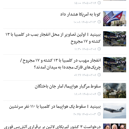
۱۴۰۵-۰۲-۱۴ ۱۵:۰۰
کوبا به آمریکا هشدار داد
۱۴۰۵-۰۲-۱۳ ۱۰:۰۸
ببینید | اولین تصاویر از محل انفجار بمب در کلمبیا با ۱۳
کشته و ۱۷ مجروح
۱۴۰۵-۰۲-۰۶ ۱۱:۳۰
انفجار مهیب در کلمبیا با ۱۳ کشته و ۱۷ مجروح /
چریک‌های فارک مجددا به میدان آمدند؟
۱۴۰۵-۰۲-۰۶ ۰۷:۲۶
سقوط مرگبار هواپیما/ آمار جان باختگان
۱۴۰۵-۰۱-۰۴ ۱۸:۰۹
ببینید | سقوط یک هواپیما در کلمبیا با ۱۱۰ نفر سرنشین
۱۴۰۵-۰۱-۰۳ ۲۰:۴۵
درخواست ۳ کشور آمریکای لاتین بر برقراری آتش‌بس فوری