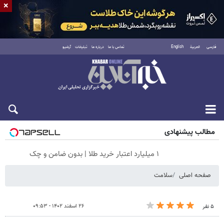
×
فارسی
العربية
English
تماس با ما
درباره ما
تبلیغات
آرشیو
جمعه ۱۶ مرداد ۱۴۰۵
مطالب پیشنهادی
۱ میلیارد اعتبار خرید طلا | بدون ضامن و چک
صفحه اصلی
سلامت
۲۶ اسفند ۱۴۰۲ - ۰۹:۵۳
۵ نفر