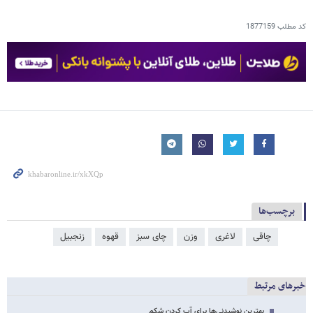
کد مطلب
1877159
برچسب‌ها
چاقی
لاغری
وزن
چای سبز
قهوه
زنجبیل
خبرهای مرتبط
بهترین نوشیدنی‌ها برای آب کردن شکم