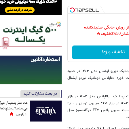
 از روش خانگی سفیدکننده
دان50%تخفیف🔥
تخفیف ویژه!
گزارش‌ها از بازار خودرو نشان می‌دهد در طول ۲۴ ساعت گذشته دناپلاس اتوماتیک توربو آپشنال مدل ۱۴۰۳ در حدود
یک میلیارد و ۳۰ میلیون تومان قیمت خورد. دناپلاس اتوماتیک توربو آپشنال
در بحث مشارکت کنید
راناپلاس مدل ۱۴۰۳ نیز با کاهش ۵ میلیون تومانی، ۶۲۵ میلیون تومان قیمت پیدا کرد. راناپلاس مدل ۱۴۰۲ در بازار
شما نظر بدهید/ خبرآن
۵۸۵ میلیون تومان به فروش رفت. همچنین ساینا S دنده‌ای دوگانه‌سوز مدل ۱۴۰۳ در بازار ۴۴۵ میلیون تومان و ساینا
می‌بینید؟ پیشنهادها 
S دنده‌ای بنزینی مدل ۱۴۰۲ هم ۴۱۰ میلیون تومان قیمت خورده است. اما سمند سورن پلاس EF۷ دوگانه‌سوز مدل
را بگویید
شاهین G اتومات CVT مدل ۱۴۰۳ هم ۸۳۰ میلیون تومان قیمت پیدا کرد. همچنین کوییک GX L دنده‌ای مدل ۱۴۰۳