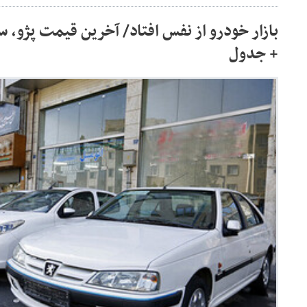
بازار خودرو از نفس افتاد/ آخرین قیمت پژو، 
+ جدول