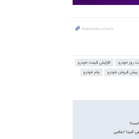
ت روز خودرو
افزایش قیمت خودرو
پیش فروش خودرو
وام خودرو
 است!
عوض کنید! /عکس