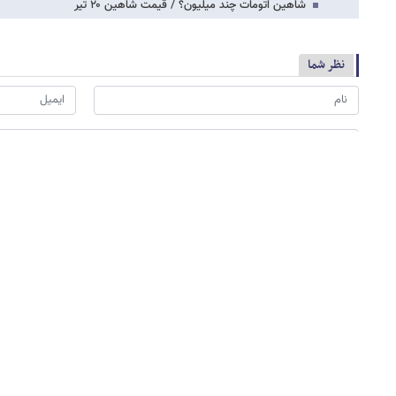
شاهین اتومات چند میلیون؟ / قیمت شاهین ۲۰ تیر
نظر شما
*
لطفا حاصل عبارت را در جعبه متن روبرو وارد کنید