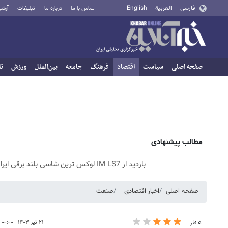
فارسی
العربية
English
تماس با ما
درباره ما
تبلیغات
آرشی
صفحه اصلی
سیاست
اقتصاد
فرهنگ
جامعه
بین‌الملل
ورزش
تا
مطالب پیشنهادی
بازدید از IM LS7 لوکس ترین شاسی بلند برقی ایران در باشگاه انقلاب
صفحه اصلی
اخبار اقتصادی
صنعت
۲۱ تیر ۱۴۰۳ - ۰۰:۰۰
۵ نفر