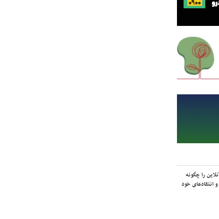
لاین را چگونه
و انتقادهای خود