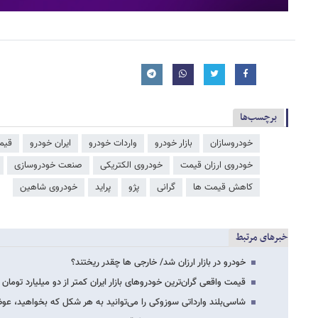
برچسب‌ها
خودروسازان
بازار خودرو
واردات خودرو
ایران خودرو
قیم
خودروی ارزان قیمت
خودروی الکتریکی
صنعت خودروسازی
کاهش قیمت ها
گرانی
پژو
پراید
خودروی شاهین
خبرهای مرتبط
خودرو در بازار ارزان شد/ خارجی ها چقدر ریختند؟
قیمت واقعی گران‌ترین خودروهای بازار ایران کمتر از دو میلیارد تومان
شاسی‌بلند وارداتی سوزوکی را می‌توانید به هر شکل که بخواهید، 