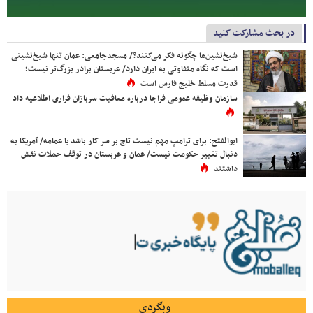
در بحث مشارکت کنید
شیخ‌نشین‌ها چگونه فکر می‌کنند؟/ مسجدجامعی: عمان تنها شیخ‌نشینی
است که نگاه متفاوتی به ایران دارد/ عربستان برادر بزرگ‌تر نیست؛
قدرت مسلط خلیج فارس است
سازمان وظیفه عمومی فراجا درباره معافیت سربازان فراری اطلاعیه داد
ابوالفتح: برای ترامپ مهم نیست تاج بر سر کار باشد یا عمامه/ آمریکا به
دنبال تغییر حکومت نیست/ عمان و عربستان در توقف حملات نقش
داشتند
وبگردی