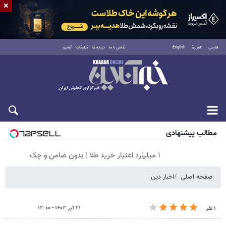
×
فارسی
العربية
English
تماس با ما
درباره ما
تبلیغات
آرشیو
جمعه ۱۶ مرداد ۱۴۰۵
مطالب پیشنهادی
۱ میلیارد اعتبار خرید طلا | بدون ضامن و چک
صفحه اصلی
اخبار دین
۲۱ تیر ۱۴۰۳ - ۱۳:۰۰
۱ نفر