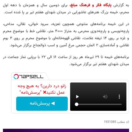
به گزارش
پایگاه فکر و فرهنگ مبلغ،
برای دومین سال و همزمان با دهه اول
محرم، خیمه بزرگ هنرهای عاشورایی در میدان شهدای هفتم تیر بر پا شده است.
در این خیمه برنامه‌های متنوعی همچون تعزیه، سرود خوانی، نقالی، مداحی،
پارچه‌نویسی و پارچه‌دوزی محرمی به متراژ ۴۰۰۰ متر، نقاشی خط با موضوع محرم
و غزه بر روی ۱۴ تیغه علامت، نقاشی قهوه‌خانه‌ای با موضوع محرم بر روی ۴ بوم
نقاشی و آماده‌سازی ۲ المان حجمی مرغ آمین و اسب ذوالجناح برگزار می‌شود.
برنامه‌های خیمه تا ۲۹ تیرماه هر روز از ساعت ۱۶ الی ۲۲ با برپایی نماز جماعت در
میدان شهدای هفتم تیر برگزار می‌شود.
زانو درد دارین؟ به هیچ وجه
عمل نکنید❌ "پرسش‌نامه"
◀ پرسش‌نامه
کد مطلب
1931085