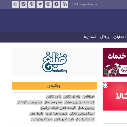
جمعه ۱۶ مرداد ۱۴۰۵
انتشارات
وبلاگ
استان‌ها
وبگردی
خبرآنلاین
راه نو آنلاین
بازی آنلاین
قیمت تلویزیون سونی
مبل مینیمال
جراح بینی گوشتی
پرشین هتل
قیمت آهن فولاد ایرانیان
اعتبارسنجی بانکی
قیمت طلا امروز
بلیط قطار
شرکت رادوکو
قیمت پروفیل
سایت یوتوتایمز