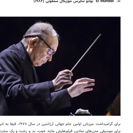
۱۰. "El Mundial" بوئنو سایرس موزیکال سمفونی (۱۹۸۲)
برای گرامیداشت میزبانی اول
برای موسیقی متن‌های نمادین فیلم‌هایش مانند خوب، بد و زشت و یک مشت 