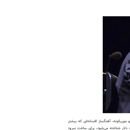
ین جام جهانی آرژانتین در سال ۱۹۷۸، فیفا به انیو موریکونه، آهنگساز افسانه‌ای که بیشتر
دلار شناخته می‌شود، برای ساخت سرود