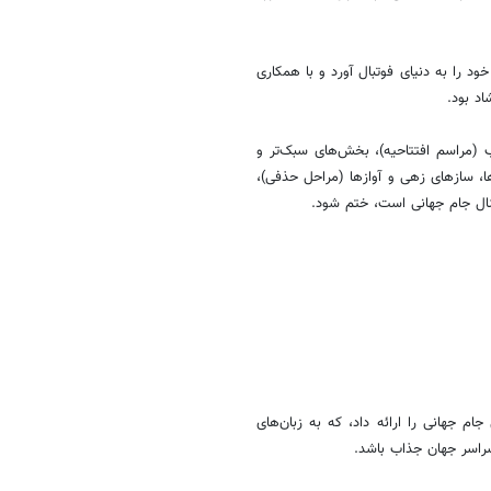
د را به دنیای فوتبال آورد و با همکاری
د بود.
ب (مراسم افتتاحیه)، بخش‌های سبک‌تر و
ا، سازهای زهی و آوازها (مراحل حذفی)،
ینال جام جهانی است، ختم شود.
غیررسمی جام جهانی را ارائه داد، که به زبان‌های
سراسر جهان جذاب باشد.