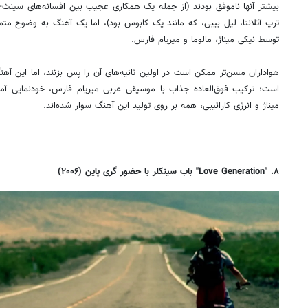
توسط نیکی میناژ، مالوما و میریام فارس.
هواداران مسن‌تر ممکن است در اولین ثانیه‌های آن را پس بزنند، اما این آه
است؛ ترکیب فوق‌العاده جذاب با موسیقی عربی میریام فارس، خودنمایی آمریک
میناژ و انرژی کارائیبی، همه بر روی تولید این آهنگ سوار شده‌اند.
۸. "Love Generation" باب سینکلر با حضور گری پاین (۲۰۰۶)