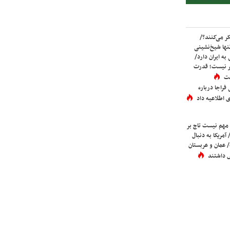
ر می‌کنند؟/
ها شیخ‌نشینی
به ایران دارد/
تر نیست؛ قدرت
ست
فراجا درباره
 اطلاعیه داد
 مهم نیست تاج بر
 آمریکا به دنبال
عمان و عربستان
 داشتند