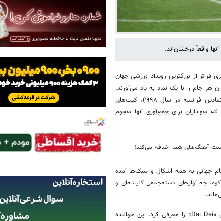
ها واقعاً درخشان‌اند.
ی فراتر از بزرگترین رویداد ورزشی جهان
هر جام را با یک نماد به یاد می‌آورند.
شخصیت‌های جدید (ویلی از جام جهانی انگلیس در سال ۱۹۶۶ تا فوتیکس نمادین فرانسه در سال ۱۹۹۸)، کیت‌های
ه هواداران برای جمع‌آوری آنها هجوم
یست آهنگ‌های شما اضافه می‌کند!
ام جهانی به همه اشکال و سبک‌ها آمده
شکوه، چه آوازهای دسته‌جمعی کلیشه‌ای و
ماند.
شکیرا خواننده کلمبیایی، روز پنجشنبه آهنگ رسمی جام جهانی ۲۰۲۶ با عنوان «Dai Dai» را معرفی کرد. این خواننده