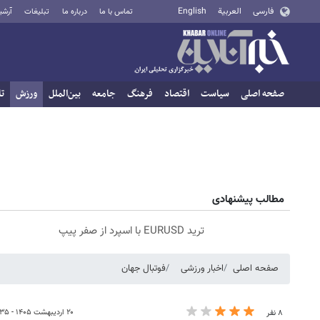
فارسی
العربية
English
تماس با ما
درباره ما
تبلیغات
آرشی
صفحه اصلی
سیاست
اقتصاد
فرهنگ
جامعه
بین‌الملل
ورزش
تا
مطالب پیشنهادی
ترید EURUSD با اسپرد از صفر پیپ
صفحه اصلی
اخبار ورزشی
فوتبال جهان
۲۰ اردیبهشت ۱۴۰۵ - ۰۷:۳۵
۸ نفر