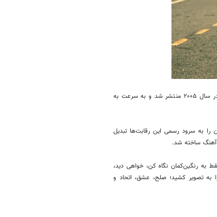
"Love Generation" یا نسل عشق باب سینکلر، یک آهنگ موزیکال است که در سال ۲۰۰۵ منتشر شد و به سرعت به
ده کرد و آن را به سرود رسمی این رقابت‌ها تبدیل
 آهنگ ساخته شد.
قط به رنگین‌کمان نگاه کن، خواهی دید،
ا به تصویر کشید؛ صلح، عشق، اتحاد و