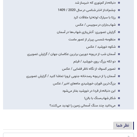
دنباله‌دار کم‌نوری که خبرساز شد
چشم‌انداز اختر شناسی در سال 2020 / 1409
رزتا با سیارک لوته‌تیا ملاقات کرد
شهاب‌باران در سوییس / عکس
گزارش تصویری: آتش‌بازی شهاب‌ها در آسمان
منظومه شمسی پیرتر از تصور ماست
شکوه خورشید / عکس
آسمان شب از دریچه دوربین برترین عکاسان جهان / گزارش تصویری
دو لکه بزرگ روی خورشید / فیلم
تصویر کسوف از نگاه ناظر فضایی / عکس
آسمان را از دریچه رصدخانه جنوبی اروپا تماشا کنید / گزارش تصویری
بزرگ‌ترین فوران خورشیدی ماه‌های اخیر / عکس
این دنباله‌دار فردا در خورشید بخار می‌شود
شکار شهاب‌سنگ با بالن!
می‌دانید چند سنگ آسمانی زمین را تهدید می‌کنند؟
نظر شما