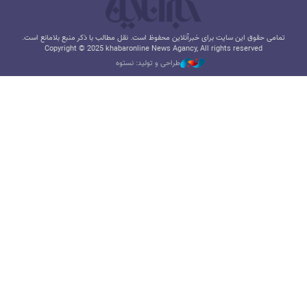
تمامی حقوق این سایت برای خبرآنلاین محفوظ است. نقل مطالب با ذکر منبع بلامانع است.
Copyright © 2025 khabaronline News Agancy, All rights reserved
طراحی و تولید: نستوه