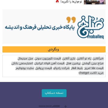
نوجوان‌ها را نگیرید!
وبگردی
خبرآنلاین
راه نو آنلاین
بازی آنلاین
قیمت تلویزیون سونی
مبل مینیمال
جراح بینی گوشتی
پرشین هتل
قیمت آهن فولاد ایرانیان
اعتبارسنجی بانکی
قیمت طلا امروز
بلیط قطار
شرکت رادوکو
قیمت پروفیل
سایت یوتوتایمز
خرید اکانت chatgpt
نسخه دسکتاپ