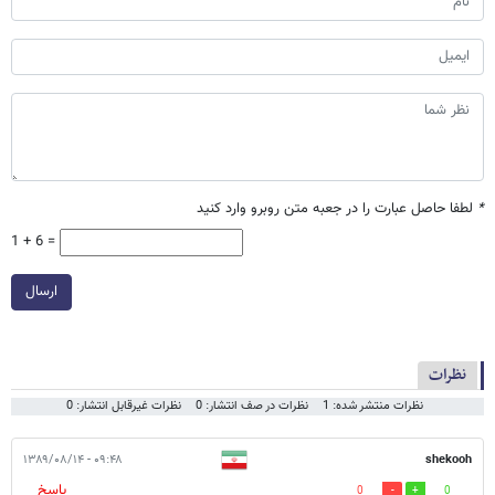
*
لطفا حاصل عبارت را در جعبه متن روبرو وارد کنید
1 + 6 =
ارسال
نظرات
نظرات منتشر شده: 1
نظرات در صف انتشار: 0
نظرات غیرقابل انتشار: 0
۰۹:۴۸ - ۱۳۸۹/۰۸/۱۴
shekooh
پاسخ
0
0