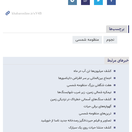
برچسب‌ها
نجوم
منظومه شمسی
خبرهای مرتبط
کشف میلیون‌ها تن آب در ماه
اجماع بین‌المللی بر سر انقراض دایناسورها
هفت شگفتی بزرگ منظومه شمسی
نیمکره شمالی زمین، زیر ضرب شهابسنگ‌ها
کشف سنگ‌های آسمانی خطرناک در نزدیکی زمین
گهواره‌های برفی حیات
ترین‌های منظومه شمسی
تصاویر و فیلم حیرت‌انگیز رصدخانه جدید ناسا از خورشید
کشف منشا حیات روی یک سیارک