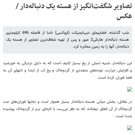
تصاویر شگفت‌انگیز از هسته یک دنباله‌دار /
عکس
شب گذشته، فضاپیمای دیپ‌ایمپکت (اپوکسی) ناسا از فاصله 696 کیلومتری
هسته دنباله‌دار هارتلی2 عبور و پس از تهیه شفاف‌ترین تصاویر از هسته یک
دنباله‌دار، آنها را به زمین مخابره کرد.
این دنباله‌دار، شبیه دَمبلی از یخ بسیار کثیف است که به دلیل نزدیکی به خورشید
و افزایش حرارت، توده‌های متعددی از گردوخاک و یخ آب از ابتدا و انتهای آن به
فضا فوران کرده است.
در مقابل، بخش میانی هسته دنباله‌دار بسیار هموار است و نه‌تنها فوران‌های جت
گردوخاک از آن اتفاق نیفتاده، که به نظر می‌رسد با لایه‌ای نرم از گردوخاک پوشیده
شده است.