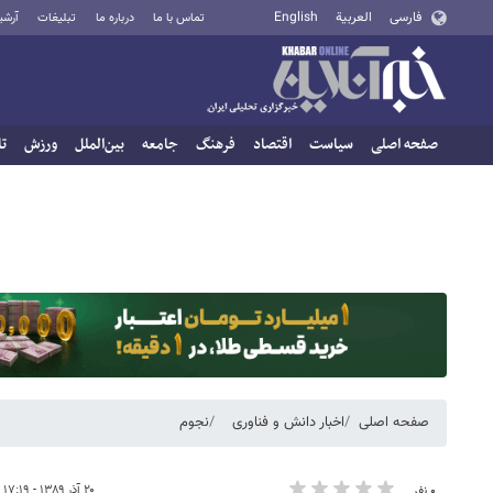
فارسی
العربية
English
تماس با ما
درباره ما
تبلیغات
آرشی
صفحه اصلی
سیاست
اقتصاد
فرهنگ
جامعه
بین‌الملل
ورزش
تا
صفحه اصلی
اخبار دانش و فناوری
نجوم
۲۰ آذر ۱۳۸۹ - ۱۷:۱۹
۰ نفر