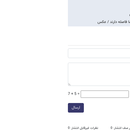
7 + 5 =
ارسال
 صف انتشار: 0
نظرات غیرقابل انتشار: 0