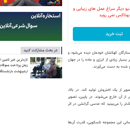
دیو دیگر سراغ عمل های زیبایی و
بوتاکس نمی روید
ثبت خرید
در بحث مشارکت کنید
تارگان کهکشان خودمان دیده می‌شود و
تازه‌ترین خبر تامین 
 بسیار زیادی از انرژی و ماده را در جهان
زمان پرداخت معوقات
ع شده به دست می‌آورند.
اردیبهشت بازنشستگا
ر از یک اختروش تولید کند. در بالا،
 از آن خارج می‌شوند. در پایین، تصویر
تر را می‌بینید که عدسی گرانشی در اثر
سانی این مجموعه تلسکوپی، قدرت آن‌ها