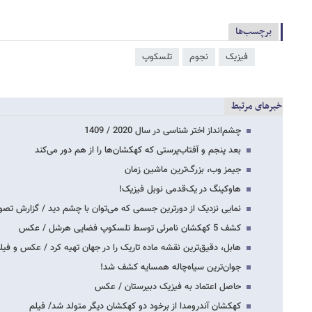
برچسب‌ها
فیزیک
نجوم
تلسکوپ
خبرهای مرتبط
چشم‌انداز اختر شناسی در سال 2020 / 1409
بعد پنجم و آفتاب‌پرستی که کهکشان‌ها را از هم دور می‌کند
جیمز وب، بزرگ‌ترین ماشین زمان
هاوکینگ در یک‌قدمی نوبل فیزیک!
نمایی نزدیک از دورترین جسمی که می‌توان با چشم دید / گزارش تصو
کشف 5 کهکشان نامرئی توسط تلسکوپ فضایی هرشل / عکس
هابل، دقیق‌ترین نقشه ماده تاریک را در جهان تهیه کرد / عکس و فیل
جوان‌ترین سیاه‌چاله همسایه کشف شد!
حاصل اعتماد به فیزیک دبیرستان / عکس
کهکشان آندرومدا از برخود دو کهکشان دیگر متولد شد/ فیلم