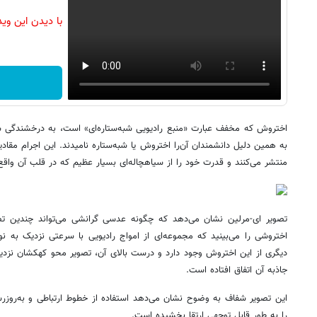
با دیدن این وی
اختروش که مخفف عبارت «منبع رادیویی شبه‌ستاره‌ای» است، به درخشندگی س
به همین دلیل دانشمندان آن‌را اختروش یا شبه‌ستاره نامیدند. این اجرام مقادیر
منتشر می‌کنند و قدرت خود را از سیاهچاله‌ای بسیار عظیم که در قلب آن واق
تصویر ای-مرلین نشان می‌دهد که چگونه عدسی گرانشی می‌تواند چندین تصوی
اختروشی را می‌بینید که مجموعه‌ای از امواج رادیویی با سرعتی نزدیک به نور
دیگری از این اختروش وجود دارد و درست بالای آن، تصویر محو کهکشان نزدیک‌
جاذبه آن اتفاق افتاده است.
این تصویر شفاف به وضوح نشان می‌دهد استفاده از خطوط ارتباطی و به‌روزر
را به طور قابل توجهی ارتقا بخشیده است.