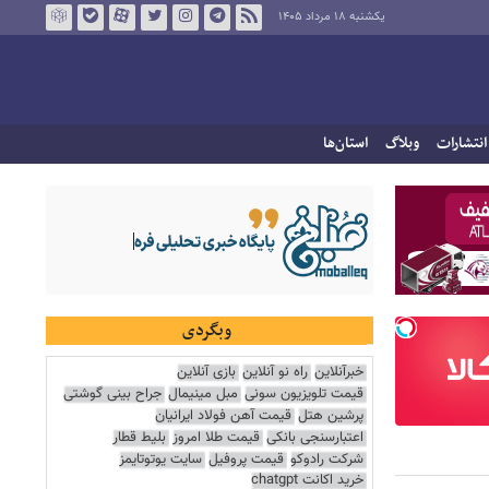
یکشنبه ۱۸ مرداد ۱۴۰۵
انتشارات
وبلاگ
استان‌ها
وبگردی
خبرآنلاین
راه نو آنلاین
بازی آنلاین
قیمت تلویزیون سونی
مبل مینیمال
جراح بینی گوشتی
پرشین هتل
قیمت آهن فولاد ایرانیان
اعتبارسنجی بانکی
قیمت طلا امروز
بلیط قطار
شرکت رادوکو
قیمت پروفیل
سایت یوتوتایمز
خرید اکانت chatgpt