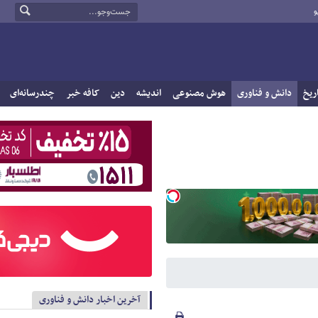
و
ریخ
دانش و فناوری
هوش مصنوعی
اندیشه
دین
کافه خبر
چندرسانه‌ای
آخرین اخبار دانش و فناوری