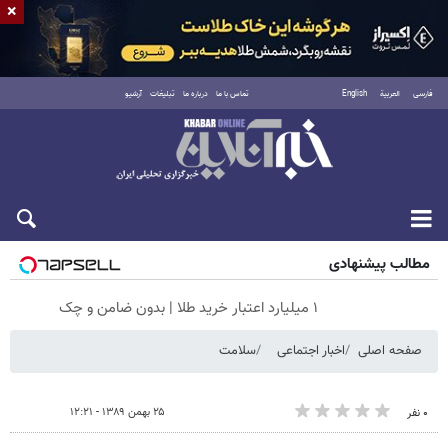
×
فارسی
العربية
English
تماس با ما
درباره ما
تبلیغات
آرشیو
شنبه ۱۷ مرداد ۱۴۰۵
مطالب پیشنهادی
۱ میلیارد اعتبار خرید طلا | بدون ضامن و چک
صفحه اصلی
اخبار اجتماعی
سلامت
۲۵ بهمن ۱۳۸۹ - ۱۲:۲۱
۰ نفر