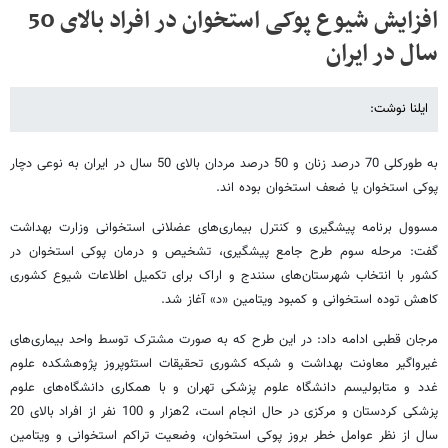
افزایش شیوع پوکی استخوان در افراد بالای 50
سال در ایران
ایلنا نوشت:
به ‌طورکلی 70 درصد زنان و 50 درصد مردان بالای 50 سال در ایران به نوعی دچار
پوکی استخوان یا ضعف استخوان بوده اند.
مسوول برنامه پیشگیری و کنترل بیماری‌های عضلانی استخوانی وزارت بهداشت
گفت: مرحله سوم طرح جامع پیشگیری، تشخیص و درمان پوکی استخوان در
کشور با انتخاب شهرستان‌های سنندج و اراک برای تکمیل اطلاعات شیوع کشوری
کاهش توده استخوانی و کمبود ویتامین «د» آغاز شد.
مرجان قطبی ادامه داد: در این طرح که به صورت مشترک توسط واحد بیماری‌های
غیرواگیر معاونت بهداشت و شبکه کشوری تحقیقات استئوپروز پژوهشکده علوم
غدد و متابولیسم دانشگاه علوم پزشکی تهران و با همکاری دانشگاه‌های علوم
پزشکی کردستان و مرکزی در حال انجام است، 2هزار و 100 نفر از افراد بالای 20
سال از نظر عوامل خطر بروز پوکی استخوان، وضعیت تراکم استخوانی و ویتامین