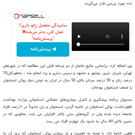
«د» مورد بررسی قرار می‌گیرند.
ساییدگی مفصل زانو داری؟
عمل کنی بدتر می‌شه❌
"پرسش‌نامه"
◀ پرسش‌نامه
وی اضافه کرد: براساس نتایج حاصل از دو مرحله قبلی این مطالعه که در شهرهای
تهران، شیراز، تبریز، بوشهر و مشهد و سپس ساری و یزد انجام شد ، به‌طورکلی70
درصد زنان و 50 درصد مردان بالای 50 سال در ایران به نوعی دچار پوکی استخوان
یا ضعف استخوان بوده‌اند.
مسوول برنامه پیشگیری و کنترل بیماری‌های عضلانی استخوانی وزارت بهداشت
اظهارداشت: پوکی استخوان در ناحیه گردن، استخوان و ران حدوداً در 1درصد افراد
جامعه دیده شده ولی در گروه‌های سنی بالاتر افزایش می یابد،‌ به‌طوری که در
سنین بالای 60 سال به حدود یک چهارم افراد می رسد.
قطبی ادامه داد: با توجه به اهمیت و بار بیماری پوکی استخوان که بروز آن به