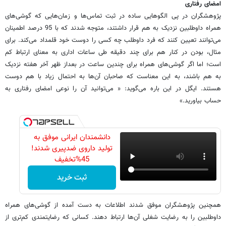
امضای رفتاری
پژوهشگران در پی الگوهایی ساده در ثبت تماس‌ها و زمان‌هایی که گوشی‌های
همراه داوطلبین نزدیک به هم قرار داشتند، متوجه شدند که با 95 درصد اطمینان
می‌توانند تعیین کنند که فرد داوطلب چه کسی را دوست خود قلمداد می‌کند. برای
مثال، بودن در کنار هم برای چند دقیقه طی ساعات اداری به معنای ارتباط کم
است؛ اما اگر گوشی‌های همراه برای چندین ساعت در بعداز ظهر آخر هفته نزدیک
به هم باشند،‌ به این معناست که صاحبان آن‌ها به احتمال زیاد با هم دوست
هستند. ایگل در این باره می‌گوید: « می‌توانید آن را نوعی امضای رفتاری به
حساب بیاورید.»
دانشمندان ایرانی موفق به
تولید داروی ضدپیری شدند!
45%تخفیف
ثبت خرید
همچنین پژوهشگران موفق شدند اطلاعات به دست آمده از گوشی‌های همراه
داوطلبین را به رضایت شغلی آن‌ها ارتباط دهند. کسانی که رضایتمندی کم‌تری از