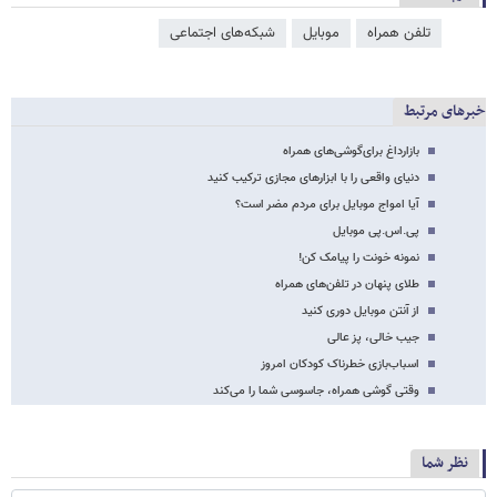
تلفن همراه
موبایل
شبکه‌‌های اجتماعی
خبرهای مرتبط
بازار‌داغ برای‌گوشی‌های همراه
دنیای واقعی را با ابزارهای مجازی ترکیب کنید
آیا امواج موبایل برای مردم مضر است؟
پی.اس.پی موبایل
نمونه خونت را پیامک کن!
طلای پنهان در تلفن‌های همراه
از آنتن موبایل دوری کنید
جیب خالی، پز عالی
اسباب‌بازی خطرناک کودکان امروز
وقتی گوشی همراه، جاسوسی شما را می‌کند
نظر شما