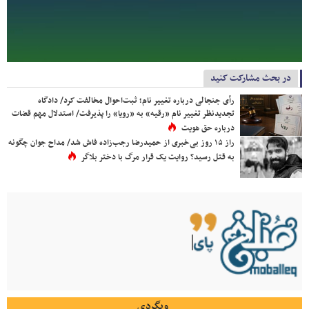
در بحث مشارکت کنید
رأی جنجالی درباره تغییر نام؛ ثبت‌احوال مخالفت کرد/ دادگاه
تجدیدنظر تغییر نام «رقیه» به «رویا» را پذیرفت/ استدلال مهم قضات
درباره حق هویت
راز ۱۵ روز بی‌خبری از حمیدرضا رجب‌زاده فاش شد/ مداح جوان چگونه
به قتل رسید؟ روایت یک قرار مرگ با دختر بلاگر
وبگردی