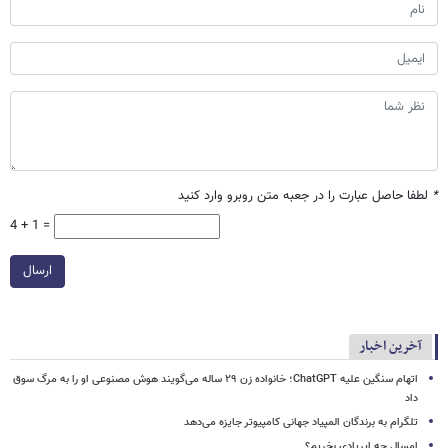
*
لطفا حاصل عبارت را در جعبه متن روبرو وارد کنید
4 + 1 =
ارسال
آخرین اخبار
اتهام سنگین علیه ChatGPT؛ خانواده زن ۲۹ ساله می‌گویند هوش مصنوعی او را به مرگ سوق
داد
تلگرام به برندگان المپیاد جهانی کامپیوتر جایزه می‌دهد
امسال چه ایرپادی بخریم؟