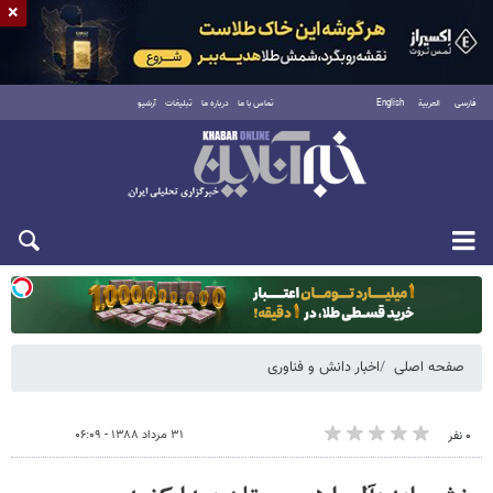
×
فارسی
العربية
English
تماس با ما
درباره ما
تبلیغات
آرشیو
دوشنبه ۱۹ مرداد ۱۴۰۵
صفحه اصلی
اخبار دانش و فناوری
۳۱ مرداد ۱۳۸۸ - ۰۶:۰۹
۰ نفر