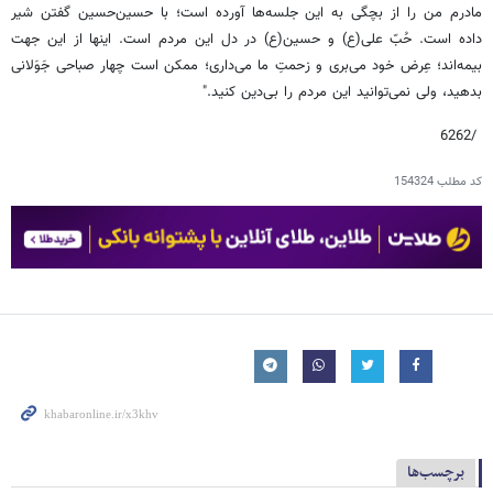
مادرم من را از بچگی به این جلسه‌ها آورده است؛ با حسین‌حسین گفتن شیر
داده است. حُبّ علی(ع) و حسین(ع) در دل این مردم است. اینها از این جهت
بیمه‌اند؛ عِرض خود می‌بری و زحمتِ ما می‌داری؛ ممکن است چهار صباحی جَوَلانی
بدهید، ولی نمی‌توانید این مردم را بی‌دین کنید."
/6262
کد مطلب
154324
برچسب‌ها