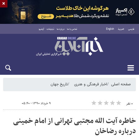
×
فارسی
العربية
English
تماس با ما
درباره ما
تبلیغات
آرشیو
شنبه ۱۷ مرداد ۱۴۰۵
صفحه اصلی
اخبار فرهنگی و هنری
تاریخ جهان
۹ خرداد ۱۳۹۰ - ۰۵:۴۰
۰ نفر
خاطره آیت الله مجتبی تهرانی از امام خمینی
درباره رضاخان