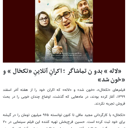
«لاله» بدون تماشاگر؛ اکرانِ آنلاینِ «تکخال» و
«خون شد»
فیلم‌های «تکخال»، «خون شد» و «لاله» که اکران خود را از هفته آخر اسفند
۱۳۹۹، آغاز کرده‌ بودند، در ماه‌هایی که گذشت، اوضاع چندان خوبی را در بحث
فروش تجربه نکردند.
«تکخال» با کارگردانی مجید مافی تا کنون توانسته ۹۶۵ میلیون تومان را در گیشه
برای خود ثبت کرده است. حسین فرح‌بخش تهیه کننده این فیلم سینمایی در ۲۰