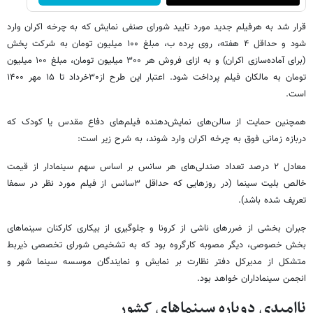
قرار شد به هرفیلم جدید مورد تایید شورای صنفی نمایش که به چرخه اکران وارد
شود و حداقل ۴ هفته، روی پرده ب، مبلغ ۱۰۰ میلیون تومان به شرکت پخش
(برای آماده‌سازی اکران) و به ازای فروش هر ۳۰۰ میلیون تومان، مبلغ ۱۰۰ میلیون
تومان به مالکان فیلم پرداخت شود. اعتبار این طرح از۳۰خرداد تا ۱۵ مهر ۱۴۰۰
است.
همچنین حمایت از سالن‌های نمایش‌دهنده فیلم‌های دفاع مقدس یا کودک که
دربازه زمانی فوق به چرخه اکران وارد شوند، به شرح زیر است:
معادل ۲ درصد تعداد صندلی‌های هر سانس بر اساس سهم سینمادار از قیمت
خالص بلیت سینما (در روزهایی که حداقل ۳سانس از فیلم مورد نظر در سمفا
تعریف شده باشد).
جبران بخشی از ضررهای ناشی از کرونا و جلوگیری از بیکاری کارکنان سینماهای
بخش خصوصی، دیگر مصوبه کارگروه بود که به تشخیص شورای تخصصی ذیربط
متشکل از مدیرکل دفتر نظارت بر نمایش و نمایندگان موسسه سینما شهر و
انجمن سینماداران خواهد بود.
ناامیدی دوباره سینماهای کشور