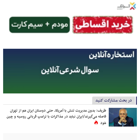
در بحث مشارکت کنید
ظریف: بدون مدیریت تنش با آمریکا، حتی دوستان ایران هم از تهران
فاصله می‌گیرند/ایران نباید در مذاکرات با ترامپ قربانی روسیه و چین
شود