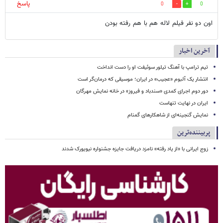
پاسخ
0
0
اون دو نفر فیلم لاله هم با هم رفته بودن
آخرین اخبار
تیم ترامپ با آهنگ تیلور سوئیفت او را دست انداخت
انتشار یک آلبوم «عجیب» در ایران؛ موسیقی که درمان‌گر است
دور دوم اجرای کمدی «سندباد و فیروز» در خانه نمایش مهرگان
ایران در نهایت تنهاست
نمایش گنجینه‌ای از شاهکارهای گمنام
پربیننده‌ترین
زوج ایرانی با «از یاد رفته» نامزد دریافت جایزه جشنواره نیویورک شدند