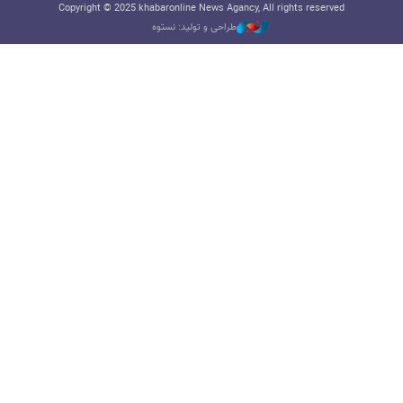
Copyright © 2025 khabaronline News Agancy, All rights reserved
طراحی و تولید: نستوه