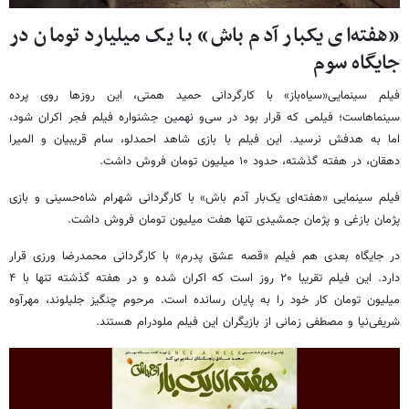
«هفته‌ای یکبار آدم باش» با یک میلیارد تومان در
جایگاه سوم
فیلم سینمایی«سیاه‌باز» با کارگردانی حمید همتی، این روزها روی پرده
سینماهاست؛ فیلمی که قرار بود در سی‌و نهمین جشنواره فیلم فجر اکران شود،
اما به هدفش نرسید. این فیلم با بازی شاهد احمدلو، سام قریبیان و المیرا
دهقان، در هفته گذشته، حدود ۱۰ میلیون تومان فروش داشت.
فیلم سینمایی «هفته‌ای یک‌بار آدم باش» با کارگردانی شهرام شاه‌حسینی و بازی
پژمان بازغی و پژمان جمشیدی تنها هفت میلیون تومان فروش داشت.
در جایگاه بعدی هم فیلم «قصه عشق پدرم» با کارگردانی محمدرضا ورزی قرار
دارد. این فیلم تقریبا ۲۰ روز است که اکران شده و در هفته گذشته تنها با ۴
میلیون تومان کار خود را به پایان رسانده است. مرحوم چنگیز جلیلوند، مهرآوه
شریفی‌نیا و مصطفی زمانی از بازیگران این فیلم ملودرام هستند.