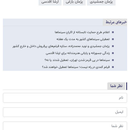
پژمان جمشیدی
پژمان بازغی
ارشا اقدسی
خبرهای مرتبط
اعلام طرح حمایت تابستانه از اکرانِ سینماها
تعطیلی سینماهای کشور به مدت یک هفته
پژمان جمشیدی و نوید محمدزاده، ستاره فیلم‌های پرفروش داخل و خارج کشور
زندگی جسورانه و پایانی هنرمندانه برای ارشا اقدسی
سینماها در پی قرمز شدن تهران، تعطیل شدند یا نه؟
فیلم کمدی در راه نیست؛ سینماها تعطیل خواهند شد؟
نظر شما