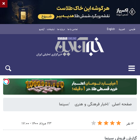
×
فارسی
العربية
English
تماس با ما
درباره ما
تبلیغات
آرشیو
یکشنبه ۱۸ مرداد ۱۴۰۵
صفحه اصلی
اخبار فرهنگی و هنری
سینما
۲۳ مرداد ۱۴۰۰ - ۱۷:۰۰
۳ نفر
گزارش فروش سینما