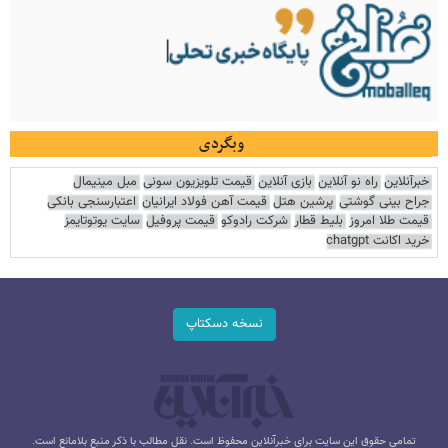
وبگردی
خبرآنلاین
راه نو آنلاین
بازی آنلاین
قیمت تلویزیون سونی
مبل مینیمال
جراح بینی گوشتی
پرشین هتل
قیمت آهن فولاد ایرانیان
اعتبارسنجی بانکی
قیمت طلا امروز
بلیط قطار
شرکت رادوکو
قیمت پروفیل
سایت یوتوتایمز
خرید اکانت chatgpt
نسخه دسکتاپ
تمامی حقوق این سایت برای خبرآنلاین محفوظ است. نقل مطالب با ذکر منبع بلامانع است.