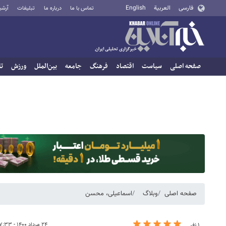
فارسی
العربية
English
تماس با ما
درباره ما
تبلیغات
آرشی
صفحه اصلی
سیاست
اقتصاد
فرهنگ
جامعه
بین‌الملل
ورزش
تا
صفحه اصلی
وبلاگ
اسماعیلی، محسن
۲۴ مرداد ۱۴۰۰ - ۰۷:۳۳
۱ نفر