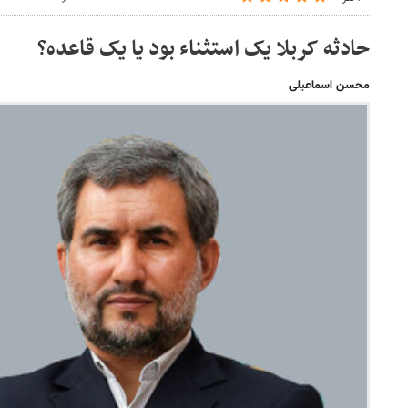
حادثه کربلا یک استثناء بود یا یک قاعده؟
محسن اسماعیلی