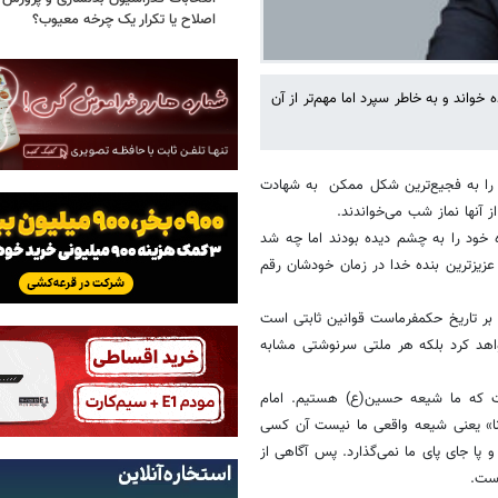
اصلاح یا تکرار یک چرخه معیوب؟
ده خواند و به خاطر سپرد اما مهم‌تر از آن
و را به فجیع‌ترین شکل ممکن به شهادت
 آنها نماز شب می‌خواندند.
وه خود را به چشم دیده بودند اما چه شد
عزیزترین بنده خدا در زمان خودشان رقم
ه بر تاریخ حکمفرماست قوانین ثابتی است
واهد کرد بلکه هر ملتی سرنوشتی مشابه
ست که ما شیعه حسین(ع) هستیم. امام
 و آثارِنا» یعنی شیعه واقعی ما نیست آن کسی
 و پا جای پای ما نمی‌گذارد. پس آگاهی از
است.