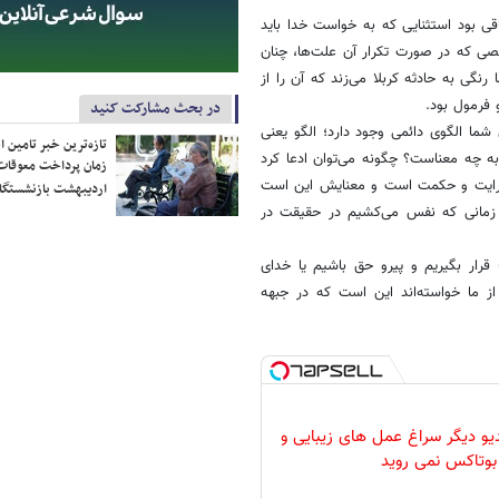
قی بود استثنایی که به خواست خدا باید
خصی که در صورت تکرار آن علت‌ها، چنان
رنگی به حادثه کربلا می‌زند که آن را از
 فرمول بود.
در بحث مشارکت کنید
ما الگوی دائمی وجود دارد؛ الگو یعنی
تازه‌ترین خبر تامین 
لا» به چه معناست؟ چگونه می‌توان ادعا کرد
زمان پرداخت معوقات
 درایت و حکمت است و معنایش این است
اردیبهشت بازنشستگا
ر زمانی که نفس می‌کشیم در حقیقت در
ار بگیریم و پیرو حق باشیم یا خدای
ز ما خواسته‌اند این است که در جبهه
دیو دیگر سراغ عمل های زیبایی و
بوتاکس نمی روید