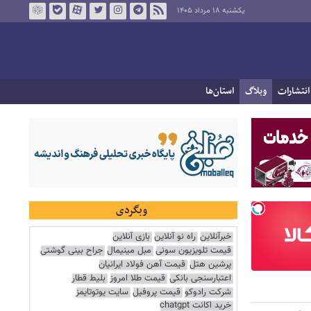
یکشنبه ۱۸ مرداد ۱۴۰۵
انتشارات
وبلاگ
استان‌ها
وبگردی
خبرآنلاین
راه نو آنلاین
بازی آنلاین
قیمت تلویزیون سونی
مبل مینیمال
جراح بینی گوشتی
پرشین هتل
قیمت آهن فولاد ایرانیان
اعتبارسنجی بانکی
قیمت طلا امروز
بلیط قطار
شرکت رادوکو
قیمت پروفیل
سایت یوتوتایمز
خرید اکانت chatgpt