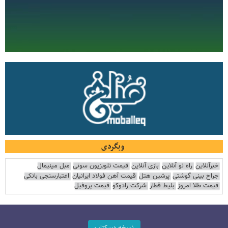
وبگردی
خبرآنلاین
راه نو آنلاین
بازی آنلاین
قیمت تلویزیون سونی
مبل مینیمال
جراح بینی گوشتی
پرشین هتل
قیمت آهن فولاد ایرانیان
اعتبارسنجی بانکی
قیمت طلا امروز
بلیط قطار
شرکت رادوکو
قیمت پروفیل