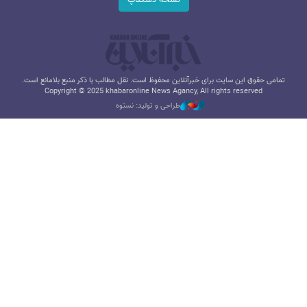
نسخه دسکتاپ
تمامی حقوق این سایت برای خبرآنلاین محفوظ است. نقل مطالب با ذکر منبع بلامانع است.
Copyright © 2025 khabaronline News Agancy, All rights reserved
طراحی و تولید: نستوه