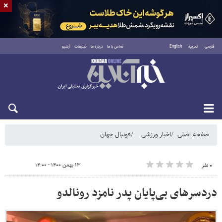
×
فارسی
العربية
English
تماس با ما
درباره ما
تبلیغات
آرشیو
پنجشنبه ۱۵ مرداد ۱۴۰۵
صفحه اصلی
اخبار ورزشی
فوتبال جهان
۱۳ بهمن ۱۴۰۰ - ۱۴:۰۰
۰ نفر
دردسرهای بی‌پایان پدر نامزد رونالدو