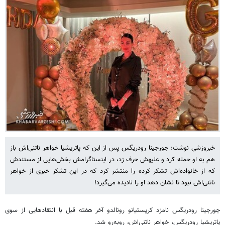
خبروزشی نوشت: جورجینا رودریگس پس از این که پاتریشیا خواهر ناتنی‌اش باز
هم به او حمله کرد و علیهش حرف زد، در اینستاگرامش بخش‌هایی از مستندش
که از خانواده‌اش تشکر کرده را منتشر کرد که در این تشکر خبری از خواهر
ناتنی‌اش نبود تا نشان دهد او را نادیده می‌گیرد!
جورجینا رودریگس نامزد کریستیانو رونالدو آخر هفته قبل با انتقادهایی از سوی
پاتریشیا رودریگس، خواهر ناتنی‌اش، روبه‌رو شد.