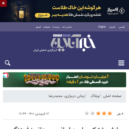
×
فارسی
العربية
English
تماس با ما
درباره ما
تبلیغات
آرشیو
سه‌شنبه ۲۰ مرداد ۱۴۰۵
صفحه اصلی
وبلاگ
زمانی درمزاری، محمدرضا
۱۲ فروردین ۱۴۰۱ - ۱۷:۴۹
۴ نفر