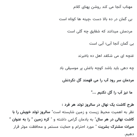
مهتاب آنجا می کند روشن پهنای کلام
بی گمان در ده بالا دست ،چینه ها کوتاه است
مردمش میدانند که شقایق چه گلی است
بی گمان آنجا آبی؛ آبی است
غنچه ای می شکفد اهل ده باخبرند
چه دهی باید باشد کوچه باغش پر موسیقی باد
مردمان سر رود آب را می فهمند گل نکردنش
ما نیز آب را گل نکنیم ..."
طرح کاشت یک نهال در سالروز تولد هر فرد :
نظر به اهمیت محیط زیست و زمین شایسته است"
سالروز تولد خویش را با
کاشت نهالی در هر سال
" به یادمان گرامی داشته و "
کره زمین " را به عنوان "
میراث مشترک بشریت
" مورد احترام و حمایت مستمر و محافظت موثر قرار
دهیم.