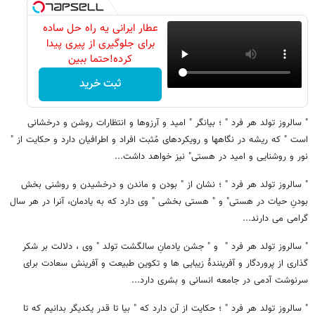
عطار ایرانی یه راه حل ساده
برای جلوگیری از پیری پیدا
کرده!حتما ببین
ثبت خرید
" سالروز تولد هر فرد " ؛ بیانگر " امید و آرزوها و انتظارات روشن و درخشانی
است " که ریشه در نگاهها و رویکردهای مُثبت افراد و اطرافیان دارد و حکایت از "
نور و روشنایی و امید در هستی" نیز خواهد داشت...
" سالروز تولد هر فرد " ؛ نشان از " بودن و ماندن و درخشیدن و روشنی بخش
بودنِ حیات در هستی" و " هستی بخشی " وی دارد که به یادمان، آنرا در هر سال
گرامی می دارند...
" سالروز تولد هر فرد " و " جشن یادمانِ سالگشت تولد " وی ، دلالت بر شکر
گذاری از پروردگار و آفرینندۀ زیبایی ها و تکوین طبیعت و آفرینش سعادت برای
سرنوشت آدمی در جامعه انسانی و بشری دارد...
" سالروز تولد هر فرد " ؛ حکایت از آن دارد که " بیا تا قدر یکدیگر بدانیم که تا