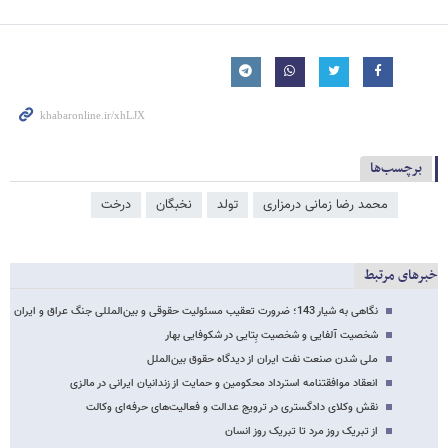
برچسب‌ها
محمد رضا زمانی درمزاری
تولد
نخبگان
درخت
خبرهای مرتبط
نگاهی به شیار 143؛ ضرورت تعقیب مسئولیت حقوقی و بین‌المللی جنگ عراق و ایران
شخصیت آلفایی و شخصیت بِتایی در شکوفایی بهار
ملی شدن صنعت نفت ایران از دیدگاه حقوق بین‌الملل
انعقاد موافقتنامه استرداد محکومین و حمایت از زندانیان ایرانی در مالزی
نقش وکلای دادگستری در ترویج عدالت و فعالیت‌های حرفه‌ای وکالت
از تبریک روز مرد تا تبریک روز انسان