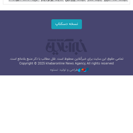
نسخه دسکتاپ
تمامی حقوق این سایت برای خبرآنلاین محفوظ است. نقل مطالب با ذکر منبع بلامانع است.
Copyright © 2025 khabaronline News Agancy, All rights reserved
طراحی و تولید: نستوه