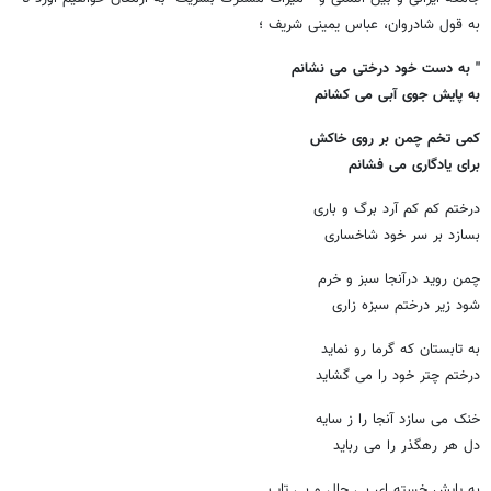
به قول شادروان، عباس یمینی شریف ؛
" به دست خود درختی می نشانم
به پایش جوی آبی می کشانم
کمی تخم چمن بر روی خاکش
برای یادگاری می فشانم
درختم کم کم آرد برگ و باری
بسازد بر سر خود شاخساری
چمن روید درآنجا سبز و خرم
شود زیر درختم سبزه زاری
به تابستان که گرما رو نماید
درختم چتر خود را می گشاید
خنک می سازد آنجا را ز سایه
دل هر رهگذر را می رباید
به پایش خسته ای بی حال و بی تاب