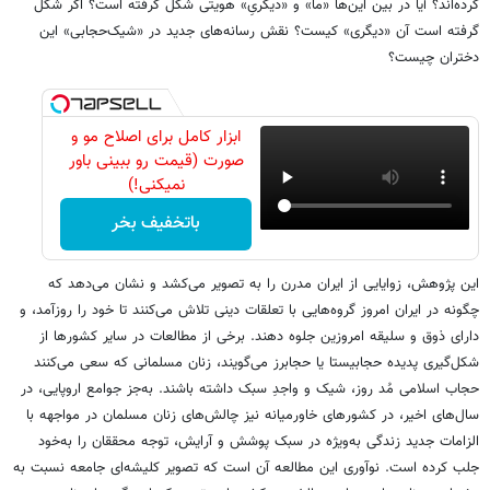
کرده‌اند؟ آیا در بین این‌ها «ما» و «دیگریِ» هویتی شکل گرفته است؟ اگر شکل
گرفته است آن «دیگری» کیست؟ نقش رسانه‌های جدید در «شیک‌حجابی» این
دختران چیست؟
ابزار کامل برای اصلاح مو و
صورت (قیمت رو ببینی باور
نمیکنی!)
باتخفیف بخر
این پژوهش، زوایایی از ایران مدرن را به تصویر می‌کشد و نشان می‌دهد که
چگونه در ایران امروز گروه‌هایی با تعلقات دینی تلاش می‌کنند تا خود را روزآمد، و
دارای ذوق و سلیقه امروزین جلوه دهند. برخی از مطالعات در سایر کشورها از
شکل‌گیری پدیده حجابیستا یا حجابرز می‌گویند، زنان مسلمانی که سعی می‌کنند
حجاب اسلامی مُد روز، شیک و واجدِ سبک داشته باشند. به‌جز جوامع اروپایی، در
سال‌های اخیر، در کشورهای خاورمیانه نیز چالش‌های زنان مسلمان در مواجهه با
الزامات جدید زندگی به‌ویژه در سبک پوشش و آرایش، توجه محققان را به‌خود
جلب کرده است. نوآوری این مطالعه آن است که تصویر کلیشه‌ای جامعه نسبت به