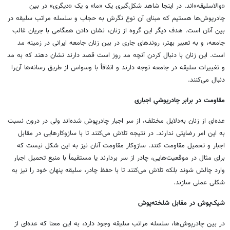
«والاسلیقه»اند. در اینجا شاهد شکل‌گیری یک «ما» و یک «دیگری» در بین
چادرپوش‌ها هستیم که مبنای آن نوع نگرش به حجاب و سلسله مراتب سلیقه در
بین آنان است. هدف دیگر این گروه از زنان، نشان دادن همگامی با جریان غالب
جامعه، و به تعبیر بهتر، روندهای جاری در بین زنان جامعه ایرانی در زمینه مد
است. این زنان با دنبال کردن آنچه مد روز است قصد دارند نشان دهند که به مد
و تغییرات سلیقه در جامعه توجه دارند و اتفاقاً با وسواس از طریق رسانه‌ها آن‌را
دنبال می‌کنند.
مقاومت در برابر چادرپوشیِ اجباری
عده‌ای از زنان به‌دلایل مختلف، از سر اجبار چادرپوش شده‌اند ولی در درون نسبت
به این امر رضایتی ندارند. در نتیجه تلاش می‌کنند تا با سازوکارهایی در مقابل
اجبار و تحمیل مقاومت کنند. سازوکار مقاومت آنان نیز به این شکل نیست که
برای مثال در موقعیت‌هایی، چادر از سر بردارند یا مستقیماً با منبع تحمیل اجبار
وارد چالش شوند بلکه تلاش می‌کنند تا با حفظ چادر، سلیقه پنهان خود را نیز به
شکلی عملی سازند.
شیک‌پوش در مقابل شلخته‌پوش
در بین چادرپوش‌ها، سلسله مراتب سلیقه وجود دارد، به این معنا که عده‌ای از