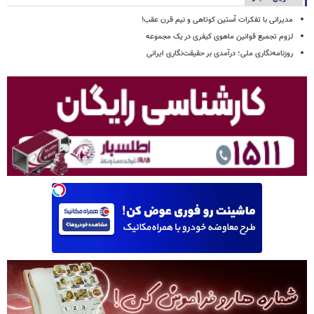
مدیرانی با تفکرات آستین کوتاهی و نیم قرن عقب!
لزوم تجمیع قوانین ماهوی کیفری در یک مجموعه
روزنامه‌نگاری ملی؛ درآمدی بر حقیقت‌نگاری ایرانی