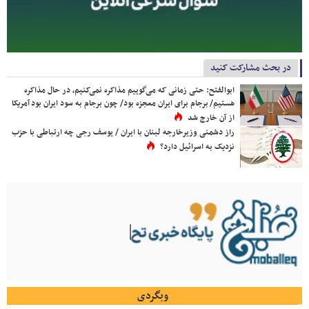
در بحث مشارکت کنید
ابوالفتح: حتی زمانی که می‌گوییم مذاکره نمی‌کنیم، در حال مذاکره
هستیم/ برجام برای ایران معجزه بود/ چون برجام به سود ایران بود آمریکا
از آن خارج شد
راز دشمنی وزیرخارجه لبنان با ایران / یوسف رجی چه ارتباطی با حزب
نزدیک به اسرائیل دارد؟
وبگردی