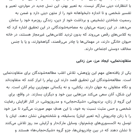
با انتظارات دینی سازگار نیست. به تعبیر بهتر، این نسل جدید در مواردی، تعبیر و
تفسیر شخصی و تا اندازه دلبخواهانه خود را از متون دینی دارد و ضمن به
رسمیت شناختن تشخیص و برداشت خود از دین، زندگی روزمره خود را سامان
می‌دهد. در این زمینه می‌توان به مصاحبه‌شوندگانی در این تحقیق اشاره کرد که
به کلاس‌های رقص ‌می‌روند که بدون تردید کلاس‌هایی غیرمجاز هستند، در خانه
حیوان خانگی دارند، در مهمانی‌ها با چادر می‌رقصند، گیاهخوارند، و یا با جنس
مخالف دوستی اجتماعی دارند.
متفاوت‌نمایی، ایجاد مرز، مرزـ زدایی
یکی از یافته‌های مهم این پژوهش، تلاش اغلب مطالعه‌شوندگان برای متفاوت‌نمایی
است. مطالعه‌شوندگان این تحقیق قصد دارند این پیام را ابراز کنند که متفاوت‌اند
و نگاه متفاوتی به جهان دارند. یکتایی، و نه یکسانی مهم‌ترین پیام آنان است. به
این شکل، آنان سعی می‌کند مرزهایی بین خود و دیگران بسازند. در واقع، برای
این گروه از زنان، برندپوشی، «شیک‌حجابی» و مدروزپوشی، در کنار افزایش رضایت
شخصی و حس مثبت نسبت به خود، با این هدفِ مهم صورت می‌گیرد تا مرز خود
را با زنان چادرپوشِ (به تعبیر اینان) بدسلیقه، و شلخته‌پوش نشان دهند. اینان با
توسل به اکسسوری‌های چشم‌نواز، وسایل مارک‌دار و آرایش مد روز تلاش می‌کنند
تا نشان دهند که در بین چادرپوش‌ها، جزو گروه «شیک‌حجاب‌ها» هستند و