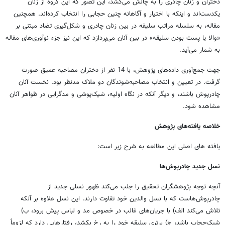
دختران و زنان چادری را به چالش می‌کشد، این تصور که این گروه از زنان
یکدست‌اند و اینکه با اختیار و آگاهانه چنین حجابی را انتخاب کرده‌اند. همچنین
مقاله، به سلسله مراتب سلیقه در بین زنان چادری و شکل‌گیری تضاد مبتنی بر
«والا یا پست بودن سلیقه» در بین آنان می‌پردازد که این نیز جزء نوآوری‌های مقاله
به شمار می‌آید.
جهت جمع‌آوری داده‌های پژوهش، با 14 نفر از دختران مصاحبه عمیق صورت
گرفت. در تعیین و انتخاب مصاحبه‌شوندگان دو ملاک مدنظر بود. نخست آنان
چادرپوش باشند، و دیگر آنکه در نگاه اولیه، شیک‌پوشی و مدگرایی در ظواهر آنان
مشاهده شود.
خلاصه یافته‌های پژوهش
یافته های اصلی این مطالعه به شرح زیر است:
نسل جدید چادرپوش‌ها
آنچه توجه پژوهشگران تحقیق را جلب می‌کند ظهور نسلی جدید از
چادرپوش‌هاست که با نسل والدین خود تفاوت دارند. این نسل علاوه بر آنکه
تلاش می‌کند الف) با جریان‌های غالب در خصوص مد و لباس پیش برود، ب)
شیک‌حجاب باشد، ج) برتری سلیقه خود را به رخ بکشد، رفتارهایی دارد که لزوماً