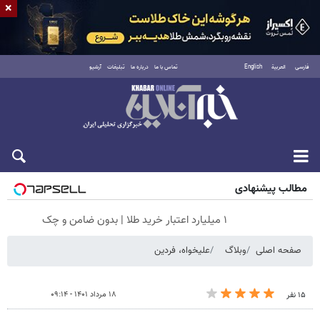
×
فارسی
العربية
English
تماس با ما
درباره ما
تبلیغات
آرشیو
جمعه ۱۶ مرداد ۱۴۰۵
مطالب پیشنهادی
۱ میلیارد اعتبار خرید طلا | بدون ضامن و چک
صفحه اصلی
وبلاگ
علیخواه، فردین
۱۸ مرداد ۱۴۰۱ - ۰۹:۱۴
۱۵ نفر