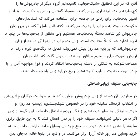
آنان که در این تحقیق «شیک‌حجاب» نامیده‌ایم گروه دیگر از چادرپوش‌ها را
کج‌سلیقه یا بدسلیقه ارزیابی می‌کنند. معمولاً گفتمان رسمی و حکومت ـ بنیاد از
تعبیر بدحجاب، برای زنانی در جامعه ایران استفاده می‌کند که استانداردهای
حکومت نسبت به حجاب را رعایت نمی‌کنند. نکته قابل تأمل آنکه، در بین زنان
چادرپوش نیز شاهد دستۀ بدحجاب‌ها هستیم ولی منظور از بدحجاب‌ها در اینجا با
آنچه اشاره شد کاملاً متفاوت است. زنان بدحجاب در اینجا آن دسته از زنان
چادرپوش‌اند که بر پایه مد روز پیش نمی‌روند، تمایل به رنگ‌های تیره دارند، با
آرایش صورت برای نامحرم موافق نیستند. می‌توان گفت که اغلب زنان
مصاحبه‌شونده به شکلی از دسته بدحجاب‌ها انتقاد کردند و نوع مواجهه آنان را با
چادر موجب تثبیت و تأیید کلیشه‌های رایج درباره زنان باحجاب دانستند.
جابه‌جایی سلیقه زیبایی‌شناختی
در مواردی، آن دسته از زنان چادرپوشِ اجباری، که بنا بر خواست دیگران چادرپوشی
را انتخاب کرده‌اند سلیقه خود را در خصوص شیک‌پسندی، زیستِ مد روز، و
خوش‌سلیقگی به سایر عرصه‌های زندگی روزمره انتقال داده‌اند. این گروه از زنان
اگر به‌هر دلیلی نمی‌توانند سلیقه خود را بر بدن اعمال کنند تا به این طریق برتری
سلیقه را نشان دهند در عوض، با نوع چیدمان وسایل خانه، طراحی داخلی خانه،
خرید وسایل مد روز خانه آن‌را ابراز می‌کنند. در واقع، در اینجا خانه، به‌جای بدن