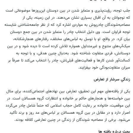
جلب توجه، رؤیت‌پذیری و متمایز شدن در بین دوستان این‌روزها موضوعاتی است
که نوجوانان به آن اقبال بسیاری نشان می‌دهند. در این زمینه، یکی از
مصاحبه‌شوندگان چادرپوش به مواردی اشاره کرد که از نظر جامعه‌شناختی شایسته
توجه فراوان است. وی دلیل انتخاب چادر را متمایز شدن در بین جمع دوستان
بیان کرد. در واقع، او با توسل به لباس‌های مختلف، رفتارهای هنجارشکنانه،
میک‌آپ‌های متنوع و غیرمتداول همواره تلاش کرده است تا دیده شود و در بین
دوستانش، فردی متفاوت شناخته شود. به‌دنبال چنین هدفی، و با توجه به
کسالت‌آور شدن کارها و فعالیت‌های قبلی‌اش، چادر را انتخاب می‌کند تا صرفاً بر
میزان متفاوت‌بودگی خود بیفزایند.
زندگیِ سرشار از تعارض
یکی از یافته‌های مهم این تحقیق، تعارض بین نهادهای اجتماعی‌کننده، برای مثال
بین خواسته‌ها و هنجارهای حاکم بر خانواده و انتظارات گروه همسالان است. در
این موقعیت، خانواده بر رعایت کامل حجاب اسلامی که حتماً شامل چادر می‌گردد
اصرار دارد و در مقابل در بین گروه همسالان بر لباس‌های مد روز و برند تأکید
می‌شود. برخی از مصاحبه شوندگان از زندگی در چنین تعارضی کلافه بودند.
بحث درباره یافته ها