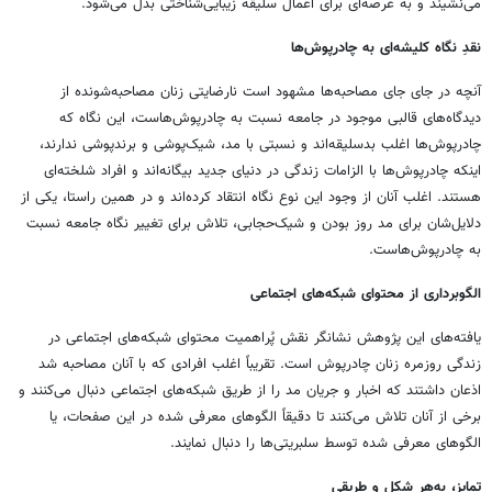
می‌نشیند و به عرصه‌ای برای اعمال سلیقه زیبایی‌شناختی بدل می‌شود.
نقدِ نگاه کلیشه‌ای به چادرپوش‌ها
آنچه در جای جای مصاحبه‌ها مشهود است نارضایتی زنان مصاحبه‌شونده از
دیدگاه‌های قالبی موجود در جامعه نسبت به چادرپوش‌هاست، این نگاه که
چادرپوش‌ها اغلب بدسلیقه‌اند و نسبتی با مد، شیک‌پوشی و برندپوشی ندارند،
اینکه چادرپوش‌ها با الزامات زندگی در دنیای جدید بیگانه‌اند و افراد شلخته‌ای
هستند. اغلب آنان از وجود این نوع نگاه انتقاد کرده‌اند و در همین راستا، یکی از
دلایل‌شان برای مد روز بودن و شیک‌حجابی، تلاش برای تغییر نگاه جامعه نسبت
به چادرپوش‌هاست.
الگوبرداری از محتوای شبکه‌های اجتماعی
یافته‌های این پژوهش نشانگر نقش پُراهمیت محتوای شبکه‌های اجتماعی در
زندگی روزمره زنان چادرپوش است. تقریباً اغلب افرادی که با آنان مصاحبه شد
اذعان داشتند که اخبار و جریان مد را از طریق شبکه‌های اجتماعی دنبال می‌کنند و
برخی از آنان تلاش می‌کنند تا دقیقاً الگوهای معرفی شده در این صفحات، یا
الگوهای معرفی شده توسط سلبریتی‌ها را دنبال نمایند.
تمایز، به‌هر شکل و طریقی