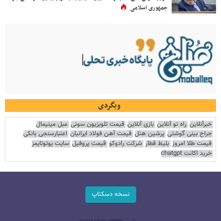
جمهوری اسلامی
وبگردی
خبرآنلاین
راه نو آنلاین
بازی آنلاین
قیمت تلویزیون سونی
مبل مینیمال
جراح بینی گوشتی
پرشین هتل
قیمت آهن فولاد ایرانیان
اعتبارسنجی بانکی
قیمت طلا امروز
بلیط قطار
شرکت رادوکو
قیمت پروفیل
سایت یوتوتایمز
خرید اکانت chatgpt
نسخه دسکتاپ