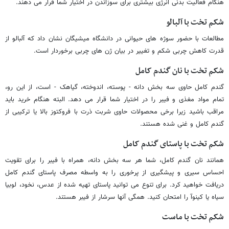
هنگام فعالیت بدنی انرژی بیشتری برای سوزاندن در اختیار شما قرار می دهند.
شکم تخت با آلبالو
مطالعات با حضور سوژه های حیوانی در دانشگاه میشیگان نشان داد که آلبالو از
قدرت کاهش چربی شکم و تغییر در بیان ژن های چربی برخوردار است.
شکم تخت با نان گندم کامل
گندم کامل حاوی سه بخش دانه - پوسته، اندوخته، گیاهک - است، از این رو،
تمام مواد مغذی و فیبر را در اختیار شما قرار می دهد. البته هنگام خرید باید
مراقب باشید زیرا برخی محصولات حاوی شربت ذرت با فروکتوز بالا یا ترکیبی از
گندم کامل و غنی شده هستند.
شکم تخت با پاستای گندم کامل
همانند نان گندم کامل، شما هر سه بخش دانه، همراه با فیبر را برای تقویت
احساس سیری و پیشگیری از پرخوری را به واسطه مصرف پاستای گندم کامل
دریافت خواهید کرد. برای تنوع می توانید پاستای تهیه شده از عدس، نخود، لوبیا
سیاه یا کینوآ را امتحان کنید. همگی آنها سرشار از فیبر هستند.
شکم تخت با ماست