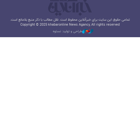
تمامی حقوق این سایت برای خبرآنلاین محفوظ است. نقل مطالب با ذکر منبع بلامانع است.
Copyright © 2025 khabaronline News Agancy, All rights reserved
طراحی و تولید: نستوه