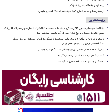
پیام اژه‌ای به‌مناسبت روز خبرنگار
در بزرگراه‌ها و معابر اصلی تهران چه خبر است؟/ توضیح پلیس
پربیننده‌ترین
بازداشت دو جراح زیبایی قلابی/ یکی از متهمان: حوصله نداشتم 7-8 سال درس بخوانم تا پزشک
شوم؛ عفونت بیماران یا کج شدن صورت آنها تقصیر خودشان بود
از سقوط در QS تا حذف از تایمز، وقتی سیاست دانشگاه را قربانی می‌کند/ روایت حذف
دانشگاه‌های ایران از رتبه‌بندی‌های جهانی
در بزرگراه‌ها و معابر اصلی تهران چه خبر است؟/ توضیح پلیس
شست‌وشوی این ماده غذایی را جدی بگیرید
تصادف زنجیره‌ای ۴ دستگاه خودرو مرگبار شد