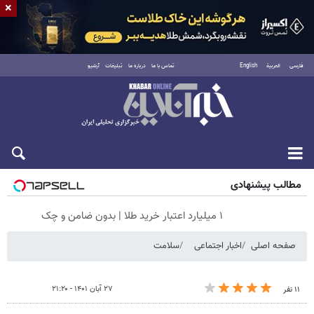
×
فارسی
العربية
English
تماس با ما
درباره ما
تبلیغات
آرشیو
شنبه ۱۷ مرداد ۱۴۰۵
مطالب پیشنهادی
۱ میلیارد اعتبار خرید طلا | بدون ضامن و چک
صفحه اصلی
اخبار اجتماعی
سلامت
۲۷ آبان ۱۴۰۱ - ۲۱:۲۰
۱۱ نفر