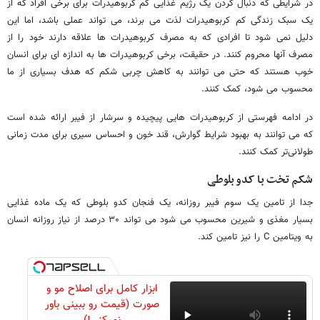
در شرایطی که دنبال کردن یک رژیم غذایی کم کربوهیدرات برای برخی افراد که از
یک سبک زندگی کم کربوهیدرات لذت می برند، می تواند عملی باشد، اما این
دلیل نمی شود تا افرادی که به مصرف کربوهیدرات ها علاقه دارند خود را از
مصرف آنها محروم کنند. در حقیقت، برخی کربوهیدرات ها به اندازه ای برای انسان
خوب هستند که حتی می توانند به کاهش چربی شکم که هدف بسیاری از ما
محسوب می شود، کمک کنند.
در ادامه فهرستی از کربوهیدرات هایی پیچیده و سرشار از فیبر ارائه شده است
که می توانند به بهبود شرایط گوارش، قند خون و احساس سیری برای مدت زمانی
طولانی‌تر کمک کنند.
شکم تخت با کدو بلوطی
جدا از تامین یک سوم فیبر روزانه، یک فنجان کدو بلوطی که یک ماده غذایی
بسیار مغذی و شیرین محسوب می شود می تواند ۳۰ درصد از نیاز روزانه انسان
به ویتامین C را نیز تامین کند.
ابزار کامل برای اصلاح مو و
صورت (قیمت رو ببینی باور