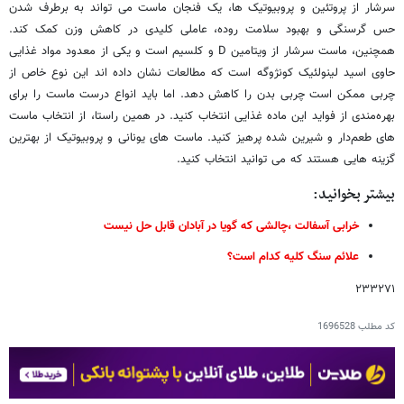
سرشار از پروتئین و پروبیوتیک ها، یک فنجان ماست می تواند به برطرف شدن
حس گرسنگی و بهبود سلامت روده، عاملی کلیدی در کاهش وزن کمک کند.
همچنین، ماست سرشار از ویتامین D و کلسیم است و یکی از معدود مواد غذایی
حاوی اسید لینولئیک کونژوگه است که مطالعات نشان داده اند این نوع خاص از
چربی ممکن است چربی بدن را کاهش دهد. اما باید انواع درست ماست را برای
بهره‌مندی از فواید این ماده غذایی انتخاب کنید. در همین راستا، از انتخاب ماست
های طعم‌دار و شیرین شده پرهیز کنید. ماست های یونانی و پروبیوتیک از بهترین
گزینه هایی هستند که می توانید انتخاب کنید.
بیشتر بخوانید:
خرابی آسفالت ،چالشی که گویا در آبادان قابل حل نیست
علائم سنگ کلیه کدام است؟
۲۳۳۲۷۱
کد مطلب
1696528