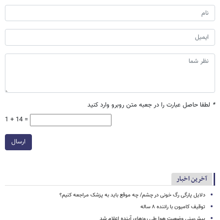
*
لطفا حاصل عبارت را در جعبه متن روبرو وارد کنید
1 + 14 =
ارسال
آخرین اخبار
دلایل پارگی رگ خونی در چشم/ چه موقع باید به پزشک مراجعه کنیم؟
توقیف کامیون با راننده ۸ ساله
پیش‌بینی وضعیت هوا طی روزهای آینده اعلام شد