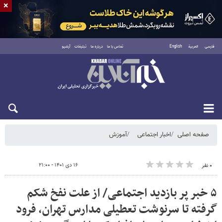
×
فارسی
العربية
English
تماس با ما
درباره ما
تبلیغات
آرشیو
شنبه ۱۷ مرداد ۱۴۰۵
صفحه اصلی
اخبار اجتماعی
آموزش
۱۶ دی ۱۴۰۱ - ۲۱:۰۰
۰ نفر
۵ خبر پر بازدید اجتماعی/ از علت نفخ شکم
گرفته تا سرنوشت تعطیلی مدارس تهران، فرود