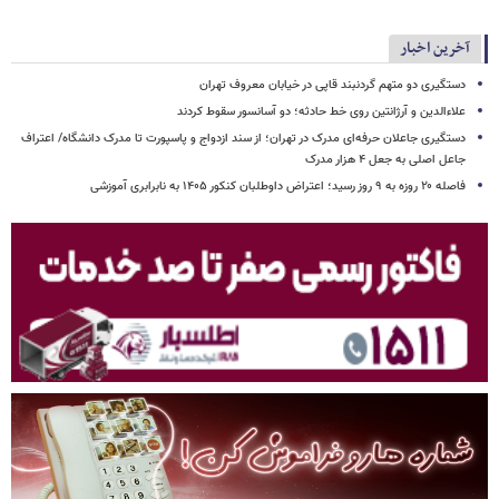
آخرین اخبار
دستگیری دو متهم گردنبند قاپی در خیابان معروف تهران
علاءالدین و آرژانتین روی خط حادثه؛ دو آسانسور سقوط کردند
دستگیری جاعلان حرفه‌ای مدرک در تهران؛ از سند ازدواج و پاسپورت تا مدرک دانشگاه/ اعتراف
جاعل اصلی به جعل ۴ هزار مدرک
فاصله ۲۰ روزه به ۹ روز رسید؛ اعتراض داوطلبان کنکور ۱۴۰۵ به نابرابری آموزشی