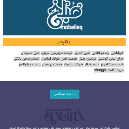
وبگردی
خبرآنلاین
راه نو آنلاین
بازی آنلاین
قیمت تلویزیون سونی
مبل مینیمال
جراح بینی گوشتی
پرشین هتل
قیمت آهن فولاد ایرانیان
اعتبارسنجی بانکی
قیمت طلا امروز
بلیط قطار
شرکت رادوکو
قیمت پروفیل
سایت یوتوتایمز
خرید اکانت chatgpt
نسخه دسکتاپ
تمامی حقوق این سایت برای خبرآنلاین محفوظ است. نقل مطالب با ذکر منبع بلامانع است.