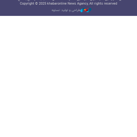
Copyright © 2025 khabaronline News Agancy, All rights reserved
طراحی و تولید: نستوه