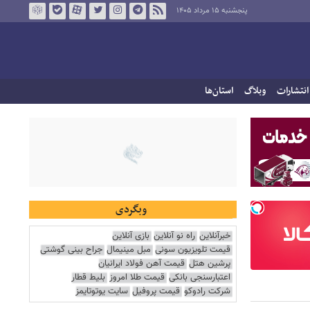
پنجشنبه ۱۵ مرداد ۱۴۰۵
انتشارات
وبلاگ
استان‌ها
وبگردی
خبرآنلاین
راه نو آنلاین
بازی آنلاین
قیمت تلویزیون سونی
مبل مینیمال
جراح بینی گوشتی
پرشین هتل
قیمت آهن فولاد ایرانیان
اعتبارسنجی بانکی
قیمت طلا امروز
بلیط قطار
شرکت رادوکو
قیمت پروفیل
سایت یوتوتایمز