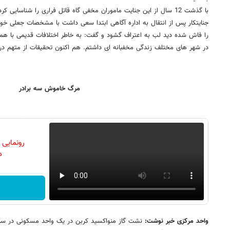
با گذشت 12 سال از این جنایت ماموران مخفی گاه قاتل فراری را شناسایی 
جنایتکار پس از انتقال به اداره آگاهی ابتدا سعی داشت با مشخصات جعلی خود 
را فاش شده دید لب به اعتراف گشود و گفت: به خاطر اختلافات قدیمی با همس
در شهر های مختلف زندگی مخفبانه ای داشتم. هم اکنون تحقیقات از متهم در ا
مرگ خاموش سه برادر
رونمایی
دن
واحد مرکزی خبر نوشت:
نشت گاز منواکسید کربن در یک واحد مسکونی در سر 