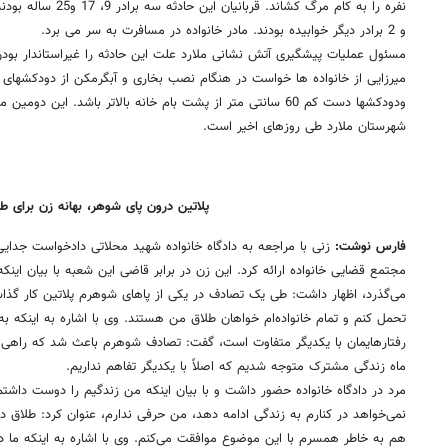
نفره را به کام مرگ کشاند
و 2 برادر دیگر خوابیده بودند. مادر خانواده در مسافرت به سر می برد.
مسئول عملیات پیشگیری آتش نشانی ملارد علت این حادثه را غیراستاندار بود
میرزایی از خانواده ها خواست در هنگام نصب بخاری و آبگرمکن از دودکشهای آک
ودودکشها دست کم 60 سانتی متر از پشت بام خانه بالاتر باشد. این 
شهرستان ملارد طی روزهای اخیر است.
پلاتین درون پای شوهر، بهانه زن برای ط
فارس نوشت:
می‌گذرد، اظهار داشت: طی یک تصادف در یکی از پاهای شوهرم پلاتین کار گذاشت
تحمل کنم و تمام خانواده‌ام خواهان طلاق من هستند. وی با اشاره به اینکه 
ماه زندگی مشترک متوجه شدیم که اصلاً با یکدیگر تفاهم نداریم.
مرد در دادگاه خانواده حضور داشت و با بیان اینکه من زندگیم را دوست داش
نمی‌خواهد در کنارم به زندگی ادامه دهد، من حرفی ندارم، عنوان کرد: طلاق در
هم به خاطر همسرم با این موضوع موافقت می‌کنم. وی با اشاره به اینکه ما دائم