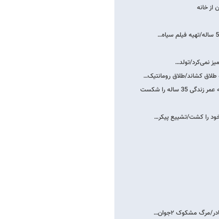
 از خانه
میز نمی‌کرد/تولد…
 ساله را شکست