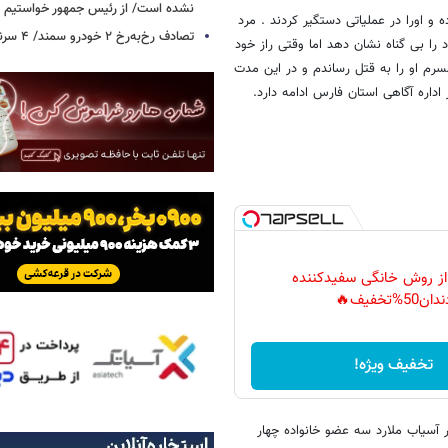
نشده است/ از رئیس جمهور خواستیم و
کرده و اورا در عملیاتی دستگیر کردند . مرد
تصادف رخ‌به‌رخ ۲ خودرو سمند/ ۴ سرنشین جان باختند
را بی گناه نشان دهد اما وقتی راز خود
رم او را به قتل رساندم و در این مدت
داره آگاهی استان فارس ادامه دارد.
 از روش خانگی سفیدکننده
دان50%تخفیف🔥
تخفیف ویژه!
آسیاب ملارد سه عضو خانواده چهار