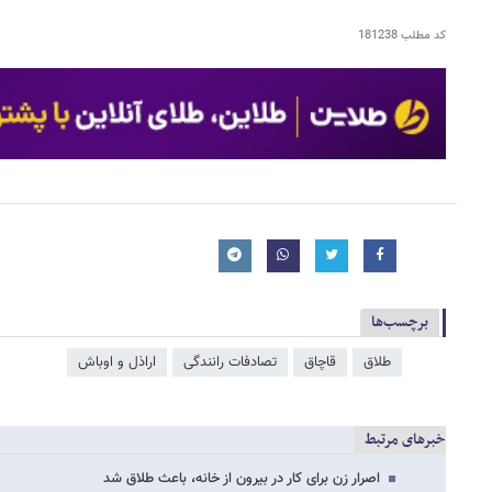
کد مطلب
181238
برچسب‌ها
طلاق
قاچاق
تصادفات رانندگی
اراذل و اوباش
خبرهای مرتبط
اصرار زن برای کار در بیرون از خانه، باعث طلاق شد