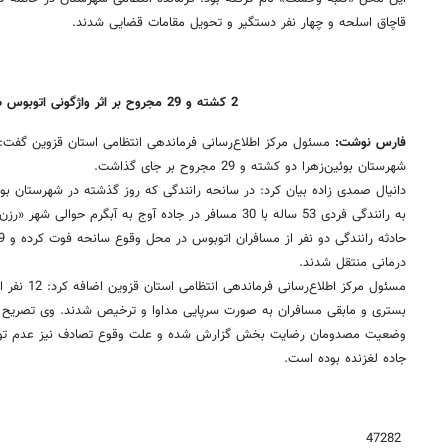
قاچاق اسلحه و چهار نفر دستگیر و تحویل مقامات قضایی شدند.
2 کشته و 29 مجروح بر اثر واژگونی اتوبوس در قزوین
فارس نوشت:
مسئول مرکز اطلاع‌رسانی فرماندهی انتظامی استان قزوین گفت:
شهرستان بوئین‌زهرا دو کشته و 29 مجروح بر جای گذاشت.
دانیال صمدی زاده بیان کرد: در سانحه رانندگی که روز گذشته در شهرستان بوئ
به رانندگی فردی 53 ساله با 30 مسافر در جاده آوج به آبگرم حو
درمانی منتقل شدند.
مسئول مرکز اطل
بستری و مابقی مسافران به صورت سرپایی مداوا و ترخیص شدند. وی تصریح کر
وضعیت مصدومان رضایت بخش گزارش شده و علت وقوع تصادف نیز عدم توانایی
جاده لغزنده بوده است.
47282