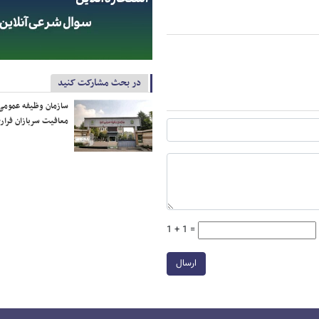
در بحث مشارکت کنید
سازمان وظیفه عمومی 
معافیت سربازان فراری
1 + 1 =
ارسال