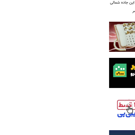
این جاده شمالی
ر