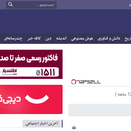
و
ریخ
دانش و فناوری
هوش مصنوعی
اندیشه
دین
کافه خبر
چندرسانه‌ای
آخرین اخبار اجتماعی