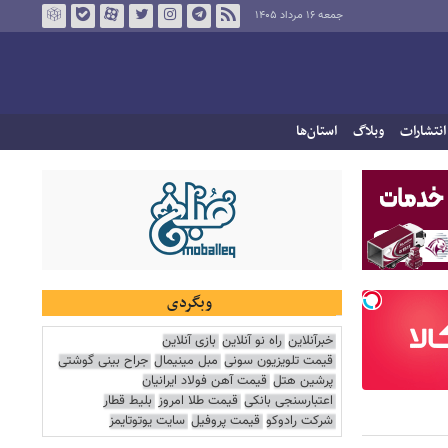
جمعه ۱۶ مرداد ۱۴۰۵
انتشارات
وبلاگ
استان‌ها
وبگردی
خبرآنلاین
راه نو آنلاین
بازی آنلاین
قیمت تلویزیون سونی
مبل مینیمال
جراح بینی گوشتی
پرشین هتل
قیمت آهن فولاد ایرانیان
اعتبارسنجی بانکی
قیمت طلا امروز
بلیط قطار
شرکت رادوکو
قیمت پروفیل
سایت یوتوتایمز