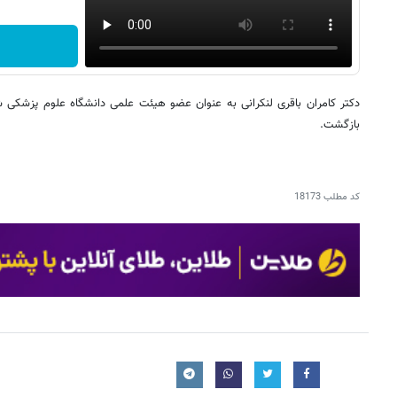
دکتر کامران باقری لنکرانی به عنوان عضو هیئت علمی دانشگاه علوم پزشکی ش
بازگشت.
کد مطلب
18173